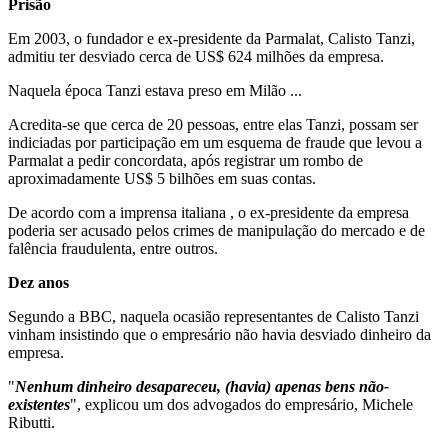
Prisão
Em 2003, o fundador e ex-presidente da Parmalat, Calisto Tanzi,
admitiu ter desviado cerca de US$ 624 milhões da empresa.
Naquela época Tanzi estava preso em Milão ...
Acredita-se que cerca de 20 pessoas, entre elas Tanzi, possam ser
indiciadas por participação em um esquema de fraude que levou a
Parmalat a pedir concordata, após registrar um rombo de
aproximadamente US$ 5 bilhões em suas contas.
De acordo com a imprensa italiana , o ex-presidente da empresa
poderia ser acusado pelos crimes de manipulação do mercado e de
falência fraudulenta, entre outros.
Dez anos
Segundo a BBC, naquela ocasião representantes de Calisto Tanzi
vinham insistindo que o empresário não havia desviado dinheiro da
empresa.
"
Nenhum dinheiro desapareceu, (havia) apenas bens não-
existentes
", explicou um dos advogados do empresário, Michele
Ributti.