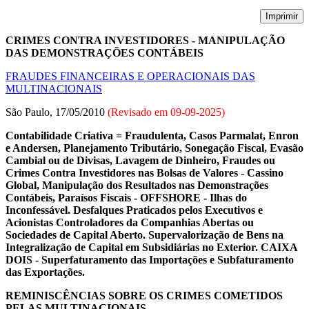
Imprimir
CRIMES CONTRA INVESTIDORES - MANIPULAÇÃO
DAS DEMONSTRAÇÕES CONTÁBEIS
FRAUDES FINANCEIRAS E OPERACIONAIS DAS
MULTINACIONAIS
São Paulo, 17/05/2010
(Revisado em
09-09-2025
)
Contabilidade Criativa = Fraudulenta, Casos Parmalat, Enron
e Andersen, Planejamento Tributário, Sonegação Fiscal, Evasão
Cambial ou de Divisas, Lavagem de Dinheiro, Fraudes ou
Crimes Contra Investidores nas Bolsas de Valores - Cassino
Global, Manipulação dos Resultados nas Demonstrações
Contábeis, Paraísos Fiscais - OFFSHORE - Ilhas do
Inconfessável. Desfalques Praticados pelos Executivos e
Acionistas Controladores da Companhias Abertas ou
Sociedades de Capital Aberto. Supervalorização de Bens na
Integralização de Capital em Subsidiárias no Exterior. CAIXA
DOIS - Superfaturamento das Importações e Subfaturamento
das Exportações.
REMINISCÊNCIAS SOBRE OS CRIMES COMETIDOS
PELAS MULTINACIONAIS