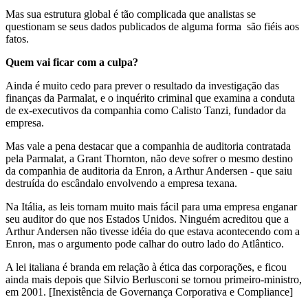
Mas sua estrutura global é tão complicada que analistas se
questionam se seus dados publicados de alguma forma são fiéis aos
fatos.
Quem vai ficar com a culpa?
Ainda é muito cedo para prever o resultado da investigação das
finanças da Parmalat, e o inquérito criminal que examina a conduta
de ex-executivos da companhia como Calisto Tanzi, fundador da
empresa.
Mas vale a pena destacar que a companhia de auditoria contratada
pela Parmalat, a Grant Thornton, não deve sofrer o mesmo destino
da companhia de auditoria da Enron, a Arthur Andersen - que saiu
destruída do escândalo envolvendo a empresa texana.
Na Itália, as leis tornam muito mais fácil para uma empresa enganar
seu auditor do que nos Estados Unidos. Ninguém acreditou que a
Arthur Andersen não tivesse idéia do que estava acontecendo com a
Enron, mas o argumento pode calhar do outro lado do Atlântico.
A lei italiana é branda em relação à ética das corporações, e ficou
ainda mais depois que Silvio Berlusconi se tornou primeiro-ministro,
em 2001. [Inexistência de Governança Corporativa e Compliance]