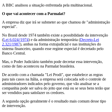
A BBC analisou a situação enfrentada pela multinacional.
O que vai acontecer com a Parmalat?
A empresa diz que irá se submeter ao que chamou de "administração
especial".
No Brasil desde 1974 também existe a possibilidade da intervenção
(
Lei 6.024//1974
) e da administração temporária (
Decreto-Lei
2.321/1987
), ambas na forma extrajudicial e nas instituições do
sistema financeiro, quando esse regime especial é decretado pelo
Banco Central.
Mas, o Poder Judiciário também pode decretar essa intervenção,
como de fato aconteceu na Parmalat brasileira.
De acordo com a chamada "Lei Prodi", que estabelece as regras
para tais casos na Itália, a empresa será colocada sob o controle de
administradores indicados pelo governo, que vão analisar se a
companhia pode ser salva do jeito que está ou se seus bens terão que
ser vendidos para satisfazer os credores.
A segunda opção geralmente é o resultado mais comum desse tipo
de intervenção.