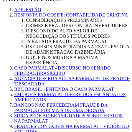
A QUESTÃO
RESPOSTA DO COSIFE: CONTABILIDADE CRIATIVA
CONSIDERAÇÕES PRELIMINARES
CRIMES E FRAUDES CONTRA INVESTIDORES
O ESCONDIDO ALTO VALOR DE
NEGOCIAÇÃO DOS TÍTULOS PODRES
A BALADA FRAUDE DA PARMALAT
OS CURSOS MINISTRADOS NA ESAF - ESCOLA
DE ADMINISTRAÇÃO FAZENDÁRIA
O QUE NOS MOSTRA A MÁXIMA
EXPERIÊNCIA
CASO PARMALAT - DISCURSO NO SENADO
FEDERAL BRASILEIRO
AGÊNCIA DOS EUA ACUSA PARMALAT DE FRAUDE
'DESCARADA'
BBC BRASIL - ENTENDA O CASO PARMALAT
EM QUE A PARMALAT DIFERE DOS ESCÂNDALOS
AMERICANOS
BANCOS NÃO PERCEBERAM FRAUDE DA
PARMALAT POR MAIS DE UMA DÉCADA
SUÍÇA PEDE AO BRASIL DADOS SOBRE FRAUDE
NA PARMALAT
FRAUDES CONTÁBEIS NA PARMALAT - VÍDEOS DO
YOUTUBE