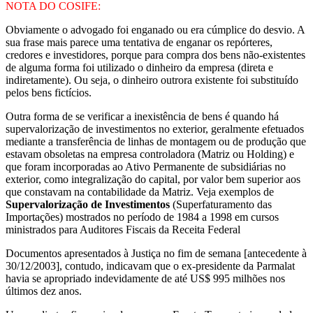
NOTA DO COSIFE:
Obviamente o advogado foi enganado ou era cúmplice do desvio. A
sua frase mais parece uma tentativa de enganar os repórteres,
credores e investidores, porque para compra dos bens não-existentes
de alguma forma foi utilizado o dinheiro da empresa (direta e
indiretamente). Ou seja, o dinheiro outrora existente foi substituído
pelos bens fictícios.
Outra forma de se verificar a inexistência de bens é quando há
supervalorização de investimentos no exterior, geralmente efetuados
mediante a transferência de linhas de montagem ou de produção que
estavam obsoletas na empresa controladora (Matriz ou Holding) e
que foram incorporadas ao Ativo Permanente de subsidiárias no
exterior, como integralização do capital, por valor bem superior aos
que constavam na contabilidade da Matriz. Veja exemplos de
Supervalorização de Investimentos
(Superfaturamento das
Importações) mostrados no período de 1984 a 1998 em cursos
ministrados para Auditores Fiscais da Receita Federal
Documentos apresentados à Justiça no fim de semana [antecedente à
30/12/2003], contudo, indicavam que o ex-presidente da Parmalat
havia se apropriado indevidamente de até US$ 995 milhões nos
últimos dez anos.