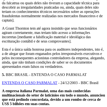
da falcatrua ou quais deles não tiveram a capacidade técnica para
descobrir as irregularidades praticadas ou, ainda, quais deles não
teriam os conhecimentos técnicos necessários sobre as operações
fraudulentas normalmente realizadas nos mercados financeiros e de
captais].
A Grant Thornton tem até agora insistido que seus funcionários
agiram corretamente, mas teriam tido acesso a informações
incorretas [mediante a falsificação material e ideológica das
escrituração contábil e de seus comprovantes].
Esta é a única saída honrosa para os auditores independentes, isto é,
a de alegar que foram enganados pelos irresponsáveis executivos e
pelos inconsequentes acionistas controladores da empresa, alegando,
ainda, que não tinham condições de saber se os documentos
apresentados eram falsos ou verdadeiros.
5.
BBC BRASIL - ENTENDA O CASO PARMALAT
ENTENDA O CASO PARMALAT
- 24/12/2003 - BBC Brasil
A empresa italiana Parmalat, uma das mais conhecidas
multinacionais do setor de laticínios em todo o mundo, anunciou
que está pedindo concordata, devido a um rombo de cerca de
US$ 5 bilhões em suas contas.