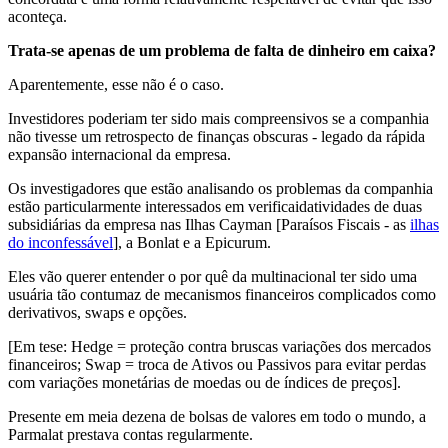
aconteça.
Trata-se apenas de um problema de falta de dinheiro em caixa?
Aparentemente, esse não é o caso.
Investidores poderiam ter sido mais compreensivos se a companhia
não tivesse um retrospecto de finanças obscuras - legado da rápida
expansão internacional da empresa.
Os investigadores que estão analisando os problemas da companhia
estão particularmente interessados em verificaidatividades de duas
subsidiárias da empresa nas Ilhas Cayman [Paraísos Fiscais - as
ilhas
do inconfessável
], a Bonlat e a Epicurum.
Eles vão querer entender o por quê da multinacional ter sido uma
usuária tão contumaz de mecanismos financeiros complicados como
derivativos, swaps e opções.
[Em tese: Hedge = proteção contra bruscas variações dos mercados
financeiros; Swap = troca de Ativos ou Passivos para evitar perdas
com variações monetárias de moedas ou de índices de preços].
Presente em meia dezena de bolsas de valores em todo o mundo, a
Parmalat prestava contas regularmente.