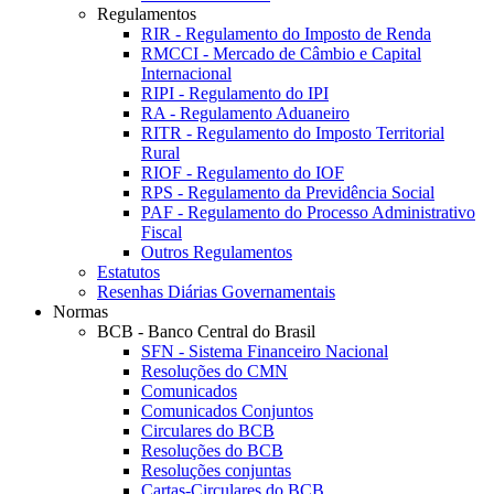
Regulamentos
RIR - Regulamento do Imposto de Renda
RMCCI - Mercado de Câmbio e Capital
Internacional
RIPI - Regulamento do IPI
RA - Regulamento Aduaneiro
RITR - Regulamento do Imposto Territorial
Rural
RIOF - Regulamento do IOF
RPS - Regulamento da Previdência Social
PAF - Regulamento do Processo Administrativo
Fiscal
Outros Regulamentos
Estatutos
Resenhas Diárias Governamentais
Normas
BCB - Banco Central do Brasil
SFN - Sistema Financeiro Nacional
Resoluções do CMN
Comunicados
Comunicados Conjuntos
Circulares do BCB
Resoluções do BCB
Resoluções conjuntas
Cartas-Circulares do BCB