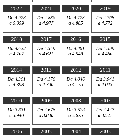
2022
2021
2020
2019
Da 4.978
Da 4.886
Da 4.773
Da 4.708
a 5.059
a 4.977
a 4.885
a 4.772
2018
2017
2016
2015
Da 4.622
Da 4.549
Da 4.461
Da 4.399
a 4.707
a 4.621
a 4.548
a 4.460
2014
2013
2012
2011
Da 4.301
Da 4.176
Da 4.046
Da 3.941
a 4.398
a 4.300
a 4.175
a 4.045
2010
2009
2008
2007
Da 3.831
Da 3.676
Da 3.528
Da 3.437
a 3.940
a 3.830
a 3.675
a 3.527
2006
2005
2004
2003