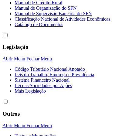
Manual de Crédito Rural
Manual de Organização do SFN
Manual de Supervisão Bancária do SFN
Classificação Nacional de Atividades Econômicas
Catálogo de Documentos
Legislação
Abrir Menu
Fechar Menu
Código Tributário Nacional Anotado
Leis do Trabalho, Emprego e Previdência
Sistema Financeiro Nacional
Lei das Sociedades por Açôes
Mais Legislação
Outros
Abrir Menu
Fechar Menu
Textos e Monografias