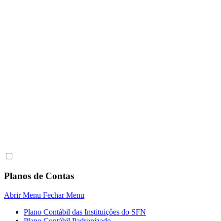
Planos de Contas
Abrir Menu
Fechar Menu
Plano Contábil das Instituiçôes do SFN
Plano Contábil Padronizado