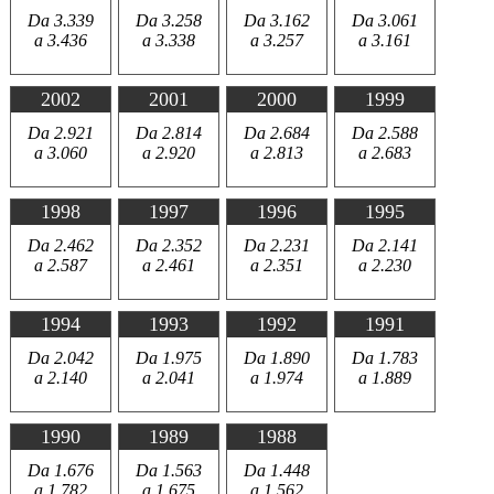
Da 3.339
Da 3.258
Da 3.162
Da 3.061
a 3.436
a 3.338
a 3.257
a 3.161
2002
2001
2000
1999
Da 2.921
Da 2.814
Da 2.684
Da 2.588
a 3.060
a 2.920
a 2.813
a 2.683
1998
1997
1996
1995
Da 2.462
Da 2.352
Da 2.231
Da 2.141
a 2.587
a 2.461
a 2.351
a 2.230
1994
1993
1992
1991
Da 2.042
Da 1.975
Da 1.890
Da 1.783
a 2.140
a 2.041
a 1.974
a 1.889
1990
1989
1988
Da 1.676
Da 1.563
Da 1.448
a 1.782
a 1.675
a 1.562