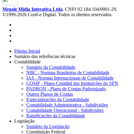
Megale Mídia Interativa Ltda
. CNPJ 02.184.104/0001-29.
©1999-2026 Cosif-e Digital. Todos os direitos reservados.
Página Inicial
Sumário das referências técnicas
Contabilidade
Sumário da Contabilidade
NBC - Normas Brasileiras de Contabilidade
IAS - Normas Internacionais de Contabilidade
COSIF - Plano Contábil das Instituições do SFN
PADRON - Plano de Contas Padronizado
Outros Planos de Contas
Especializações da Contabilidade
Contabilidade Administrativa - Subdivisões
Contabilidade Operacional - Subdivisões
Ramificações da Contabilidade
Legislação
Sumário da Legislação
Constituição Federal