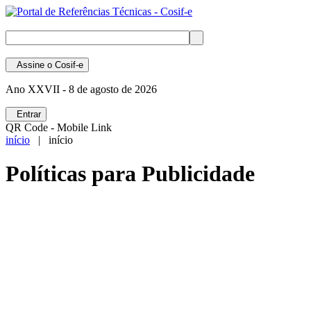
Assine
o Cosif-e
Ano XXVII -
8 de agosto de 2026
Entrar
QR Code - Mobile Link
início
| início
Políticas para Publicidade