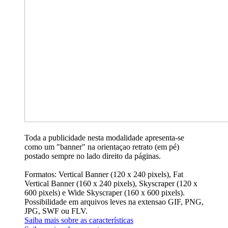
Toda a publicidade nesta modalidade apresenta-se
como um "banner" na orientaçao retrato (em pé)
postado sempre no lado direito da páginas.
Formatos: Vertical Banner (120 x 240 pixels), Fat
Vertical Banner (160 x 240 pixels), Skyscraper (120 x
600 pixels) e Wide Skyscraper (160 x 600 pixels).
Possibilidade em arquivos leves na extensao GIF, PNG,
JPG, SWF ou FLV.
Saiba mais sobre as características