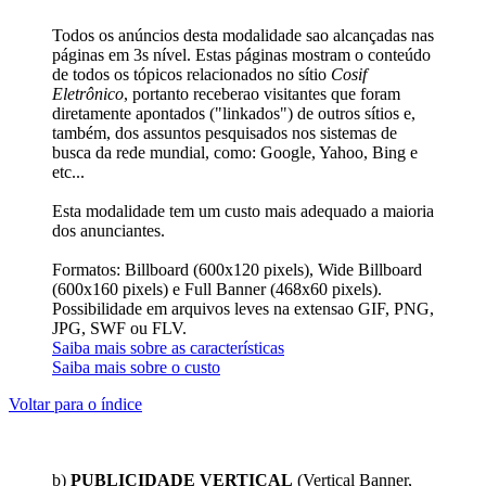
Todos os anúncios desta modalidade sao alcançadas nas
páginas em 3s nível. Estas páginas mostram o conteúdo
de todos os tópicos relacionados no sítio
Cosif
Eletrônico
, portanto receberao visitantes que foram
diretamente apontados ("linkados") de outros sítios e,
também, dos assuntos pesquisados nos sistemas de
busca da rede mundial, como: Google, Yahoo, Bing e
etc...
Esta modalidade tem um custo mais adequado a maioria
dos anunciantes.
Formatos: Billboard (600x120 pixels), Wide Billboard
(600x160 pixels) e Full Banner (468x60 pixels).
Possibilidade em arquivos leves na extensao GIF, PNG,
JPG, SWF ou FLV.
Saiba mais sobre as características
Saiba mais sobre o custo
Voltar para o índice
b)
PUBLICIDADE VERTICAL
(Vertical Banner,