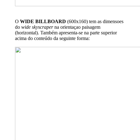
O
WIDE BILLBOARD
(600x160) tem as dimensoes
do
wide skyscraper
na orientaçao paisagem
(horizontal). Também apresenta-se na parte superior
acima do conteúdo da seguinte forma: