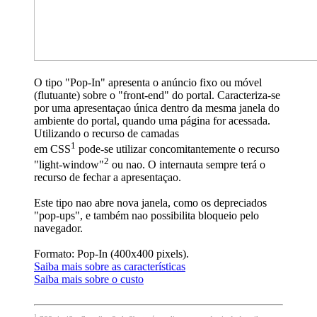
O tipo "Pop-In" apresenta o anúncio fixo ou móvel
(flutuante) sobre o "front-end" do portal. Caracteriza-se
por uma apresentaçao única dentro da mesma janela do
ambiente do portal, quando uma página for acessada.
Utilizando o recurso de camadas
1
em CSS
pode-se utilizar concomitantemente o recurso
2
"light-window"
ou nao. O internauta sempre terá o
recurso de fechar a apresentaçao.
Este tipo nao abre nova janela, como os depreciados
"pop-ups", e também nao possibilita bloqueio pelo
navegador.
Formato: Pop-In (400x400 pixels).
Saiba mais sobre as características
Saiba mais sobre o custo
1