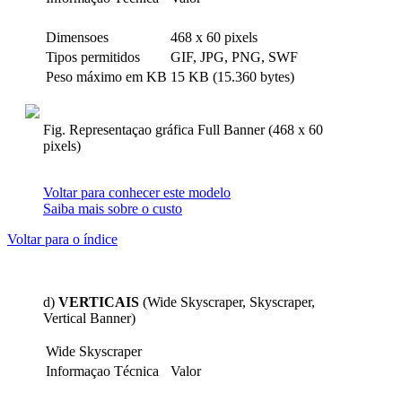
Dimensoes
468 x 60 pixels
Tipos permitidos
GIF, JPG, PNG, SWF
Peso máximo em KB
15 KB (15.360 bytes)
Fig. Representaçao gráfica Full Banner (468 x 60
pixels)
Voltar para conhecer este modelo
Saiba mais sobre o custo
Voltar para o índice
d)
VERTICAIS
(Wide Skyscraper, Skyscraper,
Vertical Banner)
Wide Skyscraper
Informaçao Técnica
Valor