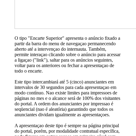
O tipo "Encarte Superior" apresenta o anúncio fixado a
partir da barra do menu de navegaçao permanecendo
aberto até a intervençao do internauta. Também,
permite interaçao clicando sobre o anúncio para acessar
a ligaçao ("link"), saltar para os anúncios seguintes,
voltar para os anteriores ou fechar a apresentaçao de
todo o encarte.
Este tipo intercambiará até 5 (cinco) anunciantes em
intervalos de 30 segundos para cada apresentaçao em
modo contínuo. Nao existe limites para impressoes de
páginas no mes e o alcance será de 100% dos visitantes
do portal. A ordem dos anunciantes por impressao é
seqüencial (nao é aleatória) garantindo que todos os
anunciantes dividam igualmente as apresentaçoes.
A apresentaçao deste tipo é sempre na página principal
do portal, porém, por modalidade contratual específica,