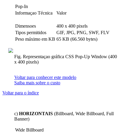
Pop-In
Informaçao Técnica
Valor
Dimensoes
400 x 400 pixels
Tipos permitidos
GIF, JPG, PNG, SWF, FLV
Peso máximo em KB
65 KB (66.560 bytes)
Fig. Representaçao gráfica CSS Pop-Up Window (400
x 400 pixels)
Voltar para conhecer este modelo
Saiba mais sobre o custo
Voltar para o índice
c)
HORIZONTAIS
(Billboard, Wide Billboard, Full
Banner)
Wide Billboard