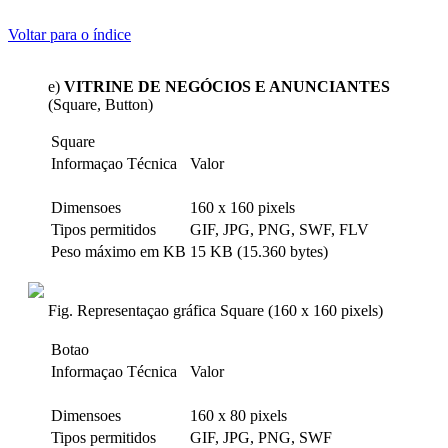
Voltar para o índice
e)
VITRINE DE NEGÓCIOS E ANUNCIANTES
(Square, Button)
Square
Informaçao Técnica
Valor
Dimensoes
160 x 160 pixels
Tipos permitidos
GIF, JPG, PNG, SWF, FLV
Peso máximo em KB
15 KB (15.360 bytes)
Fig. Representaçao gráfica Square (160 x 160 pixels)
Botao
Informaçao Técnica
Valor
Dimensoes
160 x 80 pixels
Tipos permitidos
GIF, JPG, PNG, SWF