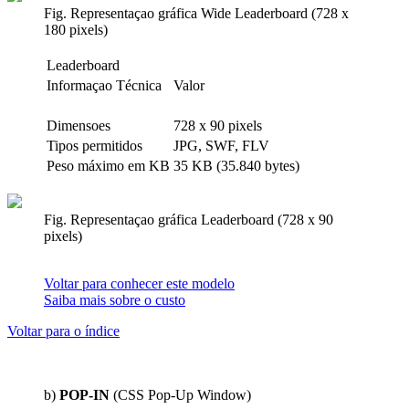
Fig. Representaçao gráfica Wide Leaderboard (728 x
180 pixels)
Leaderboard
Informaçao Técnica
Valor
Dimensoes
728 x 90 pixels
Tipos permitidos
JPG, SWF, FLV
Peso máximo em KB
35 KB (35.840 bytes)
Fig. Representaçao gráfica Leaderboard (728 x 90
pixels)
Voltar para conhecer este modelo
Saiba mais sobre o custo
Voltar para o índice
b)
POP-IN
(CSS Pop-Up Window)