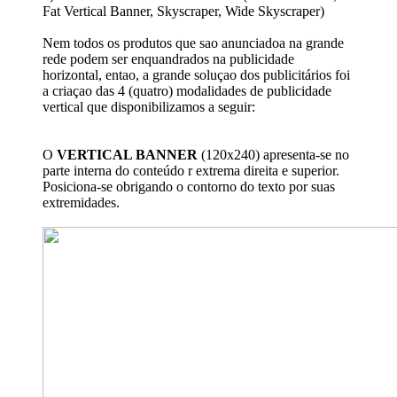
Fat Vertical Banner, Skyscraper, Wide Skyscraper)
Nem todos os produtos que sao anunciadoa na grande
rede podem ser enquandrados na publicidade
horizontal, entao, a grande soluçao dos publicitários foi
a criaçao das 4 (quatro) modalidades de publicidade
vertical que disponibilizamos a seguir:
O
VERTICAL BANNER
(120x240) apresenta-se no
parte interna do conteúdo r extrema direita e superior.
Posiciona-se obrigando o contorno do texto por suas
extremidades.