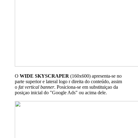
O
WIDE SKYSCRAPER
(160x600) apresenta-se no
parte superior e lateral logo r direita do conteúdo, assim
o
fat vertical banner
. Posiciona-se em substituiçao da
posiçao inicial do "Google Ads" ou acima dele.