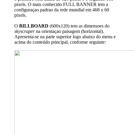
pixels. O mais conhecido FULL BANNER tem a
configuraçao padrao da rede mundial em 468 x 60
pixels.
O
BILLBOARD
(600x120) tem as dimensoes do
skyscraper
na orientaçao paisagem (horizontal).
Apresenta-se na parte superior logo abaixo do menu e
acima do conteúdo principal, conforme seguinte: