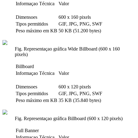
Informaçao Técnica
Valor
Dimensoes
600 x 160 pixels
Tipos permitidos
GIF, JPG, PNG, SWF
Peso máximo em KB
50 KB (51.200 bytes)
Fig. Representaçao gráfica Wide Billboard (600 x 160
pixels)
Billboard
Informaçao Técnica
Valor
Dimensoes
600 x 120 pixels
Tipos permitidos
GIF, JPG, PNG, SWF
Peso máximo em KB
35 KB (35.840 bytes)
Fig. Representaçao gráfica Billboard (600 x 120 pixels)
Full Banner
Informaçao Técnica
Valor