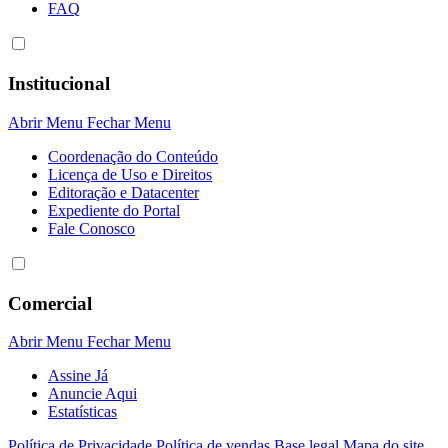
FAQ
Institucional
Abrir Menu
Fechar Menu
Coordenação do Conteúdo
Licença de Uso e Direitos
Editoração e Datacenter
Expediente do Portal
Fale Conosco
Comercial
Abrir Menu
Fechar Menu
Assine Já
Anuncie Aqui
Estatísticas
Política de Privacidade
Política de vendas
Base legal
Mapa do site