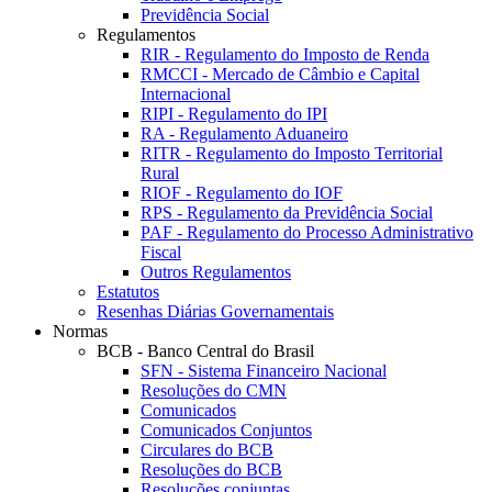
Previdência Social
Regulamentos
RIR - Regulamento do Imposto de Renda
RMCCI - Mercado de Câmbio e Capital
Internacional
RIPI - Regulamento do IPI
RA - Regulamento Aduaneiro
RITR - Regulamento do Imposto Territorial
Rural
RIOF - Regulamento do IOF
RPS - Regulamento da Previdência Social
PAF - Regulamento do Processo Administrativo
Fiscal
Outros Regulamentos
Estatutos
Resenhas Diárias Governamentais
Normas
BCB - Banco Central do Brasil
SFN - Sistema Financeiro Nacional
Resoluções do CMN
Comunicados
Comunicados Conjuntos
Circulares do BCB
Resoluções do BCB
Resoluções conjuntas