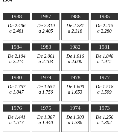
1988
1987
1986
1985
De 2.406
De 2.319
De 2.281
De 2.215
a 2.481
a 2.405
a 2.318
a 2.280
1984
1983
1982
1981
De 2.104
De 2.001
De 1.916
De 1.848
a 2.214
a 2.103
a 2.000
a 1.915
1980
1979
1978
1977
De 1.757
De 1.654
De 1.600
De 1.518
a 1.847
a 1.756
a 1.653
a 1.599
1976
1975
1974
1973
De 1.441
De 1.387
De 1.303
De 1.256
a 1.517
a 1.440
a 1.386
a 1.302