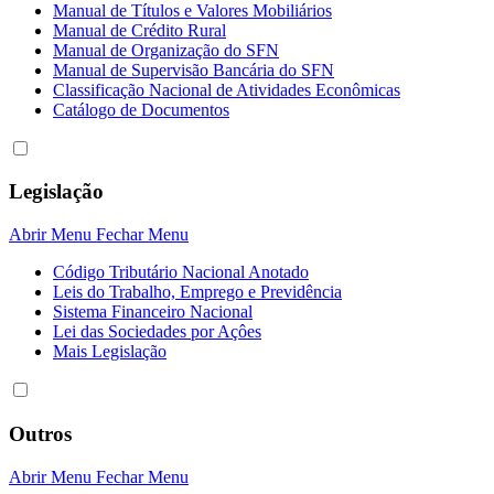
Manual de Títulos e Valores Mobiliários
Manual de Crédito Rural
Manual de Organização do SFN
Manual de Supervisão Bancária do SFN
Classificação Nacional de Atividades Econômicas
Catálogo de Documentos
Legislação
Abrir Menu
Fechar Menu
Código Tributário Nacional Anotado
Leis do Trabalho, Emprego e Previdência
Sistema Financeiro Nacional
Lei das Sociedades por Açôes
Mais Legislação
Outros
Abrir Menu
Fechar Menu