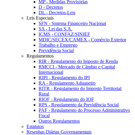
MP - Medidas Provisórias
D - Decretos
DL - Decretos-Leis
Leis Especiais
SFN - Sistema Financeiro Nacional
SA - Lei das S.A.
ICMS - CONFAZ/SINIEF
MDIC/SECEX/CAMEX - Comércio Exterior
Trabalho e Emprego
Previdência Social
Regulamentos
RIR - Regulamento do Imposto de Renda
RMCCI - Mercado de Câmbio e Capital
Internacional
RIPI - Regulamento do IPI
RA - Regulamento Aduaneiro
RITR - Regulamento do Imposto Territorial
Rural
RIOF - Regulamento do IOF
RPS - Regulamento da Previdência Social
PAF - Regulamento do Processo Administrativo
Fiscal
Outros Regulamentos
Estatutos
Resenhas Diárias Governamentais