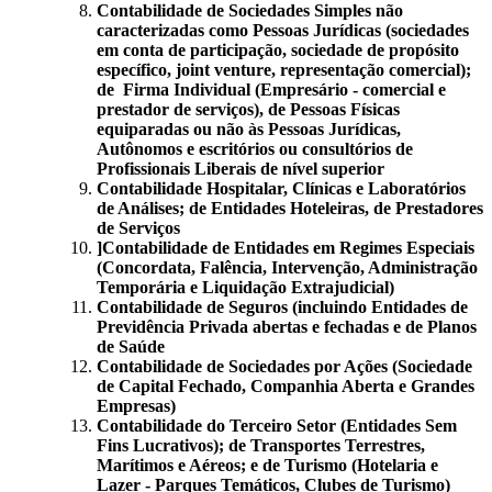
Contabilidade de Sociedades Simples não
caracterizadas como Pessoas Jurídicas (sociedades
em conta de participação, sociedade de propósito
específico, joint venture, representação comercial);
de Firma Individual (Empresário - comercial e
prestador de serviços), de Pessoas Físicas
equiparadas ou não às Pessoas Jurídicas,
Autônomos e escritórios ou consultórios de
Profissionais Liberais de nível superior
Contabilidade Hospitalar, Clínicas e Laboratórios
de Análises; de Entidades Hoteleiras, de Prestadores
de Serviços
]Contabilidade de Entidades em Regimes Especiais
(Concordata, Falência, Intervenção, Administração
Temporária e Liquidação Extrajudicial)
Contabilidade de Seguros (incluindo Entidades de
Previdência Privada abertas e fechadas e de Planos
de Saúde
Contabilidade de Sociedades por Ações (Sociedade
de Capital Fechado, Companhia Aberta e Grandes
Empresas)
Contabilidade do Terceiro Setor (Entidades Sem
Fins Lucrativos); de Transportes Terrestres,
Marítimos e Aéreos; e de Turismo (Hotelaria e
Lazer - Parques Temáticos, Clubes de Turismo)