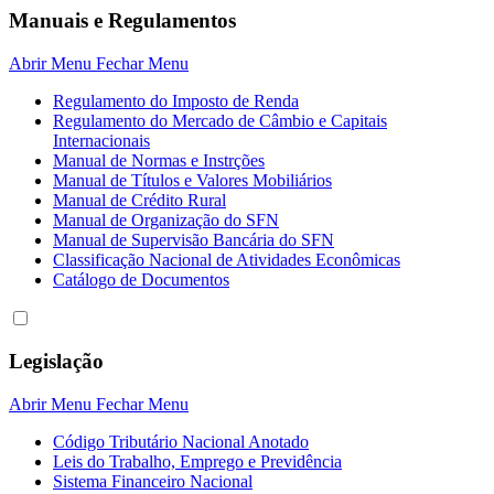
Manuais e Regulamentos
Abrir Menu
Fechar Menu
Regulamento do Imposto de Renda
Regulamento do Mercado de Câmbio e Capitais
Internacionais
Manual de Normas e Instrções
Manual de Títulos e Valores Mobiliários
Manual de Crédito Rural
Manual de Organização do SFN
Manual de Supervisão Bancária do SFN
Classificação Nacional de Atividades Econômicas
Catálogo de Documentos
Legislação
Abrir Menu
Fechar Menu
Código Tributário Nacional Anotado
Leis do Trabalho, Emprego e Previdência
Sistema Financeiro Nacional