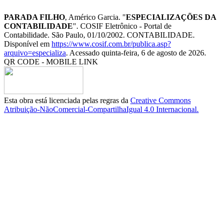
PARADA FILHO
, Américo Garcia. "
ESPECIALIZAÇÕES DA
CONTABILIDADE
". COSIF Eletrônico - Portal de
Contabilidade. São Paulo, 01/10/2002. CONTABILIDADE.
Disponível em
https://www.cosif.com.br/publica.asp?
arquivo=especializa
. Acessado quinta-feira, 6 de agosto de 2026.
QR CODE - MOBILE LINK
Esta obra está licenciada pelas regras da
Creative Commons
Atribuição-NãoComercial-CompartilhaIgual 4.0 Internacional.