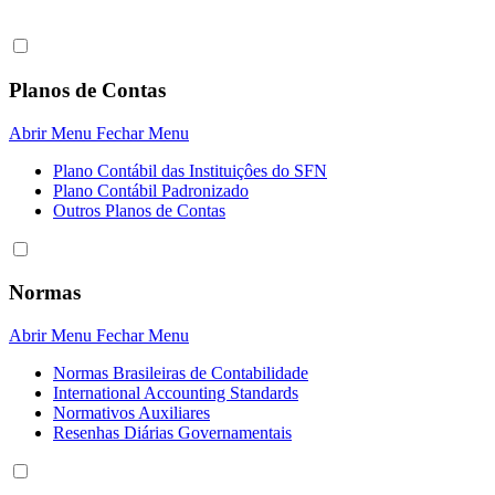
Planos de Contas
Abrir Menu
Fechar Menu
Plano Contábil das Instituiçôes do SFN
Plano Contábil Padronizado
Outros Planos de Contas
Normas
Abrir Menu
Fechar Menu
Normas Brasileiras de Contabilidade
International Accounting Standards
Normativos Auxiliares
Resenhas Diárias Governamentais