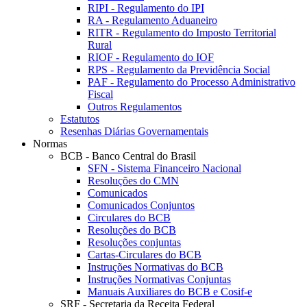
RIPI - Regulamento do IPI
RA - Regulamento Aduaneiro
RITR - Regulamento do Imposto Territorial
Rural
RIOF - Regulamento do IOF
RPS - Regulamento da Previdência Social
PAF - Regulamento do Processo Administrativo
Fiscal
Outros Regulamentos
Estatutos
Resenhas Diárias Governamentais
Normas
BCB - Banco Central do Brasil
SFN - Sistema Financeiro Nacional
Resoluções do CMN
Comunicados
Comunicados Conjuntos
Circulares do BCB
Resoluções do BCB
Resoluções conjuntas
Cartas-Circulares do BCB
Instruções Normativas do BCB
Instruções Normativas Conjuntas
Manuais Auxiliares do BCB e Cosif-e
SRF - Secretaria da Receita Federal