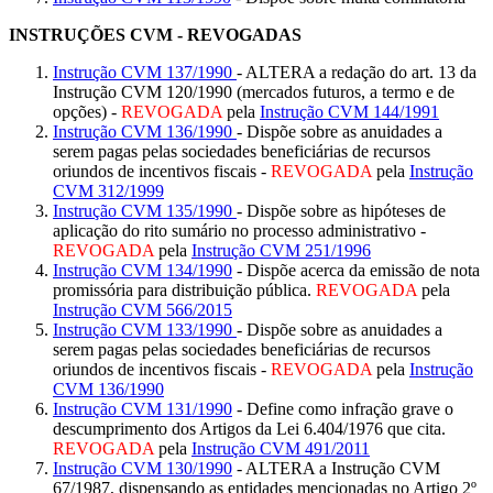
INSTRUÇÕES CVM - REVOGADAS
Instrução CVM 137/1990
- ALTERA a redação do art. 13 da
Instrução CVM 120/1990 (mercados futuros, a termo e de
opções) -
REVOGADA
pela
Instrução CVM 144/1991
Instrução CVM 136/1990
- Dispõe sobre as anuidades a
serem pagas pelas sociedades beneficiárias de recursos
oriundos de incentivos fiscais -
REVOGADA
pela
Instrução
CVM 312/1999
Instrução CVM 135/1990
- Dispõe sobre as hipóteses de
aplicação do rito sumário no processo administrativo -
REVOGADA
pela
Instrução CVM 251/1996
Instrução CVM 134/1990
- Dispõe acerca da emissão de nota
promissória para distribuição pública.
REVOGADA
pela
Instrução CVM 566/2015
Instrução CVM 133/1990
- Dispõe sobre as anuidades a
serem pagas pelas sociedades beneficiárias de recursos
oriundos de incentivos fiscais -
REVOGADA
pela
Instrução
CVM 136/1990
Instrução CVM 131/1990
- Define como infração grave o
descumprimento dos Artigos da Lei 6.404/1976 que cita.
REVOGADA
pela
Instrução CVM 491/2011
Instrução CVM 130/1990
- ALTERA a Instrução CVM
67/1987, dispensando as entidades mencionadas no Artigo 2º