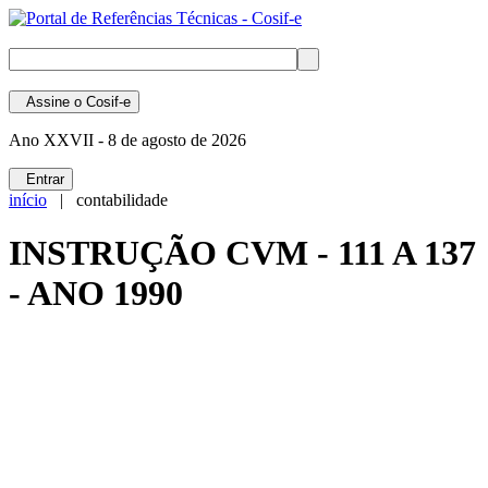
Assine
o Cosif-e
Ano XXVII -
8 de agosto de 2026
Entrar
início
| contabilidade
INSTRUÇÃO CVM - 111 A 137
- ANO 1990