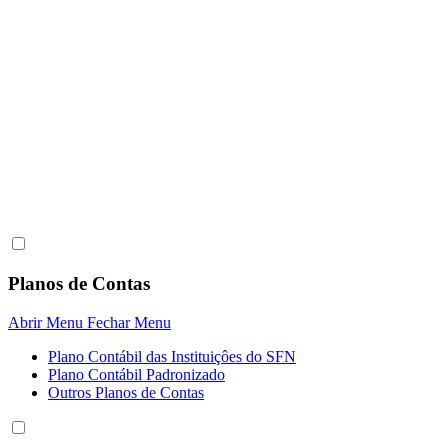
Planos de Contas
Abrir Menu
Fechar Menu
Plano Contábil das Instituiçôes do SFN
Plano Contábil Padronizado
Outros Planos de Contas