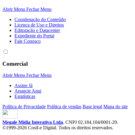
Abrir Menu
Fechar Menu
Coordenação do Conteúdo
Licença de Uso e Direitos
Editoração e Datacenter
Expediente do Portal
Fale Conosco
Comercial
Abrir Menu
Fechar Menu
Assine Já
Anuncie Aqui
Estatísticas
Política de Privacidade
Política de vendas
Base legal
Mapa do site
Megale Mídia Interativa Ltda
. CNPJ 02.184.104/0001-29.
©1999-2026 Cosif-e Digital. Todos os direitos reservados.