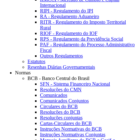
Internacional
RIPI - Regulamento do IPI
RA - Regulamento Aduaneiro
RITR - Regulamento do Imposto Territorial
Rural
RIOF - Regulamento do IOF
RPS - Regulamento da Previdência Social
PAF - Regulamento do Processo Administrativo
Fiscal
Outros Regulamentos
Estatutos
Resenhas Diárias Governamentais
Normas
BCB - Banco Central do Brasil
SFN - Sistema Financeiro Nacional
Resoluções do CMN
Comunicados
Comunicados Conjuntos
Circulares do BCB
Resoluções do BCB
Resoluções conjuntas
Cartas-Circulares do BCB
Instruções Normativas do BCB
Instruções Normativas Conjuntas