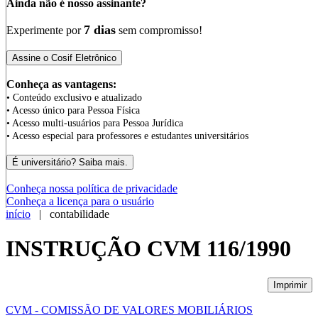
Ainda não é nosso assinante?
7 dias
Experimente por
sem compromisso!
Conheça as vantagens:
• Conteúdo exclusivo e atualizado
• Acesso único para Pessoa Física
• Acesso multi-usuários para Pessoa Jurídica
• Acesso especial para professores e estudantes universitários
Conheça nossa política de privacidade
Conheça a licença para o usuário
início
| contabilidade
INSTRUÇÃO CVM 116/1990
Imprimir
CVM - COMISSÃO DE VALORES MOBILIÁRIOS