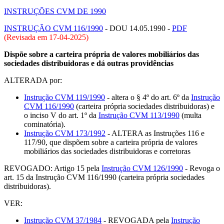
INSTRUÇÕES CVM DE 1990
INSTRUÇÃO CVM 116/1990
- DOU 14.05.1990 -
PDF
(Revisada em
17-04-2025
)
Dispõe sobre a carteira própria de valores mobiliários das
sociedades distribuidoras e dá outras providências
ALTERADA por:
Instrução CVM 119/1990
- altera o § 4º do art. 6º da
Instrução
CVM 116/1990
(carteira própria sociedades distribuidoras) e
o inciso V do art. 1º da
Instrução CVM 113/1990
(multa
cominatória).
Instrução CVM 173/1992
- ALTERA as Instruções 116 e
117/90, que dispõem sobre a carteira própria de valores
mobiliários das sociedades distribuidoras e corretoras
REVOGADO: Artigo 15 pela
Instrução CVM 126/1990
- Revoga o
art. 15 da Instrução CVM 116/1990 (carteira própria sociedades
distribuidoras).
VER:
Instrução CVM 37/1984
- REVOGADA pela
Instrução