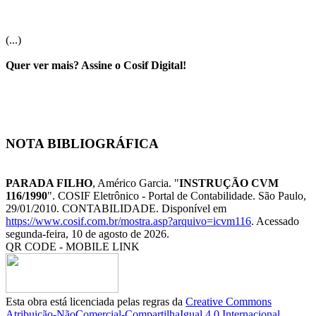
(...)
Quer ver mais? Assine o Cosif Digital!
NOTA BIBLIOGRÁFICA
PARADA FILHO
, Américo Garcia. "
INSTRUÇÃO CVM
116/1990
". COSIF Eletrônico - Portal de Contabilidade. São Paulo,
29/01/2010. CONTABILIDADE. Disponível em
https://www.cosif.com.br/mostra.asp?arquivo=icvm116
. Acessado
segunda-feira, 10 de agosto de 2026.
QR CODE - MOBILE LINK
Esta obra está licenciada pelas regras da
Creative Commons
Atribuição-NãoComercial-CompartilhaIgual 4.0 Internacional.