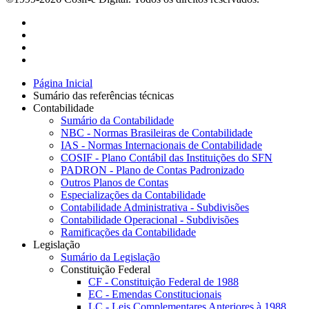
Página Inicial
Sumário das referências técnicas
Contabilidade
Sumário da Contabilidade
NBC - Normas Brasileiras de Contabilidade
IAS - Normas Internacionais de Contabilidade
COSIF - Plano Contábil das Instituições do SFN
PADRON - Plano de Contas Padronizado
Outros Planos de Contas
Especializações da Contabilidade
Contabilidade Administrativa - Subdivisões
Contabilidade Operacional - Subdivisões
Ramificações da Contabilidade
Legislação
Sumário da Legislação
Constituição Federal
CF - Constituição Federal de 1988
EC - Emendas Constitucionais
LC - Leis Complementares Anteriores à 1988