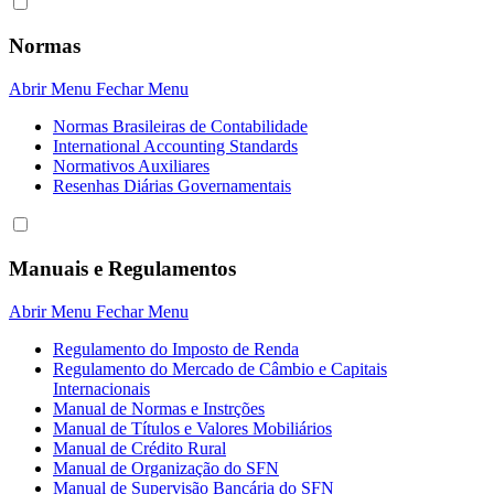
Normas
Abrir Menu
Fechar Menu
Normas Brasileiras de Contabilidade
International Accounting Standards
Normativos Auxiliares
Resenhas Diárias Governamentais
Manuais e Regulamentos
Abrir Menu
Fechar Menu
Regulamento do Imposto de Renda
Regulamento do Mercado de Câmbio e Capitais
Internacionais
Manual de Normas e Instrções
Manual de Títulos e Valores Mobiliários
Manual de Crédito Rural
Manual de Organização do SFN
Manual de Supervisão Bancária do SFN