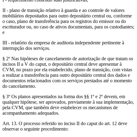
II - plano de transição relativo à guarda e ao controle de valores
mobiliários depositados para outro depositário central ou, conforme
o caso, plano de transferência para os registros do emissor ou do
escriturador ou, no caso de ativos documentais, para os custodiantes;
e
III - relatório da empresa de auditoria independente pertinente à
interrupção dos serviços.
§ 2º Nas hipóteses de cancelamento de autorização de que tratam os
incisos II a V do caput, o depositário central deve apresentar à
CVM, no prazo por ela estabelecido, plano de transição, com vistas
a realizar a transferência para outro depositário central dos dados e
documentos relacionados com os serviços prestados até o momento
do cancelamento.
§ 3º Os planos apresentados na forma dos §§ 1º e 2º devem, em
qualquer hipótese, ser aprovados, previamente à sua implementação,
pela CVM, que também deve estabelecer os mecanismos de
acompanhamento adequados.
Art. 13. O processo referido no inciso II do caput do art. 12 deve
observar o seguinte procedimento: