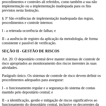
procedimentos e controles ali referidos, como também a sua não
implementação ou a implementação inadequada para os fins
previstos nesta Instrução.
§ 3º São evidências de implementação inadequada das regras,
procedimentos e controle internos:
I - a reiterada ocorrência de falhas; e
II - a ausência de registro da aplicação da metodologia, de forma
consistente e passível de verificação.
SEÇÃO II - GESTÃO DE RISCOS
Art. 20. O depositário central deve manter sistemas de controle de
risco apropriados ao monitoramento dos riscos inerentes às suas
atividades.
Parágrafo único. Os sistemas de controle de risco devem definir os
procedimentos adequados para assegurar:
I - o funcionamento regular e a segurança do sistema de contas
mantido pelo depositário central; e
II - a identificação, gestão e mitigação de riscos significativos ao
funcionamento do depositário central, inclusive os decorrentes da