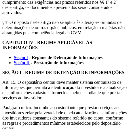
cumprimento das exigências nos prazos referidos nos §§ 1º e 2º
deste artigo, os documentos apresentados serão considerados
aprovados.
§4º O disposto neste artigo não se aplica às alterações oriundas de
determinações de outros órgãos públicos, em relação a matérias não
abrangidas pela competência legal da CVM.
CAPÍTULO IV - REGIME APLICÁVEL ÀS
INFORMAÇÕES
Seção I
- Regime de Detenção de Informações
Seção II
- Prestação de Informações
SEÇÃO I - REGIME DE DETENÇÃO DE INFORMAÇÕES
Art. 15. O depositário central deve manter sistema centralizado de
informações que permita a identificação do investidor e a atualização
das informações cadastrais fornecidas pelo custodiante que prestar
serviços ao investidor.
Parágrafo único. Incumbe ao custodiante que prestar serviços aos
investidores zelar pela veracidade e pela atualização das informações
dos investidores constantes do sistema referido no caput, conforme
as regras e procedimentos mínimos estabelecidos pelo depositário
central.