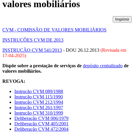
valores mobiliários
Imprimir
CVM - COMISSÃO DE VALORES MOBILIÁRIOS
INSTRUÇÕES CVM DE 2013
INSTRUÇÃO CVM 541/2013
- DOU 26.12.2013
(Revisada em
17-04-2025
)
Dispõe sobre a prestação de serviços de
depósito centralizado
de
valores mobiliários.
REVOGA:
Instrução CVM 089/1988
Instrução CVM 115/1990
Instrução CVM 212/1994
Instrução CVM 261/1997
Instrução CVM 310/1999
Deliberação CVM 006/1979
Deliberação CVM 405/2001
Deliberação CVM 472/2004