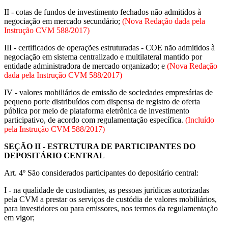
II - cotas de fundos de investimento fechados não admitidos à
negociação em mercado secundário;
(Nova Redação dada pela
Instrução CVM 588/2017)
III - certificados de operações estruturadas - COE não admitidos à
negociação em sistema centralizado e multilateral mantido por
entidade administradora de mercado organizado; e
(Nova Redação
dada pela Instrução CVM 588/2017)
IV - valores mobiliários de emissão de sociedades empresárias de
pequeno porte distribuídos com dispensa de registro de oferta
pública por meio de plataforma eletrônica de investimento
participativo, de acordo com regulamentação específica.
(Incluído
pela Instrução CVM 588/2017)
SEÇÃO II - ESTRUTURA DE PARTICIPANTES DO
DEPOSITÁRIO CENTRAL
Art. 4º São considerados participantes do depositário central:
I - na qualidade de custodiantes, as pessoas jurídicas autorizadas
pela CVM a prestar os serviços de custódia de valores mobiliários,
para investidores ou para emissores, nos termos da regulamentação
em vigor;