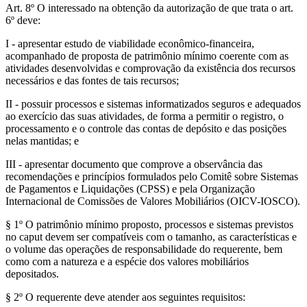
Art. 8º O interessado na obtenção da autorização de que trata o art.
6º deve:
I - apresentar estudo de viabilidade econômico-financeira,
acompanhado de proposta de patrimônio mínimo coerente com as
atividades desenvolvidas e comprovação da existência dos recursos
necessários e das fontes de tais recursos;
II - possuir processos e sistemas informatizados seguros e adequados
ao exercício das suas atividades, de forma a permitir o registro, o
processamento e o controle das contas de depósito e das posições
nelas mantidas; e
III - apresentar documento que comprove a observância das
recomendações e princípios formulados pelo Comitê sobre Sistemas
de Pagamentos e Liquidações (CPSS) e pela Organização
Internacional de Comissões de Valores Mobiliários (OICV-IOSCO).
§ 1º O patrimônio mínimo proposto, processos e sistemas previstos
no caput devem ser compatíveis com o tamanho, as características e
o volume das operações de responsabilidade do requerente, bem
como com a natureza e a espécie dos valores mobiliários
depositados.
§ 2º O requerente deve atender aos seguintes requisitos: