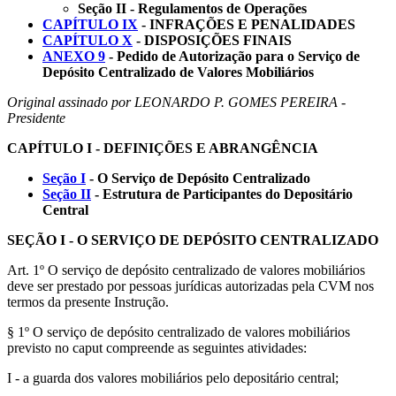
Seção II - Regulamentos de Operações
CAPÍTULO IX
- INFRAÇÕES E PENALIDADES
CAPÍTULO X
- DISPOSIÇÕES FINAIS
ANEXO 9
- Pedido de Autorização para o Serviço de
Depósito Centralizado de Valores Mobiliários
Original assinado por LEONARDO P. GOMES PEREIRA -
Presidente
CAPÍTULO I - DEFINIÇÕES E ABRANGÊNCIA
Seção I
- O Serviço de Depósito Centralizado
Seção II
- Estrutura de Participantes do Depositário
Central
SEÇÃO I - O SERVIÇO DE DEPÓSITO CENTRALIZADO
Art. 1º O serviço de depósito centralizado de valores mobiliários
deve ser prestado por pessoas jurídicas autorizadas pela CVM nos
termos da presente Instrução.
§ 1º O serviço de depósito centralizado de valores mobiliários
previsto no caput compreende as seguintes atividades:
I - a guarda dos valores mobiliários pelo depositário central;