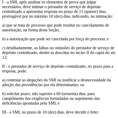
I - a SMI, após analisar os elementos de prova que julgar
necessários, deve intimar o prestador de serviço de depósito
centralizado a apresentar resposta no prazo de 15 (quinze) dias,
prorrogável por no máximo 10 (dez) dias, indicando, na intimação:
a) que se trata de processo que pode resultar no cancelamento de
autorização, na forma desta Seção;
b) a autorização que pode ser cancelada por força do processo; e
c) detalhadamente, as falhas ou omissões do prestador de serviço de
depósito centralizado, dentre as descritas no inciso II do caput do art.
12;
II - o prestador de serviço de depósito centralizado, no prazo para a
resposta, pode:
a) contestar as alegações da SMI ou justificar a desnecessidade da
adoção das providências por ela determinadas; ou
b) solicitar prazo, não superior a 60 (sessenta) dias, para
cumprimento das exigências formuladas ou suprimento das
deficiências apontadas pela SMI; e
III - a SMI, no prazo de 10 (dez) dias, deve decidir o feito: