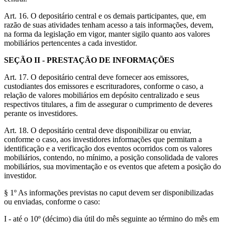
Art. 16. O depositário central e os demais participantes, que, em
razão de suas atividades tenham acesso a tais informações, devem,
na forma da legislação em vigor, manter sigilo quanto aos valores
mobiliários pertencentes a cada investidor.
SEÇÃO II - PRESTAÇÃO DE INFORMAÇÕES
Art. 17. O depositário central deve fornecer aos emissores,
custodiantes dos emissores e escrituradores, conforme o caso, a
relação de valores mobiliários em depósito centralizado e seus
respectivos titulares, a fim de assegurar o cumprimento de deveres
perante os investidores.
Art. 18. O depositário central deve disponibilizar ou enviar,
conforme o caso, aos investidores informações que permitam a
identificação e a verificação dos eventos ocorridos com os valores
mobiliários, contendo, no mínimo, a posição consolidada de valores
mobiliários, sua movimentação e os eventos que afetem a posição do
investidor.
§ 1º As informações previstas no caput devem ser disponibilizadas
ou enviadas, conforme o caso:
I - até o 10º (décimo) dia útil do mês seguinte ao término do mês em