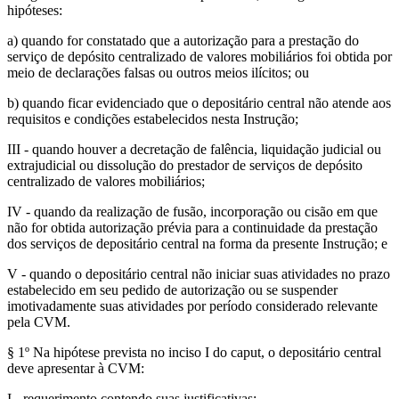
hipóteses:
a) quando for constatado que a autorização para a prestação do
serviço de depósito centralizado de valores mobiliários foi obtida por
meio de declarações falsas ou outros meios ilícitos; ou
b) quando ficar evidenciado que o depositário central não atende aos
requisitos e condições estabelecidos nesta Instrução;
III - quando houver a decretação de falência, liquidação judicial ou
extrajudicial ou dissolução do prestador de serviços de depósito
centralizado de valores mobiliários;
IV - quando da realização de fusão, incorporação ou cisão em que
não for obtida autorização prévia para a continuidade da prestação
dos serviços de depositário central na forma da presente Instrução; e
V - quando o depositário central não iniciar suas atividades no prazo
estabelecido em seu pedido de autorização ou se suspender
imotivadamente suas atividades por período considerado relevante
pela CVM.
§ 1º Na hipótese prevista no inciso I do caput, o depositário central
deve apresentar à CVM:
I - requerimento contendo suas justificativas;