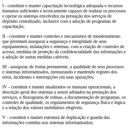
I - constituir e manter capacitação tecnológica adequada e recursos
humanos suficientes e tecnicamente capazes de realizar os processos
e operar os sistemas envolvidos na prestação dos serviços de
depósito centralizado, inclusive com a adoção de programas de
capacitação;
II - constituir e manter controles e mecanismos de monitoramento
que permitam assegurar a segurança e integridade de seus
equipamentos, instalações e sistemas, com a criação de controles de
acesso, medidas de proteção da confidencialidade das informações e
a adoção de outras medidas cabíveis;
III - assegurar, de forma permanente, a qualidade de seus processos
e sistemas informatizados, mensurando e mantendo registro dos
erros, incidentes e interrupções em suas operações;
IV - constituir e manter atualizados os manuais operacionais, a
descrição geral dos sistemas a serem adotados na prestação dos
serviços, o fluxograma de rotinas, a documentação de programas, os
controles de qualidade, os regulamentos de segurança física e lógica
e a relação dos valores mobiliários elegíveis;
V - constituir e manter estrutura de duplicação e guarda das
informações contidas nos sistemas informatizados;