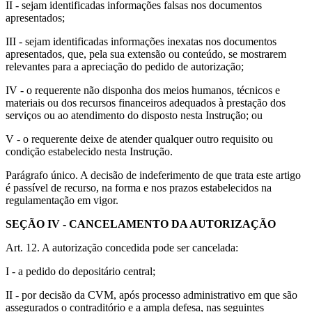
II - sejam identificadas informações falsas nos documentos
apresentados;
III - sejam identificadas informações inexatas nos documentos
apresentados, que, pela sua extensão ou conteúdo, se mostrarem
relevantes para a apreciação do pedido de autorização;
IV - o requerente não disponha dos meios humanos, técnicos e
materiais ou dos recursos financeiros adequados à prestação dos
serviços ou ao atendimento do disposto nesta Instrução; ou
V - o requerente deixe de atender qualquer outro requisito ou
condição estabelecido nesta Instrução.
Parágrafo único. A decisão de indeferimento de que trata este artigo
é passível de recurso, na forma e nos prazos estabelecidos na
regulamentação em vigor.
SEÇÃO IV - CANCELAMENTO DA AUTORIZAÇÃO
Art. 12. A autorização concedida pode ser cancelada:
I - a pedido do depositário central;
II - por decisão da CVM, após processo administrativo em que são
assegurados o contraditório e a ampla defesa, nas seguintes