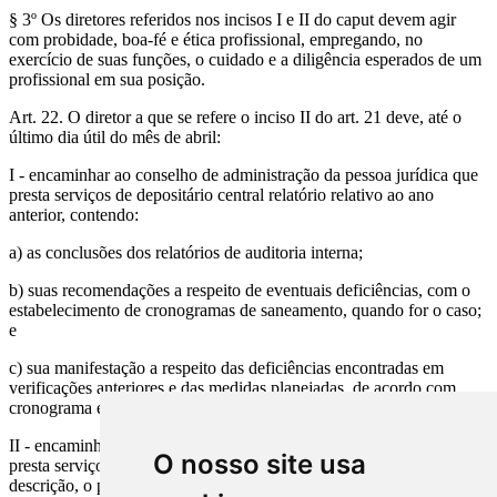
§ 3º Os diretores referidos nos incisos I e II do caput devem agir
com probidade, boa-fé e ética profissional, empregando, no
exercício de suas funções, o cuidado e a diligência esperados de um
profissional em sua posição.
Art. 22. O diretor a que se refere o inciso II do art. 21 deve, até o
último dia útil do mês de abril:
I - encaminhar ao conselho de administração da pessoa jurídica que
presta serviços de depositário central relatório relativo ao ano
anterior, contendo:
a) as conclusões dos relatórios de auditoria interna;
b) suas recomendações a respeito de eventuais deficiências, com o
estabelecimento de cronogramas de saneamento, quando for o caso;
e
c) sua manifestação a respeito das deficiências encontradas em
verificações anteriores e das medidas planejadas, de acordo com
cronograma específico, ou efetivamente adotadas para saná-las; e
II - encaminhar ao conselho de administração da pessoa jurídica que
O nosso site usa
presta serviços de depositário central e à CVM o relatório sobre a
descrição, o projeto e a efetividade operacional dos controles (tipo