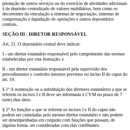
prestação de outros serviços ou do exercício de atividades adicionais
à de depósito centralizado de valores mobiliários, bem como os
decorrentes da vinculação a sistemas de negociação, sistemas de
compensação e liquidação de operações e outros depositários
centrais.
SEÇÃO III - DIRETOR RESPONSÁVEL
Art. 21. O depositário central deve indicar:
I - um diretor estatutário responsável pelo cumprimento das normas
estabelecidas por esta Instrução; e
II - um diretor estatutário responsável pela supervisão dos
procedimentos e controles internos previstos no inciso II do caput do
art. 19.
§ 1º A nomeação ou a substituição dos diretores estatutários a que se
referem os incisos I e II deve ser informada à CVM no prazo de 7
(sete) dias úteis.
§ 2º As funções a que se referem os incisos I e II do caput não
podem ser cumuladas pelo mesmo diretor estatutário e não podem
ser desempenhadas em conjunto com funções que possam, de
alguma forma, ser consideradas com elas conflitantes.