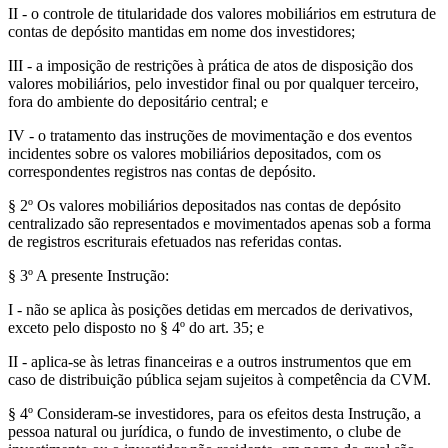
II - o controle de titularidade dos valores mobiliários em estrutura de
contas de depósito mantidas em nome dos investidores;
III - a imposição de restrições à prática de atos de disposição dos
valores mobiliários, pelo investidor final ou por qualquer terceiro,
fora do ambiente do depositário central; e
IV - o tratamento das instruções de movimentação e dos eventos
incidentes sobre os valores mobiliários depositados, com os
correspondentes registros nas contas de depósito.
§ 2º Os valores mobiliários depositados nas contas de depósito
centralizado são representados e movimentados apenas sob a forma
de registros escriturais efetuados nas referidas contas.
§ 3º A presente Instrução:
I - não se aplica às posições detidas em mercados de derivativos,
exceto pelo disposto no § 4º do art. 35; e
II - aplica-se às letras financeiras e a outros instrumentos que em
caso de distribuição pública sejam sujeitos à competência da CVM.
§ 4º Consideram-se investidores, para os efeitos desta Instrução, a
pessoa natural ou jurídica, o fundo de investimento, o clube de