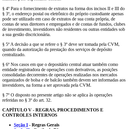
§ 4º Para o fornecimento de extratos na forma dos incisos II e III do
§ 3º, o endereço postal ou eletrônico do próprio custodiante apenas
pode ser utilizado em caso de extratos de sua conta própria, de
contas de seus diretores e empregados e de contas de fundos, clubes
de investimento, investidores não residentes ou outras entidades sob
a sua gestão discricionária.
§ 5º A decisão a que se refere o § 3º deve ser tomada pela CVM,
quando da autorização da prestação dos serviços de depósito
centralizado.
§ 6º Nos casos em que o depositário central atuar também como
entidade registradora de operações com derivativos, as posições
consolidadas decorrentes de operações realizadas nos mercados
organizados de bolsa e de balcão também devem ser informadas aos
investidores, na forma a ser aprovada pela CVM.
§ 7º O disposto no presente artigo não se aplica às operações
referidas no § 3º do art. 32.
CAPÍTULO V - REGRAS, PROCEDIMENTOS E
CONTROLES INTERNOS
Seção I
- Regras Gerais