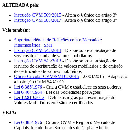
ALTERADA pela:
Instrução CVM 569/2015
- Altera o § único do artigo 3º
Instrução CVM 588/2017
- Altera o § único do artigo 3º
Veja também:
Superintendência de Relações com o Mercado e
Intermediários - SMI
Instrução CVM 542/2013
- Dispõe sobre a prestação de
serviços de custódia de valores mobiliários.
Instrução CVM 543/2013
- Dispõe sobre a prestação de
serviços de escrituração de valores mobiliários e de emissão
de certificados de valores mobiliários.
Ofício-Circular CVM/SMI 02/2015
- 23/01/2015 - Adaptação
à Instrução CVM 543/2013.
Lei 6.385/1976
- Cria a CVM e estabelece os seus poderes.
Lei 6.404/1964
- Lei das Sociedades por Ações
Lei 12.810/2013
- Define as regras para escrituração de
Valores Mobiliários emissão de certificados.
VEJA:
Lei 6.385/1976
- Criou a CVM e Regula o Mercado de
Capitais, incluindo as Sociedades de Capital Aberto.