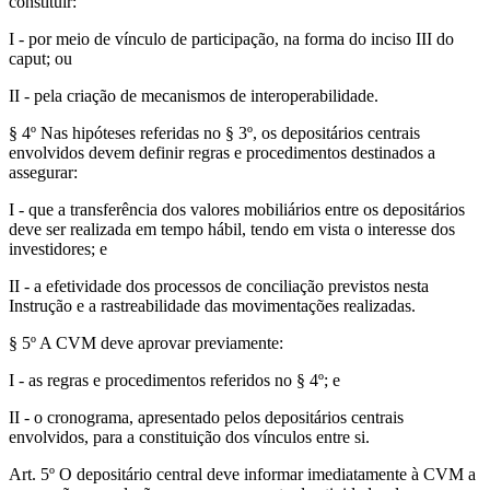
constituir:
I - por meio de vínculo de participação, na forma do inciso III do
caput; ou
II - pela criação de mecanismos de interoperabilidade.
§ 4º Nas hipóteses referidas no § 3º, os depositários centrais
envolvidos devem definir regras e procedimentos destinados a
assegurar:
I - que a transferência dos valores mobiliários entre os depositários
deve ser realizada em tempo hábil, tendo em vista o interesse dos
investidores; e
II - a efetividade dos processos de conciliação previstos nesta
Instrução e a rastreabilidade das movimentações realizadas.
§ 5º A CVM deve aprovar previamente:
I - as regras e procedimentos referidos no § 4º; e
II - o cronograma, apresentado pelos depositários centrais
envolvidos, para a constituição dos vínculos entre si.
Art. 5º O depositário central deve informar imediatamente à CVM a