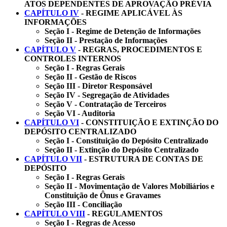
ATOS DEPENDENTES DE APROVAÇÃO PRÉVIA
CAPÍTULO IV
- REGIME APLICÁVEL ÀS
INFORMAÇÕES
Seção I - Regime de Detenção de Informações
Seção II - Prestação de Informações
CAPÍTULO V
- REGRAS, PROCEDIMENTOS E
CONTROLES INTERNOS
Seção I - Regras Gerais
Seção II - Gestão de Riscos
Seção III - Diretor Responsável
Seção IV - Segregação de Atividades
Seção V - Contratação de Terceiros
Seção VI - Auditoria
CAPÍTULO VI
- CONSTITUIÇÃO E EXTINÇÃO DO
DEPÓSITO CENTRALIZADO
Seção I - Constituição do Depósito Centralizado
Seção II - Extinção do Depósito Centralizado
CAPÍTULO VII
- ESTRUTURA DE CONTAS DE
DEPÓSITO
Seção I - Regras Gerais
Seção II - Movimentação de Valores Mobiliários e
Constituição de Ônus e Gravames
Seção III - Conciliação
CAPÍTULO VIII
- REGULAMENTOS
Seção I - Regras de Acesso