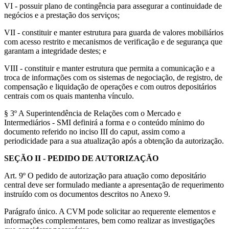
VI - possuir plano de contingência para assegurar a continuidade de
negócios e a prestação dos serviços;
VII - constituir e manter estrutura para guarda de valores mobiliários
com acesso restrito e mecanismos de verificação e de segurança que
garantam a integridade destes; e
VIII - constituir e manter estrutura que permita a comunicação e a
troca de informações com os sistemas de negociação, de registro, de
compensação e liquidação de operações e com outros depositários
centrais com os quais mantenha vínculo.
§ 3º A Superintendência de Relações com o Mercado e
Intermediários - SMI definirá a forma e o conteúdo mínimo do
documento referido no inciso III do caput, assim como a
periodicidade para a sua atualização após a obtenção da autorização.
SEÇÃO II - PEDIDO DE AUTORIZAÇÃO
Art. 9º O pedido de autorização para atuação como depositário
central deve ser formulado mediante a apresentação de requerimento
instruído com os documentos descritos no Anexo 9.
Parágrafo único. A CVM pode solicitar ao requerente elementos e
informações complementares, bem como realizar as investigações