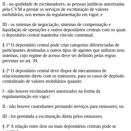
II - na qualidade de escrituradores, as pessoas jurídicas autorizadas
pela CVM a prestar os serviços de escrituração de valores
mobiliários, nos termos da regulamentação em vigor; e
III - os sistemas de negociação, sistemas de compensação e
liquidação de operações e outros depositários centrais com os quais
o depositário central mantenha vínculo contratual.
§ 1º O depositário central pode criar categorias diferenciadas de
participantes destinadas a outros tipos de agentes que utilizem seus
sistemas, cujo regime de acesso deve ser definido pelas regras
previstas no art. 39.
§ 2º O depositário central deve dispor de mecanismos de
relacionamento direto com os emissores, para os casos de depósito
centralizado de valores mobiliários quando:
I - não houver escrituradores autorizados na forma da
regulamentação em vigor;
II - não houver custodiantes prestando serviços para emissores; ou
III - for permitida a escrituração direta pelos emissores.
§ 3º A relação entre dois ou mais depositários centrais pode se