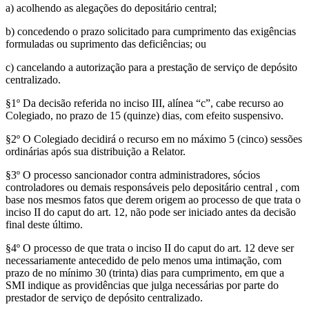
a) acolhendo as alegações do depositário central;
b) concedendo o prazo solicitado para cumprimento das exigências
formuladas ou suprimento das deficiências; ou
c) cancelando a autorização para a prestação de serviço de depósito
centralizado.
§1º Da decisão referida no inciso III, alínea “c”, cabe recurso ao
Colegiado, no prazo de 15 (quinze) dias, com efeito suspensivo.
§2º O Colegiado decidirá o recurso em no máximo 5 (cinco) sessões
ordinárias após sua distribuição a Relator.
§3º O processo sancionador contra administradores, sócios
controladores ou demais responsáveis pelo depositário central , com
base nos mesmos fatos que derem origem ao processo de que trata o
inciso II do caput do art. 12, não pode ser iniciado antes da decisão
final deste último.
§4º O processo de que trata o inciso II do caput do art. 12 deve ser
necessariamente antecedido de pelo menos uma intimação, com
prazo de no mínimo 30 (trinta) dias para cumprimento, em que a
SMI indique as providências que julga necessárias por parte do
prestador de serviço de depósito centralizado.