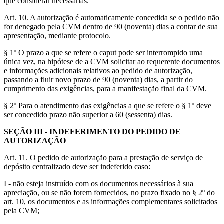
que considerar necessárias.
Art. 10. A autorização é automaticamente concedida se o pedido não
for denegado pela CVM dentro de 90 (noventa) dias a contar de sua
apresentação, mediante protocolo.
§ 1º O prazo a que se refere o caput pode ser interrompido uma
única vez, na hipótese de a CVM solicitar ao requerente documentos
e informações adicionais relativos ao pedido de autorização,
passando a fluir novo prazo de 90 (noventa) dias, a partir do
cumprimento das exigências, para a manifestação final da CVM.
§ 2º Para o atendimento das exigências a que se refere o § 1º deve
ser concedido prazo não superior a 60 (sessenta) dias.
SEÇÃO III - INDEFERIMENTO DO PEDIDO DE
AUTORIZAÇÃO
Art. 11. O pedido de autorização para a prestação de serviço de
depósito centralizado deve ser indeferido caso:
I - não esteja instruído com os documentos necessários à sua
apreciação, ou se não forem fornecidos, no prazo fixado no § 2º do
art. 10, os documentos e as informações complementares solicitados
pela CVM;