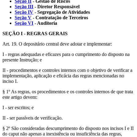
Seção II
- Gestão de Riscos
Seção III
- Diretor Responsável
Seção IV
- Segregação de Atividades
Seção V
- Contratação de Terceiros
Seção VI
- Auditoria
SEÇÃO I - REGRAS GERAIS
Art. 19. O depositário central deve adotar e implementar:
I - regras adequadas e eficazes para o cumprimento do disposto na
presente Instrução; e
II - procedimentos e controles internos com o objetivo de verificar a
implementação, aplicação e eficácia das regras mencionadas no
inciso I.
§ 1º As regras, os procedimentos e os controles internos de que trata
este artigo devem:
I - ser escritos; e
II - ser passíveis de verificação.
§ 2º São consideradas descumprimento do disposto nos incisos I e II
do caput não apenas a inexistência ou insuficiência das regras,