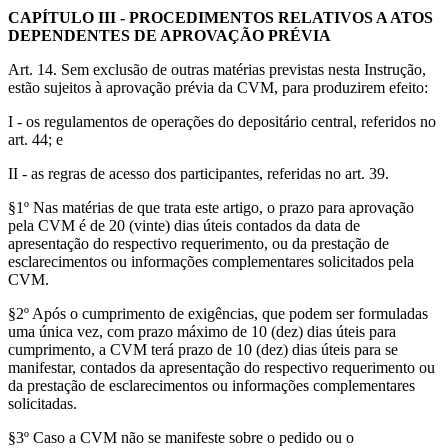
CAPÍTULO III - PROCEDIMENTOS RELATIVOS A ATOS
DEPENDENTES DE APROVAÇÃO PRÉVIA
Art. 14. Sem exclusão de outras matérias previstas nesta Instrução,
estão sujeitos à aprovação prévia da CVM, para produzirem efeito:
I - os regulamentos de operações do depositário central, referidos no
art. 44; e
II - as regras de acesso dos participantes, referidas no art. 39.
§1º Nas matérias de que trata este artigo, o prazo para aprovação
pela CVM é de 20 (vinte) dias úteis contados da data de
apresentação do respectivo requerimento, ou da prestação de
esclarecimentos ou informações complementares solicitados pela
CVM.
§2º Após o cumprimento de exigências, que podem ser formuladas
uma única vez, com prazo máximo de 10 (dez) dias úteis para
cumprimento, a CVM terá prazo de 10 (dez) dias úteis para se
manifestar, contados da apresentação do respectivo requerimento ou
da prestação de esclarecimentos ou informações complementares
solicitadas.
§3º Caso a CVM não se manifeste sobre o pedido ou o