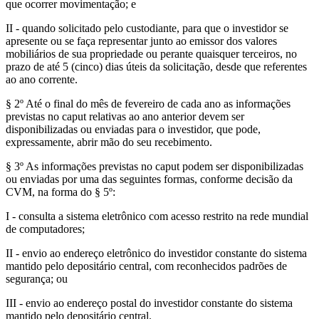
que ocorrer movimentação; e
II - quando solicitado pelo custodiante, para que o investidor se
apresente ou se faça representar junto ao emissor dos valores
mobiliários de sua propriedade ou perante quaisquer terceiros, no
prazo de até 5 (cinco) dias úteis da solicitação, desde que referentes
ao ano corrente.
§ 2º Até o final do mês de fevereiro de cada ano as informações
previstas no caput relativas ao ano anterior devem ser
disponibilizadas ou enviadas para o investidor, que pode,
expressamente, abrir mão do seu recebimento.
§ 3º As informações previstas no caput podem ser disponibilizadas
ou enviadas por uma das seguintes formas, conforme decisão da
CVM, na forma do § 5º:
I - consulta a sistema eletrônico com acesso restrito na rede mundial
de computadores;
II - envio ao endereço eletrônico do investidor constante do sistema
mantido pelo depositário central, com reconhecidos padrões de
segurança; ou
III - envio ao endereço postal do investidor constante do sistema
mantido pelo depositário central.