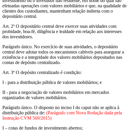
investimento ou o investidor não residente, em nome do qual são
efetuadas operações com valores mobiliários e que, na qualidade de
clientes dos custodiantes, mantenham relação indireta com o
depositário central.
Art. 2º O depositário central deve exercer suas atividades com
probidade, boa-fé, diligência e lealdade em relação aos interesses
dos investidores.
Parágrafo único. No exercício de suas atividades, o depositário
central deve adotar todos os mecanismos cabíveis para assegurar a
existência e a integridade dos valores mobiliários depositados nas
contas de depósito centralizado.
Art. 3º O depósito centralizado é condição:
I - para a distribuição pública de valores mobiliários; e
II - para a negociação de valores mobiliários em mercados
organizados de valores mobiliários.
Parágrafo único. O disposto no inciso I do caput não se aplica à
distribuição pública de:
(Parágrafo com Nova Redação dada pela
Instrução CVM 569/2015)
I – cotas de fundos de investimento abertos;