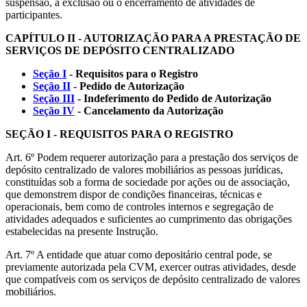
suspensão, a exclusão ou o encerramento de atividades de
participantes.
CAPÍTULO II - AUTORIZAÇÃO PARA A PRESTAÇÃO DE
SERVIÇOS DE DEPÓSITO CENTRALIZADO
Seção I
- Requisitos para o Registro
Seção II
- Pedido de Autorização
Seção III
- Indeferimento do Pedido de Autorização
Seção IV
- Cancelamento da Autorização
SEÇÃO I - REQUISITOS PARA O REGISTRO
Art. 6º Podem requerer autorização para a prestação dos serviços de
depósito centralizado de valores mobiliários as pessoas jurídicas,
constituídas sob a forma de sociedade por ações ou de associação,
que demonstrem dispor de condições financeiras, técnicas e
operacionais, bem como de controles internos e segregação de
atividades adequados e suficientes ao cumprimento das obrigações
estabelecidas na presente Instrução.
Art. 7º A entidade que atuar como depositário central pode, se
previamente autorizada pela CVM, exercer outras atividades, desde
que compatíveis com os serviços de depósito centralizado de valores
mobiliários.