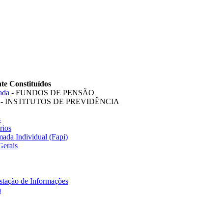
te Constituídos
ada
- FUNDOS DE PENSÃO
- INSTITUTOS DE PREVIDÊNCIA
s
rios
ada Individual (Fapi)
Gerais
stação de Informações
a