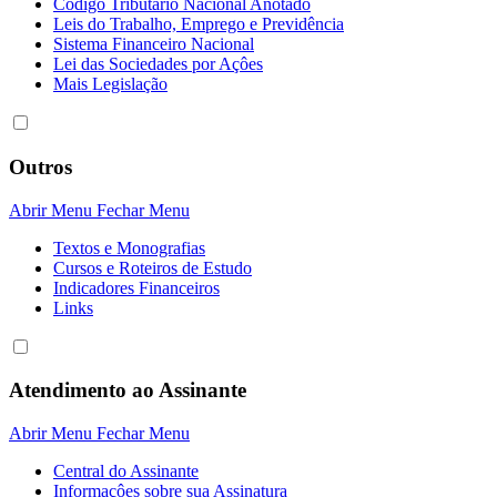
Código Tributário Nacional Anotado
Leis do Trabalho, Emprego e Previdência
Sistema Financeiro Nacional
Lei das Sociedades por Açôes
Mais Legislação
Outros
Abrir Menu
Fechar Menu
Textos e Monografias
Cursos e Roteiros de Estudo
Indicadores Financeiros
Links
Atendimento ao Assinante
Abrir Menu
Fechar Menu
Central do Assinante
Informaçôes sobre sua Assinatura