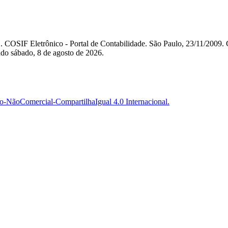
". COSIF Eletrônico - Portal de Contabilidade. São Paulo, 23/11/2
ado sábado, 8 de agosto de 2026.
-NãoComercial-CompartilhaIgual 4.0 Internacional.