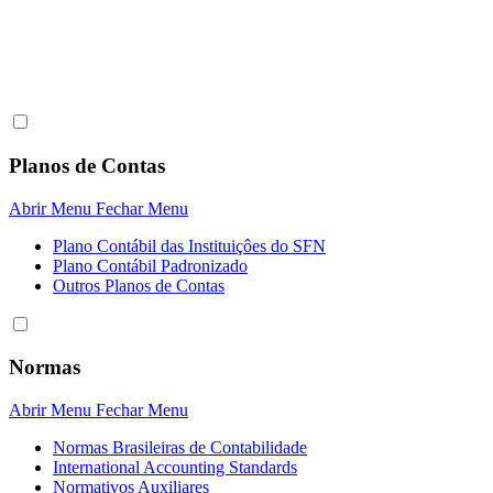
Planos de Contas
Abrir Menu
Fechar Menu
Plano Contábil das Instituiçôes do SFN
Plano Contábil Padronizado
Outros Planos de Contas
Normas
Abrir Menu
Fechar Menu
Normas Brasileiras de Contabilidade
International Accounting Standards
Normativos Auxiliares