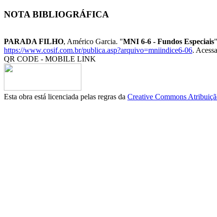
NOTA BIBLIOGRÁFICA
PARADA FILHO
, Américo Garcia. "
MNI 6-6 - Fundos Especiais
https://www.cosif.com.br/publica.asp?arquivo=mniindice6-06
. Acess
QR CODE - MOBILE LINK
Esta obra está licenciada pelas regras da
Creative Commons Atribuição