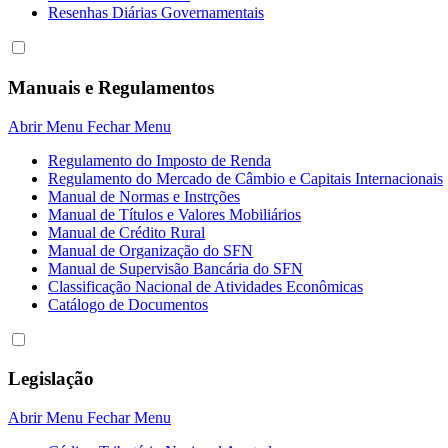
Resenhas Diárias Governamentais
Manuais e Regulamentos
Abrir Menu
Fechar Menu
Regulamento do Imposto de Renda
Regulamento do Mercado de Câmbio e Capitais Internacionais
Manual de Normas e Instrções
Manual de Títulos e Valores Mobiliários
Manual de Crédito Rural
Manual de Organização do SFN
Manual de Supervisão Bancária do SFN
Classificação Nacional de Atividades Econômicas
Catálogo de Documentos
Legislação
Abrir Menu
Fechar Menu