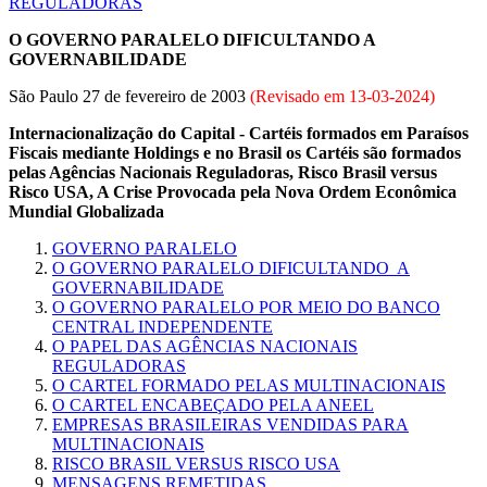
REGULADORAS
O GOVERNO PARALELO DIFICULTANDO A
GOVERNABILIDADE
São Paulo 27 de fevereiro de 2003
(Revisado em
13-03-2024
)
Internacionalização do Capital - Cartéis formados em Paraísos
Fiscais mediante Holdings e no Brasil os Cartéis são formados
pelas Agências Nacionais Reguladoras, Risco Brasil versus
Risco USA, A Crise Provocada pela Nova Ordem Econômica
Mundial Globalizada
GOVERNO PARALELO
O GOVERNO PARALELO DIFICULTANDO A
GOVERNABILIDADE
O GOVERNO PARALELO POR MEIO DO BANCO
CENTRAL INDEPENDENTE
O PAPEL DAS AGÊNCIAS NACIONAIS
REGULADORAS
O CARTEL FORMADO PELAS MULTINACIONAIS
O CARTEL ENCABEÇADO PELA ANEEL
EMPRESAS BRASILEIRAS VENDIDAS PARA
MULTINACIONAIS
RISCO BRASIL VERSUS RISCO USA
MENSAGENS REMETIDAS