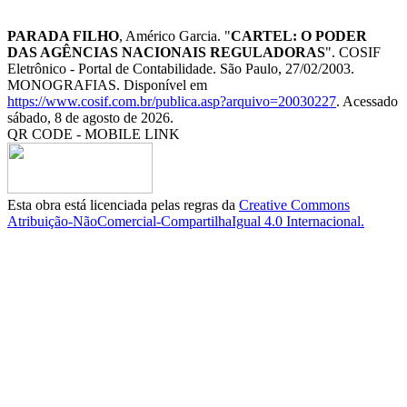
PARADA FILHO
, Américo Garcia. "
CARTEL: O PODER
DAS AGÊNCIAS NACIONAIS REGULADORAS
". COSIF
Eletrônico - Portal de Contabilidade. São Paulo, 27/02/2003.
MONOGRAFIAS. Disponível em
https://www.cosif.com.br/publica.asp?arquivo=20030227
. Acessado
sábado, 8 de agosto de 2026.
QR CODE - MOBILE LINK
Esta obra está licenciada pelas regras da
Creative Commons
Atribuição-NãoComercial-CompartilhaIgual 4.0 Internacional.