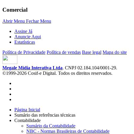
Comercial
Abrir Menu
Fechar Menu
Assine Já
Anuncie Aqui
Estatísticas
Política de Privacidade
Política de vendas
Base legal
Mapa do site
Megale Mídia Interativa Ltda
. CNPJ 02.184.104/0001-29.
©1999-2026 Cosif-e Digital. Todos os direitos reservados.
Página Inicial
Sumário das referências técnicas
Contabilidade
Sumário da Contabilidade
NBC - Normas Brasileiras de Contabilidade