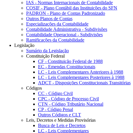
IAS - Normas Internacionais de Contabilidade
COSIF - Plano Contábil das Instituições do SFN
PADRON - Plano de Contas Padronizado
Outros Planos de Contas
Especializações da Contabilidade
Contabilidade Administrativa - Subdivisões
Contabilidade Operacional - Subdivisões
Ramificações da Contabilidade
Legislação
Sumário da Legislação
Constituição Federal
CF - Constituição Federal de 1988
EC - Emendas Constitucionais
LC - Leis Complementares Anteriores à 1988
LC - Leis Complementares Posteriores à 1988
ADCT - Disposições Constitucionais Transitórias
Códigos
CC - Código Civil
CPC - Código de Processo Civil
CTN - Código Tributário Nacional
CP - Código Penal
Outros Códigos e CLT
Leis, Decretos e Medidas Provisórias
Busca de Leis e Decretos
LC - Leis Complementares