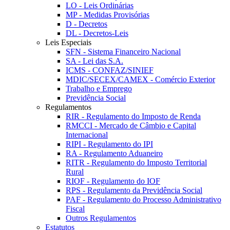
LO - Leis Ordinárias
MP - Medidas Provisórias
D - Decretos
DL - Decretos-Leis
Leis Especiais
SFN - Sistema Financeiro Nacional
SA - Lei das S.A.
ICMS - CONFAZ/SINIEF
MDIC/SECEX/CAMEX - Comércio Exterior
Trabalho e Emprego
Previdência Social
Regulamentos
RIR - Regulamento do Imposto de Renda
RMCCI - Mercado de Câmbio e Capital
Internacional
RIPI - Regulamento do IPI
RA - Regulamento Aduaneiro
RITR - Regulamento do Imposto Territorial
Rural
RIOF - Regulamento do IOF
RPS - Regulamento da Previdência Social
PAF - Regulamento do Processo Administrativo
Fiscal
Outros Regulamentos
Estatutos