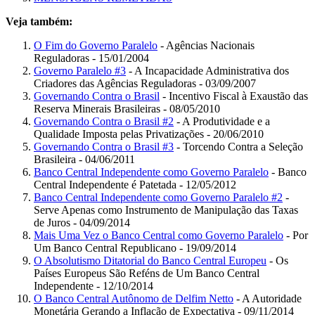
Veja também:
O Fim do Governo Paralelo
- Agências Nacionais
Reguladoras - 15/01/2004
Governo Paralelo #3
- A Incapacidade Administrativa dos
Criadores das Agências Reguladoras - 03/09/2007
Governando Contra o Brasil
- Incentivo Fiscal à Exaustão das
Reserva Minerais Brasileiras - 08/05/2010
Governando Contra o Brasil #2
- A Produtividade e a
Qualidade Imposta pelas Privatizações - 20/06/2010
Governando Contra o Brasil #3
- Torcendo Contra a Seleção
Brasileira - 04/06/2011
Banco Central Independente como Governo Paralelo
- Banco
Central Independente é Patetada - 12/05/2012
Banco Central Independente como Governo Paralelo #2
-
Serve Apenas como Instrumento de Manipulação das Taxas
de Juros - 04/09/2014
Mais Uma Vez o Banco Central como Governo Paralelo
- Por
Um Banco Central Republicano - 19/09/2014
O Absolutismo Ditatorial do Banco Central Europeu
- Os
Países Europeus São Reféns de Um Banco Central
Independente - 12/10/2014
O Banco Central Autônomo de Delfim Netto
- A Autoridade
Monetária Gerando a Inflação de Expectativa - 09/11/2014