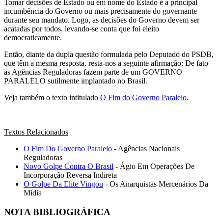
Tomar decisões de Estado ou em nome do Estado é a principal
incumbência do Governo ou mais precisamente do governante
durante seu mandato. Logo, as decisões do Governo devem ser
acatadas por todos, levando-se conta que foi eleito
democraticamente.
Então, diante da dupla questão formulada pelo Deputado do PSDB,
que têm a mesma resposta, resta-nos a seguinte afirmação: De fato
as Agências Reguladoras fazem parte de um GOVERNO
PARALELO sutilmente implantado no Brasil.
Veja também o texto intitulado
O Fim do Governo Paralelo
.
Textos Relacionados
O Fim Do Governo Paralelo
- Agências Nacionais
Reguladoras
Novo Golpe Contra O Brasil
- Ágio Em Operações De
Incorporação Reversa Indireta
O Golpe Da Elite Vingou
- Os Anarquistas Mercenários Da
Mídia
NOTA BIBLIOGRÁFICA