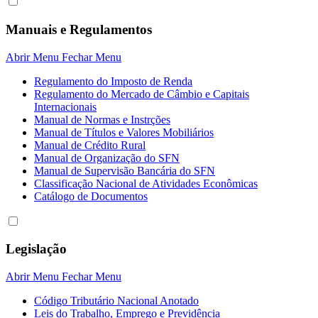
Manuais e Regulamentos
Abrir Menu
Fechar Menu
Regulamento do Imposto de Renda
Regulamento do Mercado de Câmbio e Capitais
Internacionais
Manual de Normas e Instrções
Manual de Títulos e Valores Mobiliários
Manual de Crédito Rural
Manual de Organização do SFN
Manual de Supervisão Bancária do SFN
Classificação Nacional de Atividades Econômicas
Catálogo de Documentos
Legislação
Abrir Menu
Fechar Menu
Código Tributário Nacional Anotado
Leis do Trabalho, Emprego e Previdência