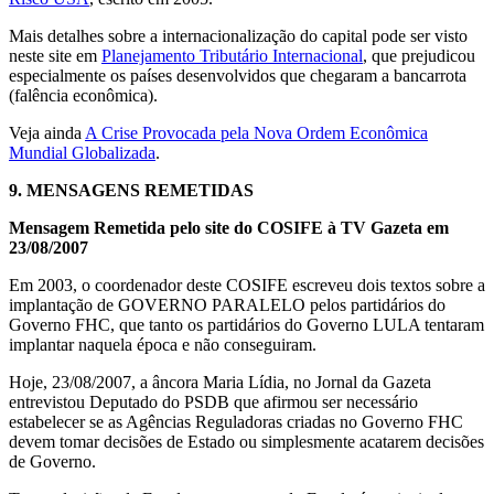
Mais detalhes sobre a internacionalização do capital pode ser visto
neste site em
Planejamento Tributário Internacional
, que prejudicou
especialmente os países desenvolvidos que chegaram a bancarrota
(falência econômica).
Veja ainda
A Crise Provocada pela Nova Ordem Econômica
Mundial Globalizada
.
9.
MENSAGENS REMETIDAS
Mensagem Remetida pelo site do COSIFE à TV Gazeta em
23/08/2007
Em 2003, o coordenador deste COSIFE escreveu dois textos sobre a
implantação de GOVERNO PARALELO pelos partidários do
Governo FHC, que tanto os partidários do Governo LULA tentaram
implantar naquela época e não conseguiram.
Hoje, 23/08/2007, a âncora Maria Lídia, no Jornal da Gazeta
entrevistou Deputado do PSDB que afirmou ser necessário
estabelecer se as Agências Reguladoras criadas no Governo FHC
devem tomar decisões de Estado ou simplesmente acatarem decisões
de Governo.