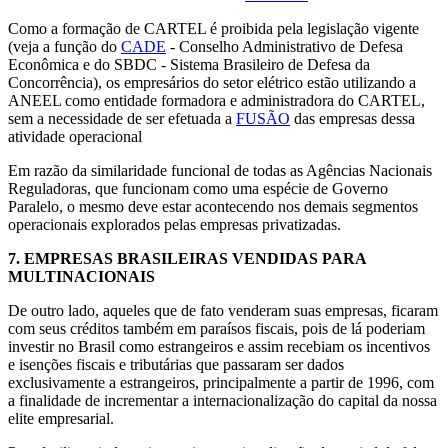
Como a formação de CARTEL é proibida pela legislação vigente
(veja a função do
CADE
- Conselho Administrativo de Defesa
Econômica e do SBDC - Sistema Brasileiro de Defesa da
Concorrência), os empresários do setor elétrico estão utilizando a
ANEEL como entidade formadora e administradora do CARTEL,
sem a necessidade de ser efetuada a
FUSÃO
das empresas dessa
atividade operacional
Em razão da similaridade funcional de todas as Agências Nacionais
Reguladoras, que funcionam como uma espécie de Governo
Paralelo, o mesmo deve estar acontecendo nos demais segmentos
operacionais explorados pelas empresas privatizadas.
7.
EMPRESAS BRASILEIRAS VENDIDAS PARA
MULTINACIONAIS
De outro lado, aqueles que de fato venderam suas empresas, ficaram
com seus créditos também em paraísos fiscais, pois de lá poderiam
investir no Brasil como estrangeiros e assim recebiam os incentivos
e isenções fiscais e tributárias que passaram ser dados
exclusivamente a estrangeiros, principalmente a partir de 1996, com
a finalidade de incrementar a internacionalização do capital da nossa
elite empresarial.