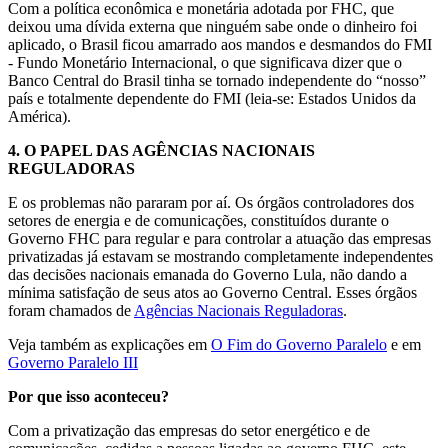
Com a política econômica e monetária adotada por FHC, que
deixou uma dívida externa que ninguém sabe onde o dinheiro foi
aplicado, o Brasil ficou amarrado aos mandos e desmandos do FMI
- Fundo Monetário Internacional, o que significava dizer que o
Banco Central do Brasil tinha se tornado independente do “nosso”
país e totalmente dependente do FMI (leia-se: Estados Unidos da
América).
4.
O PAPEL DAS AGÊNCIAS NACIONAIS
REGULADORAS
E os problemas não pararam por aí. Os órgãos controladores dos
setores de energia e de comunicações, constituídos durante o
Governo FHC para regular e para controlar a atuação das empresas
privatizadas já estavam se mostrando completamente independentes
das decisões nacionais emanada do Governo Lula, não dando a
mínima satisfação de seus atos ao Governo Central. Esses órgãos
foram chamados de
Agências Nacionais Reguladoras
.
Veja também as explicações em
O Fim do Governo Paralelo
e em
Governo Paralelo III
Por que isso aconteceu?
Com a privatização das empresas do setor energético e de