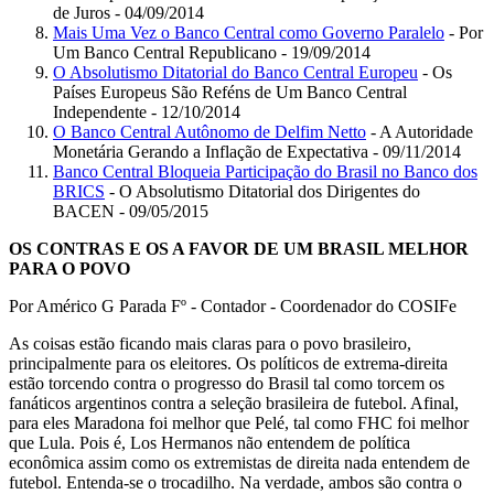
de Juros - 04/09/2014
Mais Uma Vez o Banco Central como Governo Paralelo
- Por
Um Banco Central Republicano - 19/09/2014
O Absolutismo Ditatorial do Banco Central Europeu
- Os
Países Europeus São Reféns de Um Banco Central
Independente - 12/10/2014
O Banco Central Autônomo de Delfim Netto
- A Autoridade
Monetária Gerando a Inflação de Expectativa - 09/11/2014
Banco Central Bloqueia Participação do Brasil no Banco dos
BRICS
- O Absolutismo Ditatorial dos Dirigentes do
BACEN - 09/05/2015
OS CONTRAS E OS A FAVOR DE UM BRASIL MELHOR
PARA O POVO
Por Américo G Parada Fº - Contador - Coordenador do COSIFe
As coisas estão ficando mais claras para o povo brasileiro,
principalmente para os eleitores. Os políticos de extrema-direita
estão torcendo contra o progresso do Brasil tal como torcem os
fanáticos argentinos contra a seleção brasileira de futebol. Afinal,
para eles Maradona foi melhor que Pelé, tal como FHC foi melhor
que Lula. Pois é, Los Hermanos não entendem de política
econômica assim como os extremistas de direita nada entendem de
futebol. Entenda-se o trocadilho. Na verdade, ambos são contra o