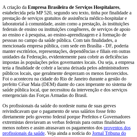
A criação da
Empresa Brasileira de Serviços Hospitalares
,
estabelecida pela MP 520, segundo seu texto, tinha por finalidade a
prestação de serviços gratuitos de assistência médico-hospitalar e
laboratorial à comunidade, assim como a prestação, às instituições
federais de ensino ou instituições congêneres, de serviços de apoio
ao ensino e à pesquisa, ao ensino-aprendizagem e à formação de
pessoas no campo da saúde pública. Com tais finalidades, a
mencionada empresa pública, com sede em Brasília - DF, poderia
manter escritórios, representações, dependências e filiais em outras
unidades da Federação, evidentemente para cobrir as deficiências
impostas às populações pelos governantes locais. Ou seja, a empresa
teria a finalidade de cobrir a lacuna deixada pelos administradores
públicos locais, que geralmente desprezam os menos favorecidos.
Foi o aconteceu na cidade do Rio de Janeiro durante a gestão do
prefeito César Maia (DEM) diante do caos imperante no sistema de
saúde pública local, que necessitou da intervenção e dos serviços
emergenciais das Forças Armadas do Brasil.
Os profissionais da saúde do nordeste numa de suas greves
reivindicavam que o pagamento de seus salários fosse feito
diretamente pelo governo federal porque Prefeitos e Governadores
extremistas desviavam as verbas federais para outras finalidades
menos nobres e assim atrasavam os pagamentos dos
proventos dos
profissionais da saúde
. Veja ainda a notícia do
Jornal Tribuna do