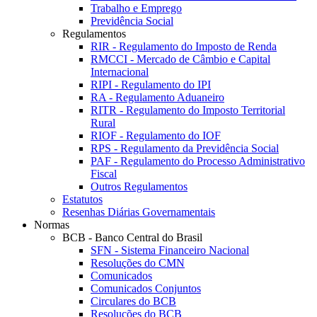
Trabalho e Emprego
Previdência Social
Regulamentos
RIR - Regulamento do Imposto de Renda
RMCCI - Mercado de Câmbio e Capital
Internacional
RIPI - Regulamento do IPI
RA - Regulamento Aduaneiro
RITR - Regulamento do Imposto Territorial
Rural
RIOF - Regulamento do IOF
RPS - Regulamento da Previdência Social
PAF - Regulamento do Processo Administrativo
Fiscal
Outros Regulamentos
Estatutos
Resenhas Diárias Governamentais
Normas
BCB - Banco Central do Brasil
SFN - Sistema Financeiro Nacional
Resoluções do CMN
Comunicados
Comunicados Conjuntos
Circulares do BCB
Resoluções do BCB