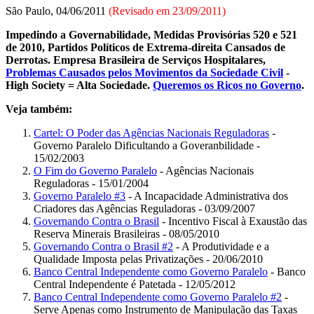
São Paulo, 04/06/2011
(Revisado em 23/09/2011)
Impedindo a Governabilidade, Medidas Provisórias 520 e 521
de 2010, Partidos Políticos de Extrema-direita Cansados de
Derrotas. Empresa Brasileira de Serviços Hospitalares,
Problemas Causados pelos Movimentos da Sociedade Civil
-
High Society = Alta Sociedade.
Queremos os Ricos no Governo
.
Veja também:
Cartel: O Poder das Agências Nacionais Reguladoras
-
Governo Paralelo Dificultando a Goveranbilidade -
15/02/2003
O Fim do Governo Paralelo
- Agências Nacionais
Reguladoras - 15/01/2004
Governo Paralelo #3
- A Incapacidade Administrativa dos
Criadores das Agências Reguladoras - 03/09/2007
Governando Contra o Brasil
- Incentivo Fiscal à Exaustão das
Reserva Minerais Brasileiras - 08/05/2010
Governando Contra o Brasil #2
- A Produtividade e a
Qualidade Imposta pelas Privatizações - 20/06/2010
Banco Central Independente como Governo Paralelo
- Banco
Central Independente é Patetada - 12/05/2012
Banco Central Independente como Governo Paralelo #2
-
Serve Apenas como Instrumento de Manipulação das Taxas