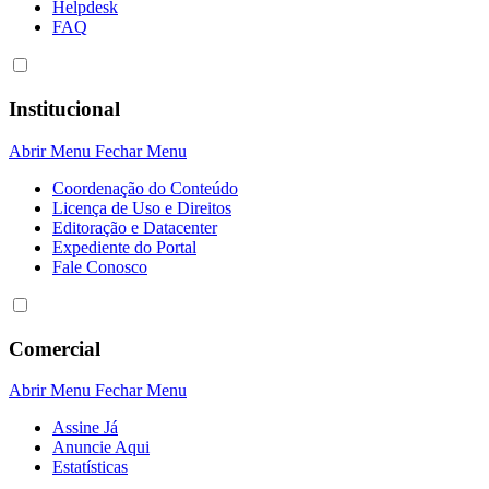
Helpdesk
FAQ
Institucional
Abrir Menu
Fechar Menu
Coordenação do Conteúdo
Licença de Uso e Direitos
Editoração e Datacenter
Expediente do Portal
Fale Conosco
Comercial
Abrir Menu
Fechar Menu
Assine Já
Anuncie Aqui
Estatísticas