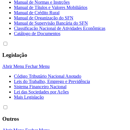
Manual de Normas e Instrções
Manual de Títulos e Valores Mobiliários
Manual de Crédito Rural
Manual de Organização do SFN
Manual de Supervisão Bancária do SFN
Classificação Nacional de Atividades Econômicas
Catálogo de Documentos
Legislação
Abrir Menu
Fechar Menu
Código Tributário Nacional Anotado
Leis do Trabalho, Emprego e Previdência
Sistema Financeiro Nacional
Lei das Sociedades por Açôes
Mais Legislação
Outros