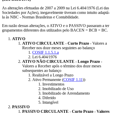
As alterações efetuadas de 2007 a 2009 na Lei 6.404/1976 (Lei das
Sociedades por Ações), inegavelmente tiveram como intuito adaptá-
la às NBC - Normas Brasileiras e Contabilidade.
Em razão dessas alterações, o ATIVO e o PASSIVO passaram a ter
grupamentos diferentes dos utilizados pelo BACEN = BCB = BC.
ATIVO
ATIVO CIRCULANTE
-
Curto Prazo
- Valores a
Receber nos doze meses seguintes ao balanço
COSIF 1.1.5.1.a
Lei 6.404/1976
ATIVO NÃO CIRCULANTE
-
Longo Prazo
-
Valores a Receber após o término dos doze meses
subsequentes ao balanço
Realizável a Longo Prazo
Ativo Permanente (
COSIF 1.11
))
Investimentos
Imobilizado de Uso
Imobilizado de Arrendamento
Diferido
Intangível
PASSIVO
PASSIVO CIRCULANTE
-
Curto Prazo
-
Valores