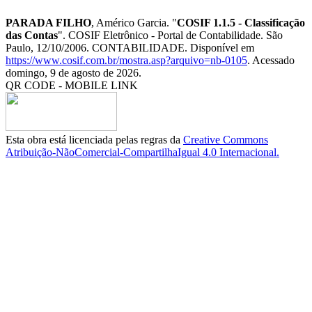
PARADA FILHO
, Américo Garcia. "
COSIF 1.1.5 - Classificação
das Contas
". COSIF Eletrônico - Portal de Contabilidade. São
Paulo, 12/10/2006. CONTABILIDADE. Disponível em
https://www.cosif.com.br/mostra.asp?arquivo=nb-0105
. Acessado
domingo, 9 de agosto de 2026.
QR CODE - MOBILE LINK
Esta obra está licenciada pelas regras da
Creative Commons
Atribuição-NãoComercial-CompartilhaIgual 4.0 Internacional.