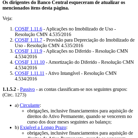
Os dirigentes do Banco Central esqueceram de atualizar os
mencionados itens desta página.
Veja:
COSIF 1.11.6
- Aplicações no Imobilizado de Uso -
Resolução CMN 4.535/2016
COSIF 1.11.7
- Provisão para Depreciação do Imobilizado de
Uso - Resolução CMN 4.535/2016
COSIF 1.11.9
- Aplicações no Diferido - Resolução CMN
4.534/2016
COSIF 1.11.10
- Amortização do Diferido - Resolução CMN
4.534/2016
COSIF 1.11.11
- Ativo Intangível - Resolução CMN
4.534/2016
1.1.5.2
-
Passivo
- as contas classificam-se nos seguintes grupos:
(Circ. 1273)
a)
Circulante
:
obrigações, inclusive financiamentos para aquisição de
direitos do Ativo Permanente, quando se vencerem no
curso dos doze meses seguintes ao balanço;
b)
Exigível a Longo Prazo
:
obrigações, inclusive financiamentos para aquisição de