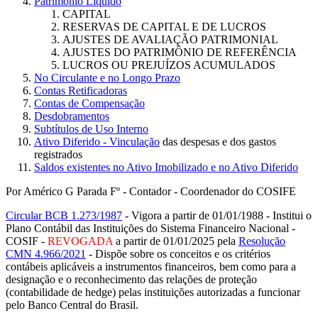
Patrimônio Líquido
CAPITAL
RESERVAS DE CAPITAL E DE LUCROS
AJUSTES DE AVALIAÇÃO PATRIMONIAL
AJUSTES DO PATRIMÔNIO DE REFERÊNCIA
LUCROS OU PREJUÍZOS ACUMULADOS
No Circulante e no Longo Prazo
Contas Retificadoras
Contas de Compensação
Desdobramentos
Subtítulos de Uso Interno
Ativo Diferido - Vinculação
das despesas e dos gastos
registrados
Saldos existentes no Ativo Imobilizado e no Ativo Diferido
Por Américo G Parada Fº - Contador - Coordenador do COSIFE
Circular BCB 1.273/1987
- Vigora a partir de 01/01/1988 - Institui o
Plano Contábil das Instituições do Sistema Financeiro Nacional -
COSIF -
REVOGADA
a partir de 01/01/2025 pela
Resolução
CMN 4.966/2021
- Dispõe sobre os conceitos e os critérios
contábeis aplicáveis a instrumentos financeiros, bem como para a
designação e o reconhecimento das relações de proteção
(contabilidade de hedge) pelas instituições autorizadas a funcionar
pelo Banco Central do Brasil.