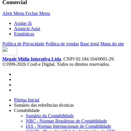
Comercial
Abrir Menu
Fechar Menu
Assine Já
Anuncie Aqui
Estatísticas
Política de Privacidade
Política de vendas
Base legal
Mapa do site
Megale Mídia Interativa Ltda
. CNPJ 02.184.104/0001-29.
©1999-2026 Cosif-e Digital. Todos os direitos reservados.
Página Inicial
Sumário das referências técnicas
Contabilidade
Sumário da Contabilidade
NBC - Normas Brasileiras de Contabilidade
IAS - Normas Internacionais de Contabilidade