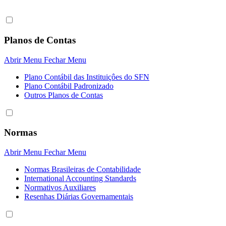
Planos de Contas
Abrir Menu
Fechar Menu
Plano Contábil das Instituiçôes do SFN
Plano Contábil Padronizado
Outros Planos de Contas
Normas
Abrir Menu
Fechar Menu
Normas Brasileiras de Contabilidade
International Accounting Standards
Normativos Auxiliares
Resenhas Diárias Governamentais