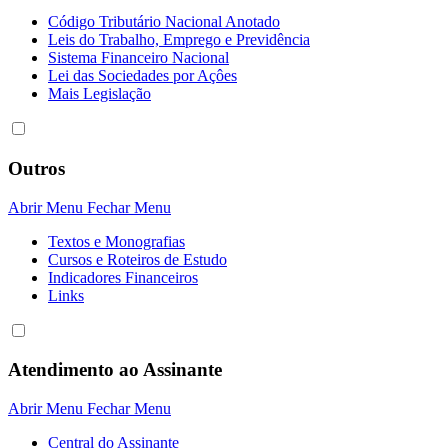
Código Tributário Nacional Anotado
Leis do Trabalho, Emprego e Previdência
Sistema Financeiro Nacional
Lei das Sociedades por Açôes
Mais Legislação
Outros
Abrir Menu
Fechar Menu
Textos e Monografias
Cursos e Roteiros de Estudo
Indicadores Financeiros
Links
Atendimento ao Assinante
Abrir Menu
Fechar Menu
Central do Assinante