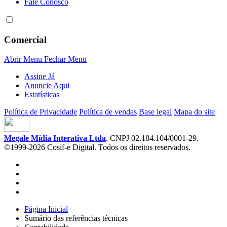
Fale Conosco
Comercial
Abrir Menu
Fechar Menu
Assine Já
Anuncie Aqui
Estatísticas
Política de Privacidade
Política de vendas
Base legal
Mapa do site
Megale Mídia Interativa Ltda
. CNPJ 02.184.104/0001-29.
©1999-2026 Cosif-e Digital. Todos os direitos reservados.
Página Inicial
Sumário das referências técnicas