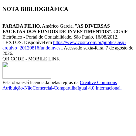
NOTA BIBLIOGRÁFICA
PARADA FILHO
, Américo Garcia. "
AS DIVERSAS
FACETAS DOS FUNDOS DE INVESTIMENTOS
". COSIF
Eletrônico - Portal de Contabilidade. São Paulo, 16/08/2012.
TEXTOS. Disponível em
https://www.cosif.com.br/publica.asp?
arquivo=20120816fundoinvest
. Acessado sexta-feira, 7 de agosto de
2026.
QR CODE - MOBILE LINK
Esta obra está licenciada pelas regras da
Creative Commons
Atribuição-NãoComercial-CompartilhaIgual 4.0 Internacional.