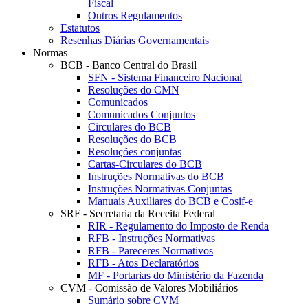
Fiscal
Outros Regulamentos
Estatutos
Resenhas Diárias Governamentais
Normas
BCB - Banco Central do Brasil
SFN - Sistema Financeiro Nacional
Resoluções do CMN
Comunicados
Comunicados Conjuntos
Circulares do BCB
Resoluções do BCB
Resoluções conjuntas
Cartas-Circulares do BCB
Instruções Normativas do BCB
Instruções Normativas Conjuntas
Manuais Auxiliares do BCB e Cosif-e
SRF - Secretaria da Receita Federal
RIR - Regulamento do Imposto de Renda
RFB - Instruções Normativas
RFB - Pareceres Normativos
RFB - Atos Declaratórios
MF - Portarias do Ministério da Fazenda
CVM - Comissão de Valores Mobiliários
Sumário sobre CVM