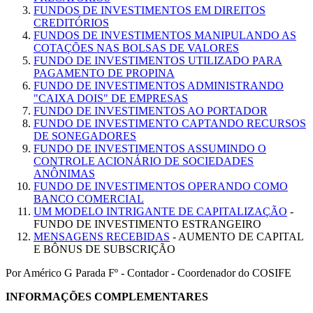
FUNDOS DE INVESTIMENTOS EM DIREITOS
CREDITÓRIOS
FUNDOS DE INVESTIMENTOS MANIPULANDO AS
COTAÇÕES NAS BOLSAS DE VALORES
FUNDO DE INVESTIMENTOS UTILIZADO PARA
PAGAMENTO DE PROPINA
FUNDO DE INVESTIMENTOS ADMINISTRANDO
"CAIXA DOIS" DE EMPRESAS
FUNDO DE INVESTIMENTOS AO PORTADOR
FUNDO DE INVESTIMENTO CAPTANDO RECURSOS
DE SONEGADORES
FUNDO DE INVESTIMENTOS ASSUMINDO O
CONTROLE ACIONÁRIO DE SOCIEDADES
ANÔNIMAS
FUNDO DE INVESTIMENTOS OPERANDO COMO
BANCO COMERCIAL
UM MODELO INTRIGANTE DE CAPITALIZAÇÃO
-
FUNDO DE INVESTIMENTO ESTRANGEIRO
MENSAGENS RECEBIDAS
- AUMENTO DE CAPITAL
E BÔNUS DE SUBSCRIÇÃO
Por Américo G Parada Fº - Contador - Coordenador do COSIFE
INFORMAÇÕES COMPLEMENTARES