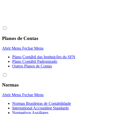
Planos de Contas
Abrir Menu
Fechar Menu
Plano Contábil das Instituiçôes do SFN
Plano Contábil Padronizado
Outros Planos de Contas
Normas
Abrir Menu
Fechar Menu
Normas Brasileiras de Contabilidade
International Accounting Standards
Normativos Auxiliares