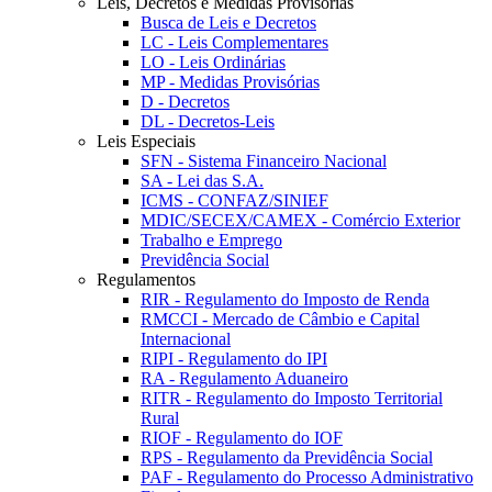
Leis, Decretos e Medidas Provisórias
Busca de Leis e Decretos
LC - Leis Complementares
LO - Leis Ordinárias
MP - Medidas Provisórias
D - Decretos
DL - Decretos-Leis
Leis Especiais
SFN - Sistema Financeiro Nacional
SA - Lei das S.A.
ICMS - CONFAZ/SINIEF
MDIC/SECEX/CAMEX - Comércio Exterior
Trabalho e Emprego
Previdência Social
Regulamentos
RIR - Regulamento do Imposto de Renda
RMCCI - Mercado de Câmbio e Capital
Internacional
RIPI - Regulamento do IPI
RA - Regulamento Aduaneiro
RITR - Regulamento do Imposto Territorial
Rural
RIOF - Regulamento do IOF
RPS - Regulamento da Previdência Social
PAF - Regulamento do Processo Administrativo