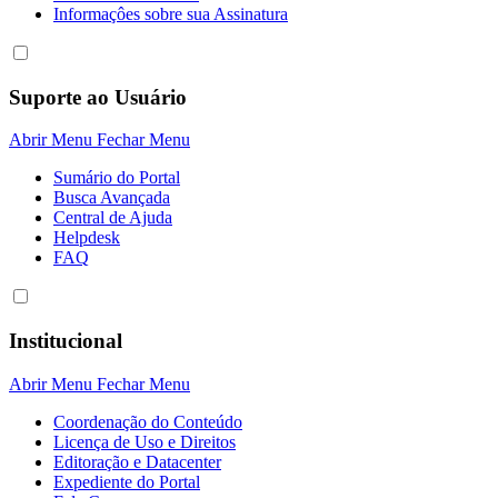
Informaçôes sobre sua Assinatura
Suporte ao Usuário
Abrir Menu
Fechar Menu
Sumário do Portal
Busca Avançada
Central de Ajuda
Helpdesk
FAQ
Institucional
Abrir Menu
Fechar Menu
Coordenação do Conteúdo
Licença de Uso e Direitos
Editoração e Datacenter
Expediente do Portal