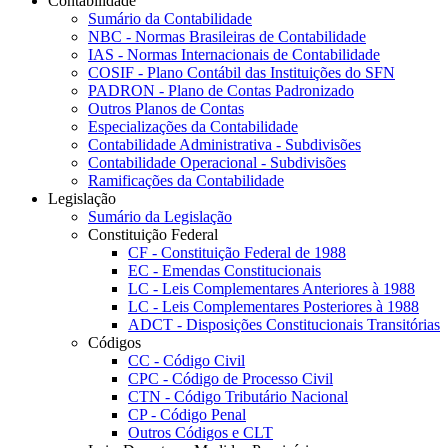
Contabilidade
Sumário da Contabilidade
NBC - Normas Brasileiras de Contabilidade
IAS - Normas Internacionais de Contabilidade
COSIF - Plano Contábil das Instituições do SFN
PADRON - Plano de Contas Padronizado
Outros Planos de Contas
Especializações da Contabilidade
Contabilidade Administrativa - Subdivisões
Contabilidade Operacional - Subdivisões
Ramificações da Contabilidade
Legislação
Sumário da Legislação
Constituição Federal
CF - Constituição Federal de 1988
EC - Emendas Constitucionais
LC - Leis Complementares Anteriores à 1988
LC - Leis Complementares Posteriores à 1988
ADCT - Disposições Constitucionais Transitórias
Códigos
CC - Código Civil
CPC - Código de Processo Civil
CTN - Código Tributário Nacional
CP - Código Penal
Outros Códigos e CLT