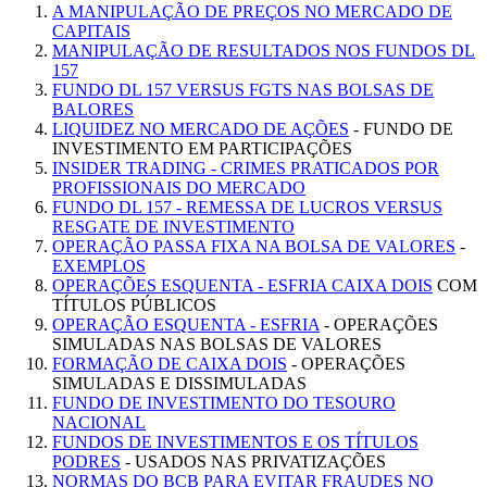
A MANIPULAÇÃO DE PREÇOS NO MERCADO DE
CAPITAIS
MANIPULAÇÃO DE RESULTADOS NOS FUNDOS DL
157
FUNDO DL 157 VERSUS FGTS NAS BOLSAS DE
BALORES
LIQUIDEZ NO MERCADO DE AÇÕES
- FUNDO DE
INVESTIMENTO EM PARTICIPAÇÕES
INSIDER TRADING - CRIMES PRATICADOS POR
PROFISSIONAIS DO MERCADO
FUNDO DL 157 - REMESSA DE LUCROS VERSUS
RESGATE DE INVESTIMENTO
OPERAÇÃO PASSA FIXA NA BOLSA DE VALORES
-
EXEMPLOS
OPERAÇÕES ESQUENTA - ESFRIA CAIXA DOIS
COM
TÍTULOS PÚBLICOS
OPERAÇÃO ESQUENTA - ESFRIA
- OPERAÇÕES
SIMULADAS NAS BOLSAS DE VALORES
FORMAÇÃO DE CAIXA DOIS
- OPERAÇÕES
SIMULADAS E DISSIMULADAS
FUNDO DE INVESTIMENTO DO TESOURO
NACIONAL
FUNDOS DE INVESTIMENTOS E OS TÍTULOS
PODRES
- USADOS NAS PRIVATIZAÇÕES
NORMAS DO BCB PARA EVITAR FRAUDES NO