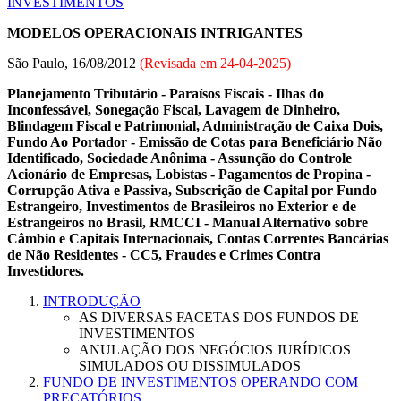
INVESTIMENTOS
MODELOS OPERACIONAIS INTRIGANTES
São Paulo, 16/08/2012
(Revisada em
24-04-2025
)
Planejamento Tributário - Paraísos Fiscais - Ilhas do
Inconfessável, Sonegação Fiscal, Lavagem de Dinheiro,
Blindagem Fiscal e Patrimonial, Administração de Caixa Dois,
Fundo Ao Portador - Emissão de Cotas para Beneficiário Não
Identificado, Sociedade Anônima - Assunção do Controle
Acionário de Empresas, Lobistas - Pagamentos de Propina -
Corrupção Ativa e Passiva, Subscrição de Capital por Fundo
Estrangeiro, Investimentos de Brasileiros no Exterior e de
Estrangeiros no Brasil, RMCCI - Manual Alternativo sobre
Câmbio e Capitais Internacionais, Contas Correntes Bancárias
de Não Residentes - CC5, Fraudes e Crimes Contra
Investidores.
INTRODUÇÃO
AS DIVERSAS FACETAS DOS FUNDOS DE
INVESTIMENTOS
ANULAÇÃO DOS NEGÓCIOS JURÍDICOS
SIMULADOS OU DISSIMULADOS
FUNDO DE INVESTIMENTOS OPERANDO COM
PRECATÓRIOS