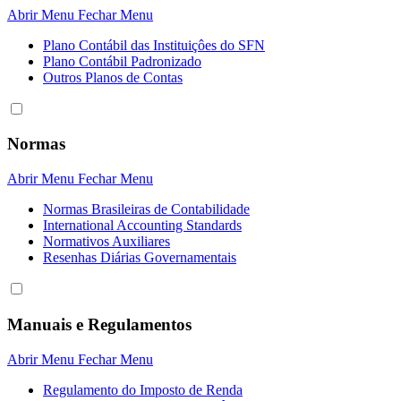
Abrir Menu
Fechar Menu
Plano Contábil das Instituiçôes do SFN
Plano Contábil Padronizado
Outros Planos de Contas
Normas
Abrir Menu
Fechar Menu
Normas Brasileiras de Contabilidade
International Accounting Standards
Normativos Auxiliares
Resenhas Diárias Governamentais
Manuais e Regulamentos
Abrir Menu
Fechar Menu
Regulamento do Imposto de Renda