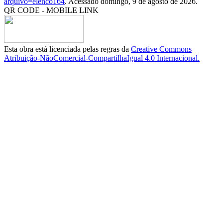
arquivo=elenco164
. Acessado domingo, 9 de agosto de 2026.
QR CODE - MOBILE LINK
Esta obra está licenciada pelas regras da
Creative Commons
Atribuição-NãoComercial-CompartilhaIgual 4.0 Internacional.