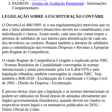
PADRON -
Ajustes de Avaliação Patrimonial
- Informações
Complementares
LEGISLAÇÃO SOBRE A ESCRITURAÇÃO CONTÁBIL
O Decreto-Lei 486/1969 (e a sua regulamentação) menciona que os
atos e fatos administrativo-financeiros devem ser contabilizados com
individuação e clareza. Assim sendo, cada uma das contas requer a
abertura de subtítulos de uso interno para identificação de cada um
dos devedores ou credores. Requer também a abertura de subtítulos
para a contabilização das eventuais Despesas e Receitas a Apropriar
pelo Regime de Competência.
O citado Regime de Competência é exigido e explicado pelas NBC
- Normas Brasileiras de Contabilidade convergidas às normas
internacionais e ainda mencionado pela Lei 6.404/1976 e pela
legislação tributária, também convergidas às citadas NBC. Veja
também o RIR/2018 - Escrituração do Contribuinte e Código Civil
de 2002 - Direito da Empresa - Escrituração.
É preciso deixar claro que a legislação e as normas internacionais só
podem ser utilizadas no Brasil depois de adotadas oficialmente por
órgãos governamentais (brasileiros), quando devem ser citados os
respectivos textos legais e os normativos publicados no DOU -
Diário Oficial da União.