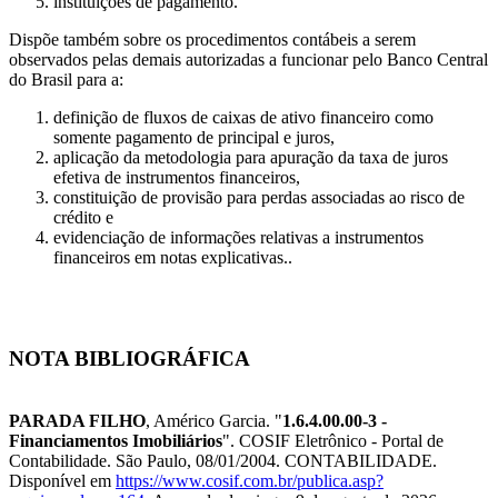
instituições de pagamento.
Dispõe também sobre os procedimentos contábeis a serem
observados pelas demais autorizadas a funcionar pelo Banco Central
do Brasil para a:
definição de fluxos de caixas de ativo financeiro como
somente pagamento de principal e juros,
aplicação da metodologia para apuração da taxa de juros
efetiva de instrumentos financeiros,
constituição de provisão para perdas associadas ao risco de
crédito e
evidenciação de informações relativas a instrumentos
financeiros em notas explicativas..
NOTA BIBLIOGRÁFICA
PARADA FILHO
, Américo Garcia. "
1.6.4.00.00-3 -
Financiamentos Imobiliários
". COSIF Eletrônico - Portal de
Contabilidade. São Paulo, 08/01/2004. CONTABILIDADE.
Disponível em
https://www.cosif.com.br/publica.asp?