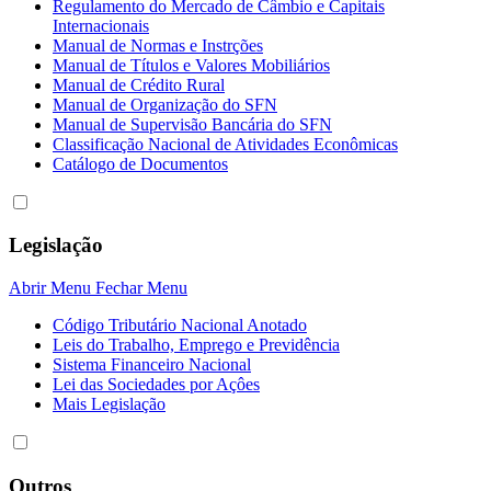
Regulamento do Mercado de Câmbio e Capitais
Internacionais
Manual de Normas e Instrções
Manual de Títulos e Valores Mobiliários
Manual de Crédito Rural
Manual de Organização do SFN
Manual de Supervisão Bancária do SFN
Classificação Nacional de Atividades Econômicas
Catálogo de Documentos
Legislação
Abrir Menu
Fechar Menu
Código Tributário Nacional Anotado
Leis do Trabalho, Emprego e Previdência
Sistema Financeiro Nacional
Lei das Sociedades por Açôes
Mais Legislação
Outros