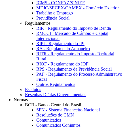
ICMS - CONFAZ/SINIEF
MDIC/SECEX/CAMEX - Comércio Exterior
Trabalho e Emprego
Previdência Social
Regulamentos
RIR - Regulamento do Imposto de Renda
RMCCI - Mercado de Câmbio e Capital
Internacional
RIPI - Regulamento do IPI
RA - Regulamento Aduaneiro
RITR - Regulamento do Imposto Territorial
Rural
RIOF - Regulamento do IOF
RPS - Regulamento da Previdência Social
PAF - Regulamento do Processo Administrativo
Fiscal
Outros Regulamentos
Estatutos
Resenhas Diárias Governamentais
Normas
BCB - Banco Central do Brasil
SFN - Sistema Financeiro Nacional
Resoluções do CMN
Comunicados
Comunicados Conjuntos