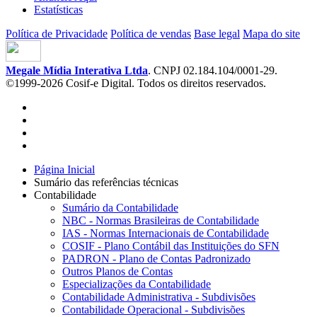
Estatísticas
Política de Privacidade
Política de vendas
Base legal
Mapa do site
Megale Mídia Interativa Ltda
. CNPJ 02.184.104/0001-29.
©1999-2026 Cosif-e Digital. Todos os direitos reservados.
Página Inicial
Sumário das referências técnicas
Contabilidade
Sumário da Contabilidade
NBC - Normas Brasileiras de Contabilidade
IAS - Normas Internacionais de Contabilidade
COSIF - Plano Contábil das Instituições do SFN
PADRON - Plano de Contas Padronizado
Outros Planos de Contas
Especializações da Contabilidade
Contabilidade Administrativa - Subdivisões
Contabilidade Operacional - Subdivisões