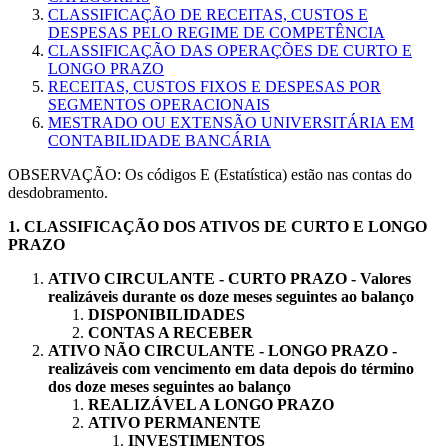
CLASSIFICAÇÃO DE RECEITAS, CUSTOS E
DESPESAS PELO REGIME DE COMPETÊNCIA
CLASSIFICAÇÃO DAS OPERAÇÕES DE CURTO E
LONGO PRAZO
RECEITAS, CUSTOS FIXOS E DESPESAS POR
SEGMENTOS OPERACIONAIS
MESTRADO OU EXTENSÃO UNIVERSITÁRIA EM
CONTABILIDADE BANCÁRIA
OBSERVAÇÃO: Os códigos E (Estatística) estão nas contas do
desdobramento.
1.
CLASSIFICAÇÃO DOS ATIVOS DE CURTO E LONGO
PRAZO
ATIVO CIRCULANTE - CURTO PRAZO - Valores
realizáveis durante os doze meses seguintes ao balanço
DISPONIBILIDADES
CONTAS A RECEBER
ATIVO NÃO CIRCULANTE - LONGO PRAZO -
realizáveis com vencimento em data depois do término
dos doze meses seguintes ao balanço
REALIZÁVEL A LONGO PRAZO
ATIVO PERMANENTE
INVESTIMENTOS