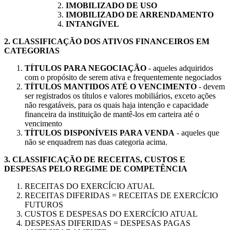
IMOBILIZADO DE USO
IMOBILIZADO DE ARRENDAMENTO
INTANGÍVEL
2.
CLASSIFICAÇÃO DOS ATIVOS FINANCEIROS EM
CATEGORIAS
TÍTULOS PARA NEGOCIAÇÃO
- aqueles adquiridos
com o propósito de serem ativa e frequentemente negociados
TÍTULOS MANTIDOS ATÉ O VENCIMENTO
- devem
ser registrados os títulos e valores mobiliários, exceto ações
não resgatáveis, para os quais haja intenção e capacidade
financeira da instituição de mantê-los em carteira até o
vencimento
TÍTULOS DISPONÍVEIS PARA VENDA
- aqueles que
não se enquadrem nas duas categoria acima.
3.
CLASSIFICAÇÃO DE RECEITAS, CUSTOS E
DESPESAS PELO REGIME DE COMPETÊNCIA
RECEITAS DO EXERCÍCIO ATUAL
RECEITAS DIFERIDAS = RECEITAS DE EXERCÍCIO
FUTUROS
CUSTOS E DESPESAS DO EXERCÍCIO ATUAL
DESPESAS DIFERIDAS = DESPESAS PAGAS