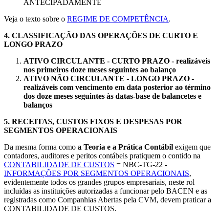
ANTECIPADAMENTE
Veja o texto sobre o
REGIME DE COMPETÊNCIA
.
4.
CLASSIFICAÇÃO DAS OPERAÇÕES DE CURTO E
LONGO PRAZO
ATIVO CIRCULANTE - CURTO PRAZO - realizáveis
nos primeiros doze meses seguintes ao balanço
ATIVO NÃO CIRCULANTE - LONGO PRAZO -
realizáveis com vencimento em data posterior ao término
dos doze meses seguintes às datas-base de balancetes e
balanços
5.
RECEITAS, CUSTOS FIXOS E DESPESAS POR
SEGMENTOS OPERACIONAIS
Da mesma forma como
a Teoria e a Prática Contábil
exigem que
contadores, auditores e peritos contábeis pratiquem o contido na
CONTABILIDADE DE CUSTOS
= NBC-TG-22 -
INFORMAÇÕES POR SEGMENTOS OPERACIONAIS
,
evidentemente todos os grandes grupos empresariais, neste rol
incluídas as instituições autorizadas a funcionar pelo BACEN e as
registradas como Companhias Abertas pela CVM, devem praticar a
CONTABILIDADE DE CUSTOS.