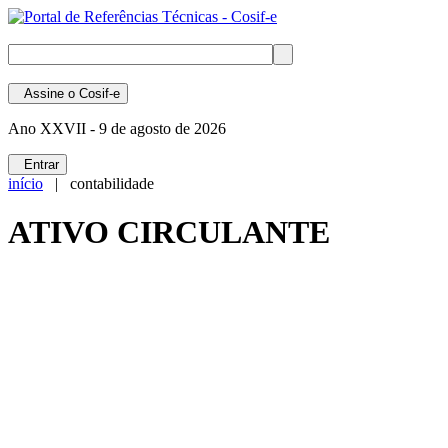
Assine
o Cosif-e
Ano XXVII -
9 de agosto de 2026
Entrar
início
| contabilidade
ATIVO CIRCULANTE