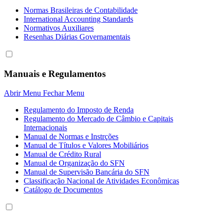
Normas Brasileiras de Contabilidade
International Accounting Standards
Normativos Auxiliares
Resenhas Diárias Governamentais
Manuais e Regulamentos
Abrir Menu
Fechar Menu
Regulamento do Imposto de Renda
Regulamento do Mercado de Câmbio e Capitais
Internacionais
Manual de Normas e Instrções
Manual de Títulos e Valores Mobiliários
Manual de Crédito Rural
Manual de Organização do SFN
Manual de Supervisão Bancária do SFN
Classificação Nacional de Atividades Econômicas
Catálogo de Documentos