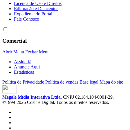
Licença de Uso e Direitos
Editoração e Datacenter
Expediente do Portal
Fale Conosco
Comercial
Abrir Menu
Fechar Menu
Assine Já
Anuncie Aqui
Estatísticas
Política de Privacidade
Política de vendas
Base legal
Mapa do site
Megale Mídia Interativa Ltda
. CNPJ 02.184.104/0001-29.
©1999-2026 Cosif-e Digital. Todos os direitos reservados.