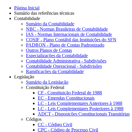
Página Inicial
Sumário das referências técnicas
Contabilidade
Sumário da Contabilidade
NBC - Normas Brasileiras de Contabilidade
IAS - Normas Internacionais de Contabilidade
COSIF - Plano Contábil das Instituições do SFN
PADRON - Plano de Contas Padronizado
Outros Planos de Contas
Especializações da Contabilidade
Contabilidade Administrativa - Subdivisões
Contabilidade Operacional - Subdivisões
Ramificações da Contabilidade
Legislação
Sumário da Legislação
Constituição Federal
CF - Constituição Federal de 1988
EC - Emendas Constitucionais
LC - Leis Complementares Anteriores à 1988
LC - Leis Complementares Posteriores à 1988
ADCT - Disposições Constitucionais Transitórias
Códigos
CC - Código Civil
CPC - Código de Processo Civil