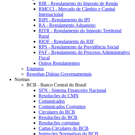
RIR - Regulamento do Imposto de Renda
RMCCI - Mercado de Câmbio e Capital
Internacional
RIPI - Regulamento do IPI
RA - Regulamento Aduaneiro
RITR - Regulamento do Imposto Territorial
Rural
RIOF - Regulamento do IOF
RPS - Regulamento da Previdência Social
PAF - Regulamento do Processo Administrativo
Fiscal
Outros Regulamentos
Estatutos
Resenhas Diárias Governamentais
Normas
BCB - Banco Central do Brasil
SFN - Sistema Financeiro Nacional
Resoluções do CMN
Comunicados
Comunicados Conjuntos
Circulares do BCB
Resoluções do BCB
Resoluções conjuntas
Cartas-Circulares do BCB
Instruções Normativas do BCB