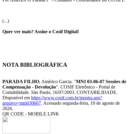
(...)
Quer ver mais? Assine o Cosif Digital!
NOTA BIBLIOGRÁFICA
PARADA FILHO
, Américo Garcia. "
MNI 03-06-07 Sessões de
Compensação - Devolução
". COSIF Eletrônico - Portal de
Contabilidade. São Paulo, 16/07/2003. CONTABILIDADE.
Disponível em
https://www.cosif.com.br/mostra.asp?
arquivo=mni030607
. Acessado segunda-feira, 10 de agosto de
2026.
QR CODE - MOBILE LINK