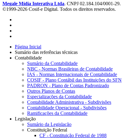
Megale Mídia Interativa Ltda
. CNPJ 02.184.104/0001-29.
©1999-2026 Cosif-e Digital. Todos os direitos reservados.
Página Inicial
Sumário das referências técnicas
Contabilidade
Sumário da Contabilidade
NBC - Normas Brasileiras de Contabilidade
IAS - Normas Internacionais de Contabilidade
COSIF - Plano Contábil das Instituições do SFN
PADRON - Plano de Contas Padronizado
Outros Planos de Contas
Especializações da Contabilidade
Contabilidade Administrativa - Subdivisões
Contabilidade Operacional - Subdivisões
Ramificações da Contabilidade
Legislação
Sumário da Legislação
Constituição Federal
CF - Constituição Federal de 1988