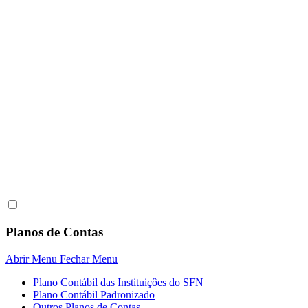
Planos de Contas
Abrir Menu
Fechar Menu
Plano Contábil das Instituiçôes do SFN
Plano Contábil Padronizado
Outros Planos de Contas