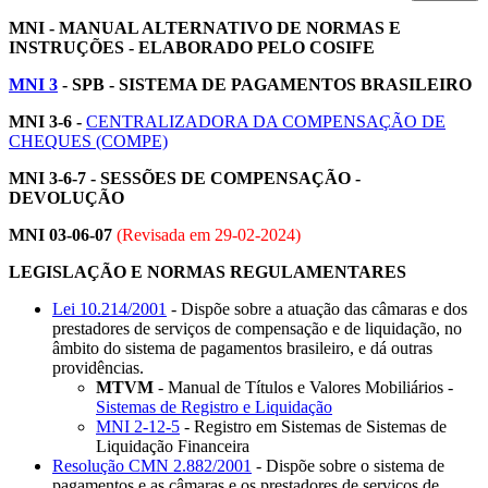
MNI - MANUAL ALTERNATIVO DE NORMAS E
INSTRUÇÕES - ELABORADO PELO COSIFE
MNI 3
- SPB - SISTEMA DE PAGAMENTOS BRASILEIRO
MNI 3-6 -
CENTRALIZADORA DA COMPENSAÇÃO DE
CHEQUES (COMPE)
MNI 3-6-7 -
SESSÕES DE COMPENSAÇÃO -
DEVOLUÇÃO
MNI 03-06-07
(Revisada em
29-02-2024
)
LEGISLAÇÃO E NORMAS REGULAMENTARES
Lei 10.214/2001
- Dispõe sobre a atuação das câmaras e dos
prestadores de serviços de compensação e de liquidação, no
âmbito do sistema de pagamentos brasileiro, e dá outras
providências.
MTVM
- Manual de Títulos e Valores Mobiliários -
Sistemas de Registro e Liquidação
MNI 2-12-5
- Registro em Sistemas de Sistemas de
Liquidação Financeira
Resolução CMN 2.882/2001
- Dispõe sobre o sistema de
pagamentos e as câmaras e os prestadores de serviços de