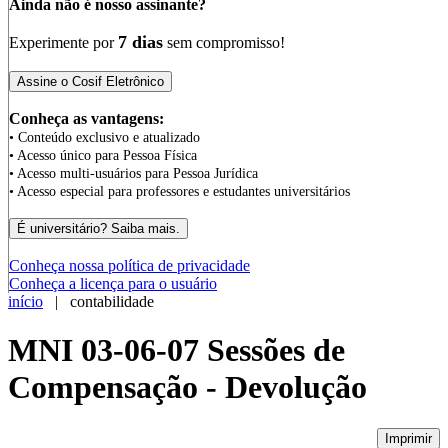
Ainda não é nosso assinante?
7 dias
Experimente por
sem compromisso!
Conheça as vantagens:
• Conteúdo exclusivo e atualizado
• Acesso único para Pessoa Física
• Acesso multi-usuários para Pessoa Jurídica
• Acesso especial para professores e estudantes universitários
Conheça nossa política de privacidade
Conheça a licença para o usuário
início
| contabilidade
MNI 03-06-07 Sessões de
Compensação - Devolução
Imprimir