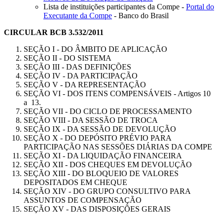
Lista de instituições participantes da Compe -
Portal do
Executante da Compe
- Banco do Brasil
CIRCULAR BCB 3.532/2011
SEÇÃO I - DO ÂMBITO DE APLICAÇÃO
SEÇÃO II - DO SISTEMA
SEÇÃO III - DAS DEFINIÇÕES
SEÇÃO IV - DA PARTICIPAÇÃO
SEÇÃO V - DA REPRESENTAÇÃO
SEÇÃO VI - DOS ITENS COMPENSÁVEIS - Artigos 10
a 13.
SEÇÃO VII - DO CICLO DE PROCESSAMENTO
SEÇÃO VIII - DA SESSÃO DE TROCA
SEÇÃO IX - DA SESSÃO DE DEVOLUÇÃO
SEÇÃO X - DO DEPÓSITO PRÉVIO PARA
PARTICIPAÇÃO NAS SESSÕES DIÁRIAS DA COMPE
SEÇÃO XI - DA LIQUIDAÇÃO FINANCEIRA
SEÇÃO XII - DOS CHEQUES EM DEVOLUÇÃO
SEÇÃO XIII - DO BLOQUEIO DE VALORES
DEPOSITADOS EM CHEQUE
SEÇÃO XIV - DO GRUPO CONSULTIVO PARA
ASSUNTOS DE COMPENSAÇÃO
SEÇÃO XV - DAS DISPOSIÇÕES GERAIS