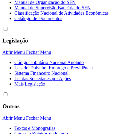
Manual de Organização do SFN
Manual de Supervisão Bancária do SFN
Classificação Nacional de Atividades Econômicas
Catálogo de Documentos
Legislação
Abrir Menu
Fechar Menu
Código Tributário Nacional Anotado
Leis do Trabalho, Emprego e Previdência
Sistema Financeiro Nacional
Lei das Sociedades por Açôes
Mais Legislação
Outros
Abrir Menu
Fechar Menu
Textos e Monografias
Cursos e Roteiros de Estudo