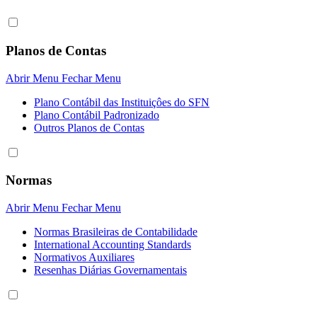
Planos de Contas
Abrir Menu
Fechar Menu
Plano Contábil das Instituiçôes do SFN
Plano Contábil Padronizado
Outros Planos de Contas
Normas
Abrir Menu
Fechar Menu
Normas Brasileiras de Contabilidade
International Accounting Standards
Normativos Auxiliares
Resenhas Diárias Governamentais