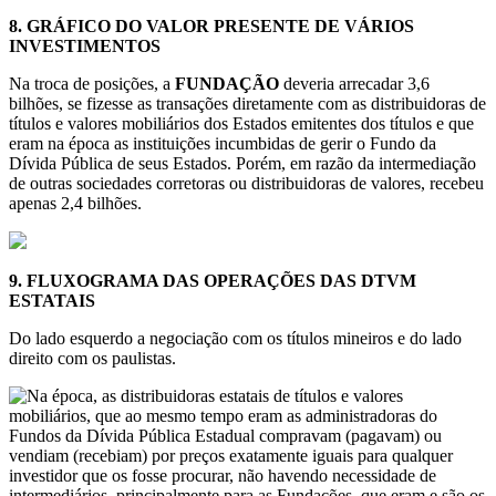
8.
GRÁFICO DO VALOR PRESENTE DE VÁRIOS
INVESTIMENTOS
Na troca de posições, a
FUNDAÇÃO
deveria arrecadar 3,6
bilhões, se fizesse as transações diretamente com as distribuidoras de
títulos e valores mobiliários dos Estados emitentes dos títulos e que
eram na época as instituições incumbidas de gerir o Fundo da
Dívida Pública de seus Estados. Porém, em razão da intermediação
de outras sociedades corretoras ou distribuidoras de valores, recebeu
apenas 2,4 bilhões.
9.
FLUXOGRAMA DAS OPERAÇÕES DAS DTVM
ESTATAIS
Do lado esquerdo a negociação com os títulos mineiros e do lado
direito com os paulistas.
Na época, as distribuidoras estatais de títulos e valores
mobiliários, que ao mesmo tempo eram as administradoras do
Fundos da Dívida Pública Estadual compravam (pagavam) ou
vendiam (recebiam) por preços exatamente iguais para qualquer
investidor que os fosse procurar, não havendo necessidade de
intermediários, principalmente para as Fundações, que eram e são os