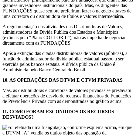
grandes investidores institucionais do país. Mas, os dirigentes das
FUNDAÇÔES quase sempre preferiram fazer o negócio através de
uma corretora ou distribuidora de títulos e valores intermediária.
A regulamentação das atividades das Distribuidoras de Valores,
administradoras da Dívida Pública dos Estados e Municípios
(extintas pelo "Plano COLLOR II"), não as impedia de negociar
diretamente com as FUNDAÇÕES.
Após a extinção das citadas distribuidoras de valores (públicas), a
função de administrador da dívida pública estadual passou a ser
exercida pelos bancos estatais. A dívida pública da União é
Administrada pelo Banco Central do Brasil.
10.
AS OPERAÇÕES DAS DTVM E CTVM PRIVADAS
Mas, as distribuidoras e corretoras de valores privadas se prestavam
a efetuar operações de desvio de recursos financeiros de Fundações
de Previdência Privada com as demonstradas no gráfico acima.
11.
COMO FORAM ESCONDIDOS OS RECURSOS
DESVIADOS?
Foi efetuada uma triangulação, conforme esquema acima, em que
a DTVM "A" vendia os títulos objeto das operação da