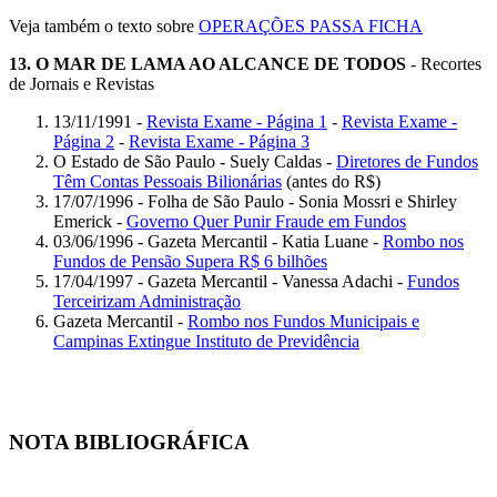
Veja também o texto sobre
OPERAÇÕES PASSA FICHA
13.
O MAR DE LAMA AO ALCANCE DE TODOS
- Recortes
de Jornais e Revistas
13/11/1991 -
Revista Exame - Página 1
-
Revista Exame -
Página 2
-
Revista Exame - Página 3
O Estado de São Paulo - Suely Caldas -
Diretores de Fundos
Têm Contas Pessoais Bilionárias
(antes do R$)
17/07/1996 - Folha de São Paulo - Sonia Mossri e Shirley
Emerick -
Governo Quer Punir Fraude em Fundos
03/06/1996 - Gazeta Mercantil - Katia Luane -
Rombo nos
Fundos de Pensão Supera R$ 6 bilhões
17/04/1997 - Gazeta Mercantil - Vanessa Adachi -
Fundos
Terceirizam Administração
Gazeta Mercantil -
Rombo nos Fundos Municipais e
Campinas Extingue Instituto de Previdência
NOTA BIBLIOGRÁFICA