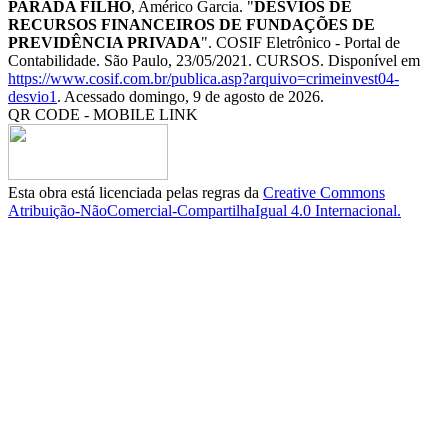
PARADA FILHO
, Américo Garcia. "
DESVIOS DE
RECURSOS FINANCEIROS DE FUNDAÇÕES DE
PREVIDÊNCIA PRIVADA
". COSIF Eletrônico - Portal de
Contabilidade. São Paulo, 23/05/2021. CURSOS. Disponível em
https://www.cosif.com.br/publica.asp?arquivo=crimeinvest04-
desvio1
. Acessado domingo, 9 de agosto de 2026.
QR CODE - MOBILE LINK
Esta obra está licenciada pelas regras da
Creative Commons
Atribuição-NãoComercial-CompartilhaIgual 4.0 Internacional.