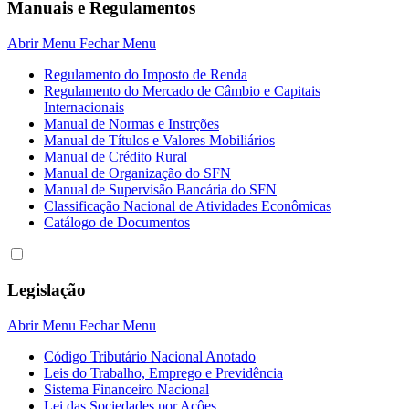
Manuais e Regulamentos
Abrir Menu
Fechar Menu
Regulamento do Imposto de Renda
Regulamento do Mercado de Câmbio e Capitais
Internacionais
Manual de Normas e Instrções
Manual de Títulos e Valores Mobiliários
Manual de Crédito Rural
Manual de Organização do SFN
Manual de Supervisão Bancária do SFN
Classificação Nacional de Atividades Econômicas
Catálogo de Documentos
Legislação
Abrir Menu
Fechar Menu
Código Tributário Nacional Anotado
Leis do Trabalho, Emprego e Previdência
Sistema Financeiro Nacional
Lei das Sociedades por Açôes