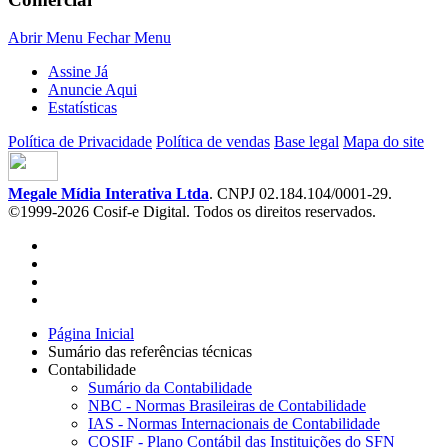
Abrir Menu
Fechar Menu
Assine Já
Anuncie Aqui
Estatísticas
Política de Privacidade
Política de vendas
Base legal
Mapa do site
Megale Mídia Interativa Ltda
. CNPJ 02.184.104/0001-29.
©1999-2026 Cosif-e Digital. Todos os direitos reservados.
Página Inicial
Sumário das referências técnicas
Contabilidade
Sumário da Contabilidade
NBC - Normas Brasileiras de Contabilidade
IAS - Normas Internacionais de Contabilidade
COSIF - Plano Contábil das Instituições do SFN