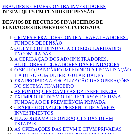
FRAUDES E CRIMES CONTRA INVESTIDORES
-
DESFALQUES EM FUNDOS DE PENSÃO
DESVIOS DE RECURSOS FINANCEIROS DE
FUNDAÇÕES DE PREVIDÊNCIA PRIVADA
CRIMES E FRAUDES CONTRA TRABALHADORES -
FUNDOS DE PENSÃO
O DEVER DE DENUNCIAR IRREGULARIDADES
ENCONTRADAS
A OBRIGAÇÃO DOS ADMINISTRADORES,
AUDITORES E CURADORES DAS FUNDAÇÕES
O SIGILO BANCÁRIO IMPEDINDO A FISCALIZAÇÃO
E A DENÚNCIA DE IRREGULARIDADES
ERA PROIBIDA A FISCALIZAÇÃO DAS OPERAÇÕES
NO SISTEMA FINANCEIRO
AS FUNDAÇÕES CAMPEÃS DA INEFICIÊNCIA
EXEMPLO DE DESVIO DE RECURSOS DE UMzA
FUNDAÇÃO DE PREVIDÊNCIA PRIVADA
GRÁFICO DO VALOR PRESENTE DE VÁRIOS
INVESTIMENTOS
FLUXOGRAMA DE OPERAÇÕES DAS DTVM
ESTATAIS
AS OPERAÇÕES DAS DTVM E CTVM PRIVADAS