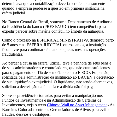
determinava que a contabilização deveria ser efetuada somente
quando a empresa perdesse a questão em primeira instância na
esfera judicial.
No Banco Central do Brasil, somente a Departamento de Auditoria
da Presidência do banco (PRESI/AUDI) tem competência para
expedir parecer sobre matéria contábil no âmbito da autarquia.
Como o processo na ESFERA ADMINISTRATIVA demorou perto
de 5 anos e na ESFERA JUDICIAL outros tantos, a instituição
ficou livre para continuar efetuando aquelas mesmas operações
fraudulentas.
Ao perder a causa na esfera judicial, teve a penhora de seus bens e
de seus administradores e controladores, que não eram suficientes
para o pagamento de 1% de seu débito com o FISCO. Foi, então,
solicitada pela administração da instituição ao BACEN a decretação
de sua liquidação extrajudicial. O liquidante, não tendo alternativas,
solicitou a decretação da falência e a dívida não foi paga.
Sobre as providências tomadas para evitar a manipulação nos
Fundos de Investimentos e na Administração de Carteiras de
Investimentos, veja o texto
Chinese Wall no Asset Management
- As
Barreiras Colocadas entre os Gerenciadores de Ativos para evitar
fraudes, desvios e desfalques.