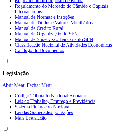
Regulamento do Imposto de Renda
Regulamento do Mercado de Câmbio e Capitais
Internacionais
Manual de Normas e Instrções
Manual de Títulos e Valores Mobiliários
Manual de Crédito Rural
Manual de Organização do SFN
Manual de Supervisão Bancária do SFN
Classificação Nacional de Atividades Econômicas
Catálogo de Documentos
Legislação
Abrir Menu
Fechar Menu
Código Tributário Nacional Anotado
Leis do Trabalho, Emprego e Previdência
Sistema Financeiro Nacional
Lei das Sociedades por Açôes
Mais Legislação