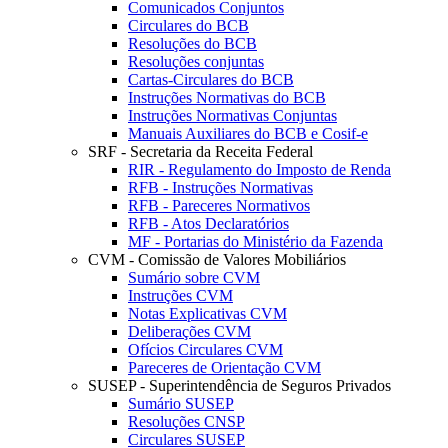
Comunicados Conjuntos
Circulares do BCB
Resoluções do BCB
Resoluções conjuntas
Cartas-Circulares do BCB
Instruções Normativas do BCB
Instruções Normativas Conjuntas
Manuais Auxiliares do BCB e Cosif-e
SRF - Secretaria da Receita Federal
RIR - Regulamento do Imposto de Renda
RFB - Instruções Normativas
RFB - Pareceres Normativos
RFB - Atos Declaratórios
MF - Portarias do Ministério da Fazenda
CVM - Comissão de Valores Mobiliários
Sumário sobre CVM
Instruções CVM
Notas Explicativas CVM
Deliberações CVM
Ofícios Circulares CVM
Pareceres de Orientação CVM
SUSEP - Superintendência de Seguros Privados
Sumário SUSEP
Resoluções CNSP
Circulares SUSEP