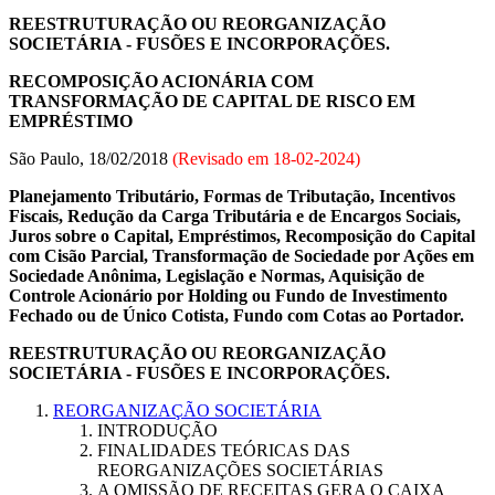
REESTRUTURAÇÃO OU REORGANIZAÇÃO
SOCIETÁRIA - FUSÕES E INCORPORAÇÕES.
RECOMPOSIÇÃO ACIONÁRIA COM
TRANSFORMAÇÃO DE CAPITAL DE RISCO EM
EMPRÉSTIMO
São Paulo, 18/02/2018
(Revisado em
18-02-2024
)
Planejamento Tributário, Formas de Tributação, Incentivos
Fiscais, Redução da Carga Tributária e de Encargos Sociais,
Juros sobre o Capital, Empréstimos, Recomposição do Capital
com Cisão Parcial, Transformação de Sociedade por Ações em
Sociedade Anônima, Legislação e Normas, Aquisição de
Controle Acionário por Holding ou Fundo de Investimento
Fechado ou de Único Cotista, Fundo com Cotas ao Portador.
REESTRUTURAÇÃO OU REORGANIZAÇÃO
SOCIETÁRIA - FUSÕES E INCORPORAÇÕES.
REORGANIZAÇÃO SOCIETÁRIA
INTRODUÇÃO
FINALIDADES TEÓRICAS DAS
REORGANIZAÇÕES SOCIETÁRIAS
A OMISSÃO DE RECEITAS GERA O CAIXA