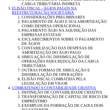
CARGA TRIBUTÁRIA INDIRETA
ELISÃO FISCAL - ÁGIOS PAGOS NA
REESTRUTURAÇÃO SOCIETÁRIA
CONSIDERAÇÕES PRELIMINARES
PAGAMENTO DE ÁGIO E SUA AMORTIZAÇÃO
COMO DESPESA OPERACIONAL
PAGAMENTO ÁGIO NA AQUISIÇÃO DAS
EMPRESAS ESTATAIS
ESCLARECIMENTOS SOBRE O PAGAMENTO
DE ÁGIOS
CONTABILIZAÇÃO DAS DESPESAS DE
AMORTIZAÇÃO DO ÁGIO PAGO
SIMULAÇÃO OU DISSIMULAÇÃO DE
OPERAÇÕES PARA REDUÇÃO DA CARGA
TRIBUTÁRIA
OUTRAS FORMAS DE SIMULAÇÃO E
DISSIMULAÇÃO DE OPERAÇÕES
ELISÃO FISCAL COMBATIDA PELA
LEGISLAÇÃO EM VIGOR
COMBATENDO A CONTABILIDADE CRIATIVA
DEFINIÇÃO DE CONTABILIDADE CRIATIVA
TRANSFORMAÇÃO DE CAPITAL DE RISCO EM
EMPRÉSTIMO
EXEMPLOS DA FORMAÇÃO DE CAIXA DOIS
NO EXTERIOR