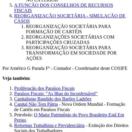
A FUNÇÃO DOS CONSELHOS DE RECURSOS
FISCAIS
REORGANIZAÇÃO SOCIETÁRIA - SIMULAÇÃO DE
CASOS
REORGANIZAÇÃO SOCIETÁRIA PARA
FORMAÇÃO DE CARTÉIS
REORGANIZAÇÕES SOCIETÁRIAS COM
PARTICIPAÇÕES CRUZADAS
REORGANIZAÇÃO SOCIETÁRIA PARA
TRANSFORMAÇÃO EM SOCIEDADE POR
AÇÕES
Por Américo G Parada Fº - Contador - Coordenador deste COSIFE
Veja também:
Proliferação dos Paraísos Fiscais
Paraísos Fiscais: "As Ilhas do Inconfessável"
Capitalismo Bandido dos Barões Ladrões
Capital Não Tem Pátria
- Nova Ordem Mundial - Formação
de Cartéis em Paraísos Fiscais
Petrobrás:
O Maior Patrimônio do Povo Brasileiro Está Em
Perigo
Reformas Trabalhista e Previdenciária
- Extinção dos Direitos
Sociais dos Trabalhadores