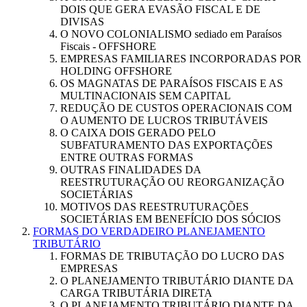
DOIS QUE GERA EVASÃO FISCAL E DE
DIVISAS
O NOVO COLONIALISMO sediado em Paraísos
Fiscais - OFFSHORE
EMPRESAS FAMILIARES INCORPORADAS POR
HOLDING OFFSHORE
OS MAGNATAS DE PARAÍSOS FISCAIS E AS
MULTINACIONAIS SEM CAPITAL
REDUÇÃO DE CUSTOS OPERACIONAIS COM
O AUMENTO DE LUCROS TRIBUTÁVEIS
O CAIXA DOIS GERADO PELO
SUBFATURAMENTO DAS EXPORTAÇÕES
ENTRE OUTRAS FORMAS
OUTRAS FINALIDADES DA
REESTRUTURAÇÃO OU REORGANIZAÇÃO
SOCIETÁRIAS
MOTIVOS DAS REESTRUTURAÇÕES
SOCIETÁRIAS EM BENEFÍCIO DOS SÓCIOS
FORMAS DO VERDADEIRO PLANEJAMENTO
TRIBUTÁRIO
FORMAS DE TRIBUTAÇÃO DO LUCRO DAS
EMPRESAS
O PLANEJAMENTO TRIBUTÁRIO DIANTE DA
CARGA TRIBUTÁRIA DIRETA
O PLANEJAMENTO TRIBUTÁRIO DIANTE DA