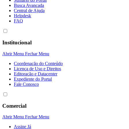
Sumário do Portal
Busca Avançada
Central de Ajuda
Helpdesk
FAQ
Institucional
Abrir Menu
Fechar Menu
Coordenação do Conteúdo
Licença de Uso e Direitos
Editoração e Datacenter
Expediente do Portal
Fale Conosco
Comercial
Abrir Menu
Fechar Menu
Assine Já