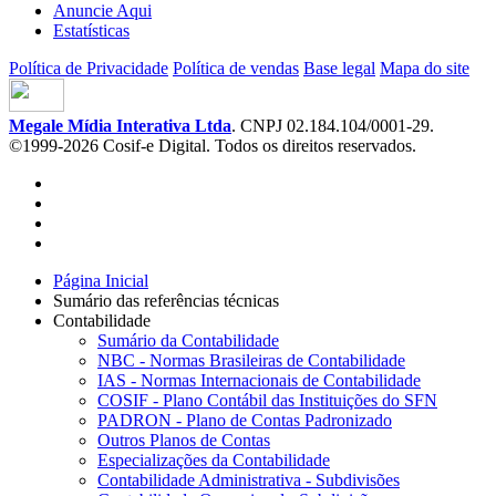
Anuncie Aqui
Estatísticas
Política de Privacidade
Política de vendas
Base legal
Mapa do site
Megale Mídia Interativa Ltda
. CNPJ 02.184.104/0001-29.
©1999-2026 Cosif-e Digital. Todos os direitos reservados.
Página Inicial
Sumário das referências técnicas
Contabilidade
Sumário da Contabilidade
NBC - Normas Brasileiras de Contabilidade
IAS - Normas Internacionais de Contabilidade
COSIF - Plano Contábil das Instituições do SFN
PADRON - Plano de Contas Padronizado
Outros Planos de Contas
Especializações da Contabilidade
Contabilidade Administrativa - Subdivisões