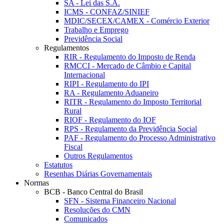
SA - Lei das S.A.
ICMS - CONFAZ/SINIEF
MDIC/SECEX/CAMEX - Comércio Exterior
Trabalho e Emprego
Previdência Social
Regulamentos
RIR - Regulamento do Imposto de Renda
RMCCI - Mercado de Câmbio e Capital
Internacional
RIPI - Regulamento do IPI
RA - Regulamento Aduaneiro
RITR - Regulamento do Imposto Territorial
Rural
RIOF - Regulamento do IOF
RPS - Regulamento da Previdência Social
PAF - Regulamento do Processo Administrativo
Fiscal
Outros Regulamentos
Estatutos
Resenhas Diárias Governamentais
Normas
BCB - Banco Central do Brasil
SFN - Sistema Financeiro Nacional
Resoluções do CMN
Comunicados