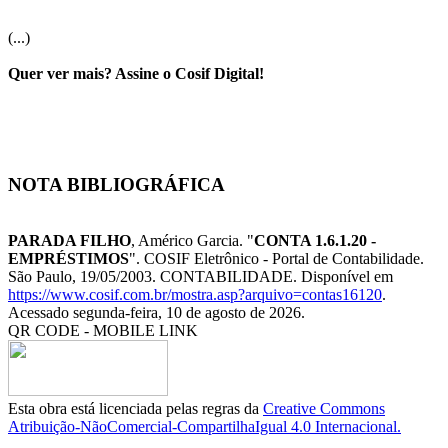
(...)
Quer ver mais? Assine o Cosif Digital!
NOTA BIBLIOGRÁFICA
PARADA FILHO
, Américo Garcia. "
CONTA 1.6.1.20 -
EMPRÉSTIMOS
". COSIF Eletrônico - Portal de Contabilidade.
São Paulo, 19/05/2003. CONTABILIDADE. Disponível em
https://www.cosif.com.br/mostra.asp?arquivo=contas16120
.
Acessado segunda-feira, 10 de agosto de 2026.
QR CODE - MOBILE LINK
Esta obra está licenciada pelas regras da
Creative Commons
Atribuição-NãoComercial-CompartilhaIgual 4.0 Internacional.