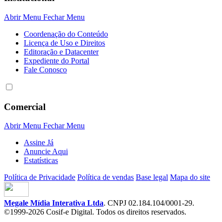
Abrir Menu
Fechar Menu
Coordenação do Conteúdo
Licença de Uso e Direitos
Editoração e Datacenter
Expediente do Portal
Fale Conosco
Comercial
Abrir Menu
Fechar Menu
Assine Já
Anuncie Aqui
Estatísticas
Política de Privacidade
Política de vendas
Base legal
Mapa do site
Megale Mídia Interativa Ltda
. CNPJ 02.184.104/0001-29.
©1999-2026 Cosif-e Digital. Todos os direitos reservados.