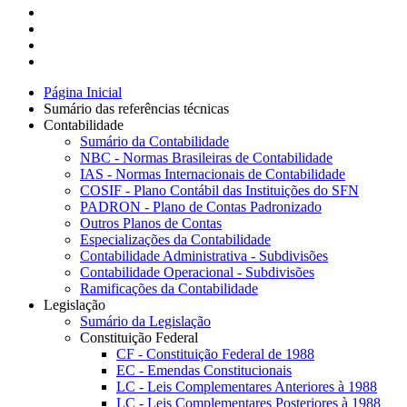
Página Inicial
Sumário das referências técnicas
Contabilidade
Sumário da Contabilidade
NBC - Normas Brasileiras de Contabilidade
IAS - Normas Internacionais de Contabilidade
COSIF - Plano Contábil das Instituições do SFN
PADRON - Plano de Contas Padronizado
Outros Planos de Contas
Especializações da Contabilidade
Contabilidade Administrativa - Subdivisões
Contabilidade Operacional - Subdivisões
Ramificações da Contabilidade
Legislação
Sumário da Legislação
Constituição Federal
CF - Constituição Federal de 1988
EC - Emendas Constitucionais
LC - Leis Complementares Anteriores à 1988
LC - Leis Complementares Posteriores à 1988