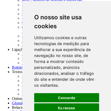
MNI - Manual de Normas e Instruções
MTVM - Manual de Títulos e Valores Mobiliários
MCR - Manual de Crédito Rural
SISORF - Manual de Organização do SFN
O nosso site usa
MASUP - Manual de Supervisão Bancária
CADOC - Catálogo de Documentos
cookies
CNAE-CONCLA - Classificação Nacional de
Atividades Econômicas
PMF - Cartilhas do BCB
Utilizamos cookies e outras
Manuais Auxiliares do BCB e Cosif-e
tecnologias de medição para
Resenhas Diárias Governamentais
melhorar a sua experiência de
Ligações Externas
Links Úteis
navegação no nosso site, de
Presidência da República
forma a mostrar conteúdo
Agências Nacionais Reguladoras
personalizado, anúncios
Roteiros para Estudos
Textos
direcionados, analisar o tráfego
Índice de Textos
do site e entender de onde vêm
Editorial
os visitantes.
Monografias
Na Imprensa
Fórum de Discussão
Concordo
Outras ferramentas
Glossário
Relacionamento
Eu recuso