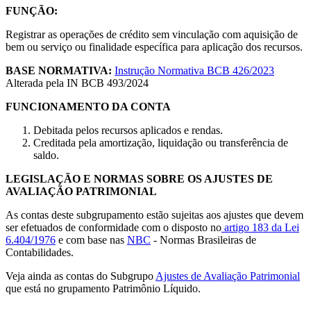
FUNÇÃO:
Registrar as operações de crédito sem vinculação com aquisição de
bem ou serviço ou finalidade específica para aplicação dos recursos.
BASE NORMATIVA:
Instrução Normativa BCB 426/2023
Alterada pela IN BCB 493/2024
FUNCIONAMENTO DA CONTA
Debitada pelos recursos aplicados e rendas.
Creditada pela amortização, liquidação ou transferência de
saldo.
LEGISLAÇÃO E NORMAS SOBRE OS AJUSTES DE
AVALIAÇÃO PATRIMONIAL
As contas deste subgrupamento estão sujeitas aos ajustes que devem
ser efetuados de conformidade com o disposto no
artigo 183 da Lei
6.404/1976
e com base nas
NBC
- Normas Brasileiras de
Contabilidades.
Veja ainda as contas do Subgrupo
Ajustes de Avaliação Patrimonial
que está no grupamento Patrimônio Líquido.