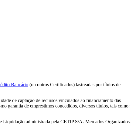
rédito Bancário
(ou outros Certificados) lastreadas por títulos de
alidade de captação de recursos vinculados ao financiamento das
como garantia de empréstimos concedidos, diversos títulos, tais como:
tro e Liquidação administrada pela CETIP S/A- Mercados Organizados.