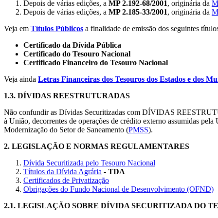
Depois de várias edições, a
MP 2.192-68/2001
, originária da
M
Depois de várias edições, a
MP 2.185-33/2001
, originária da
M
Veja em
Títulos Públicos
a finalidade de emissão dos seguintes título
Certificado da Dívida Pública
Certificado do Tesouro Nacional
Certificado Financeiro do Tesouro Nacional
Veja ainda
Letras Financeiras dos Tesouros dos Estados e dos Mu
1.3.
DÍVIDAS REESTRUTURADAS
Não confundir as Dívidas Securitizadas com DÍVIDAS REESTRUTURADAS
à União, decorrentes de operações de crédito externo assumidas pela
Modernização do Setor de Saneamento (
PMSS
).
2.
LEGISLAÇÃO E NORMAS REGULAMENTARES
Dívida Securitizada pelo Tesouro Nacional
Títulos da Dívida Agrária
- TDA
Certificados de Privatização
Obrigações do Fundo Nacional de Desenvolvimento (OFND)
2.1.
LEGISLAÇÃO SOBRE DÍVIDA SECURITIZADA DO 