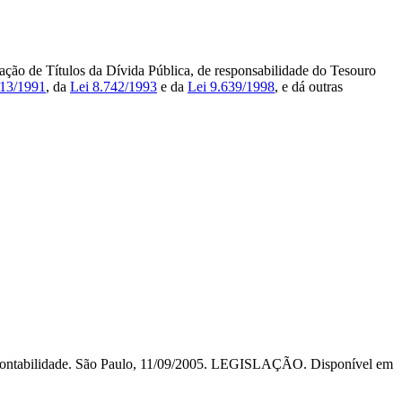
zação de Títulos da Dívida Pública, de responsabilidade do Tesouro
213/1991
, da
Lei 8.742/1993
e da
Lei 9.639/1998
, e dá outras
 Contabilidade. São Paulo, 11/09/2005. LEGISLAÇÃO. Disponível em