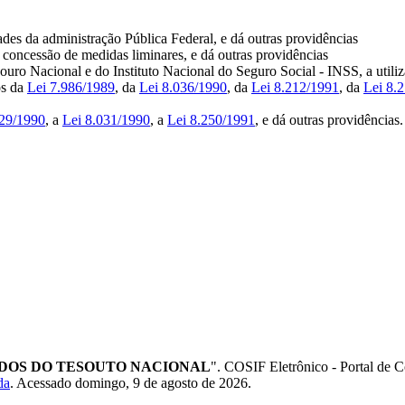
ades da administração Pública Federal, e dá outras providências
a concessão de medidas liminares, e dá outras providências
uro Nacional e do Instituto Nacional do Seguro Social - INSS, a utili
os da
Lei 7.986/1989
, da
Lei 8.036/1990
, da
Lei 8.212/1991
, da
Lei 8.
029/1990
, a
Lei 8.031/1990
, a
Lei 8.250/1991
, e dá outras providências.
DOS DO TESOUTO NACIONAL
". COSIF Eletrônico - Portal de
da
. Acessado domingo, 9 de agosto de 2026.