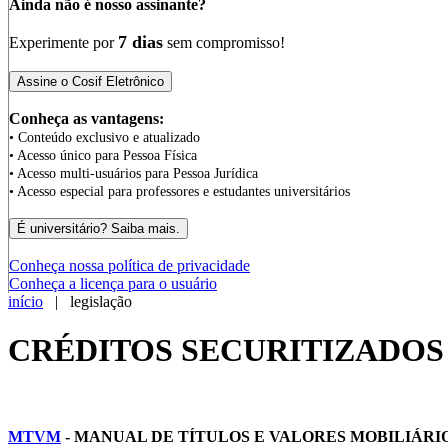
Ainda não é nosso assinante?
7 dias
Experimente por
sem compromisso!
Conheça as vantagens:
• Conteúdo exclusivo e atualizado
• Acesso único para Pessoa Física
• Acesso multi-usuários para Pessoa Jurídica
• Acesso especial para professores e estudantes universitários
Conheça nossa política de privacidade
Conheça a licença para o usuário
início
| legislação
CRÉDITOS SECURITIZADOS
MTVM
- MANUAL DE TÍTULOS E VALORES MOBILIÁRI