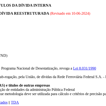
TULOS DA DÍVIDA INTERNA
/ DÍVIDA REESTRUTURADA
(Revisado em
10-06-2024
)
OFND)
ao Programa Nacional de Desestatização, revoga a
Lei 8.031/1990
b-rogação, pela União, de dívidas da Rede Ferroviária Federal S.A. - 
) e títulos de outras empresas
ução de entidades da administração Pública Federal
ue metodologia deve ser utilizada para cálculo e critérios de precisão p
zados
||
TDA