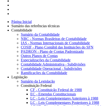
Página Inicial
Sumário das referências técnicas
Contabilidade
Sumário da Contabilidade
NBC - Normas Brasileiras de Contabilidade
IAS - Normas Internacionais de Contabilidade
COSIF - Plano Contábil das Instituições do SFN
PADRON - Plano de Contas Padronizado
Outros Planos de Contas
Especializações da Contabilidade
Contabilidade Administrativa - Subdivisões
Contabilidade Operacional - Subdivisões
Ramificações da Contabilidade
Legislação
Sumário da Legislação
Constituição Federal
CF - Constituição Federal de 1988
EC - Emendas Constitucionais
LC - Leis Complementares Anteriores à 1988
LC - Leis Complementares Posteriores à 1988