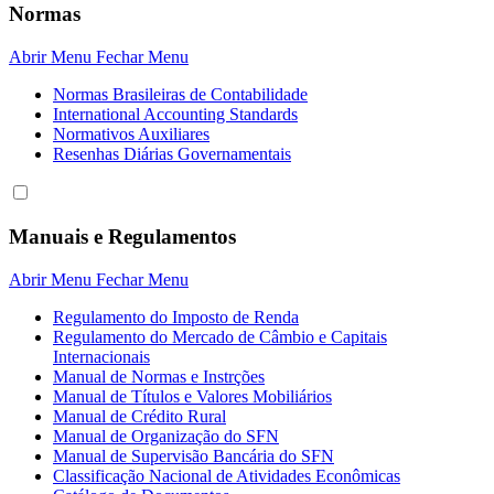
Normas
Abrir Menu
Fechar Menu
Normas Brasileiras de Contabilidade
International Accounting Standards
Normativos Auxiliares
Resenhas Diárias Governamentais
Manuais e Regulamentos
Abrir Menu
Fechar Menu
Regulamento do Imposto de Renda
Regulamento do Mercado de Câmbio e Capitais
Internacionais
Manual de Normas e Instrções
Manual de Títulos e Valores Mobiliários
Manual de Crédito Rural
Manual de Organização do SFN
Manual de Supervisão Bancária do SFN
Classificação Nacional de Atividades Econômicas