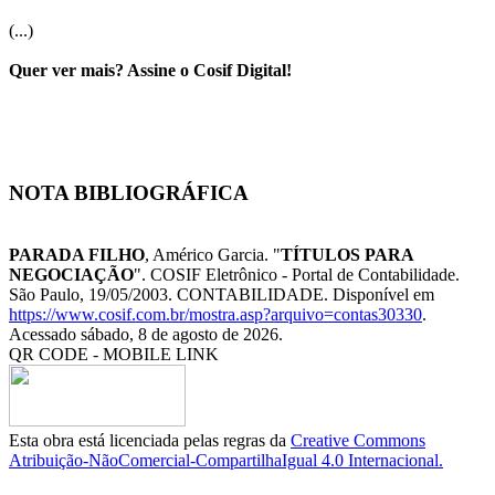
(...)
Quer ver mais? Assine o Cosif Digital!
NOTA BIBLIOGRÁFICA
PARADA FILHO
, Américo Garcia. "
TÍTULOS PARA
NEGOCIAÇÃO
". COSIF Eletrônico - Portal de Contabilidade.
São Paulo, 19/05/2003. CONTABILIDADE. Disponível em
https://www.cosif.com.br/mostra.asp?arquivo=contas30330
.
Acessado sábado, 8 de agosto de 2026.
QR CODE - MOBILE LINK
Esta obra está licenciada pelas regras da
Creative Commons
Atribuição-NãoComercial-CompartilhaIgual 4.0 Internacional.