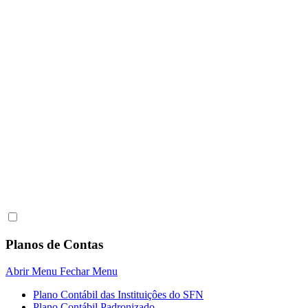
Planos de Contas
Abrir Menu
Fechar Menu
Plano Contábil das Instituiçôes do SFN
Plano Contábil Padronizado