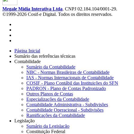
Megale Mídia Interativa Ltda
. CNPJ 02.184.104/0001-29.
©1999-2026 Cosif-e Digital. Todos os direitos reservados.
Página Inicial
Sumário das referências técnicas
Contabilidade
Sumário da Contabilidade
NBC - Normas Brasileiras de Contabilidade
IAS - Normas Internacionais de Contabilidade
COSIF - Plano Contábil das Instituições do SFN
PADRON - Plano de Contas Padronizado
Outros Planos de Contas
Especializações da Contabilidade
Contabilidade Administrativa - Subdivisões
Contabilidade Operacional - Subdivisões
Ramificações da Contabilidade
Legislação
Sumário da Legislação
Constituição Federal