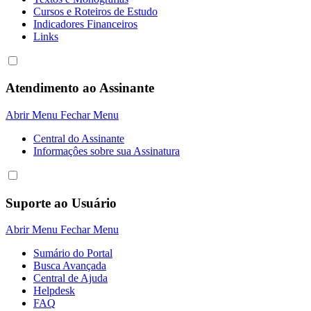
Cursos e Roteiros de Estudo
Indicadores Financeiros
Links
Atendimento ao Assinante
Abrir Menu
Fechar Menu
Central do Assinante
Informaçôes sobre sua Assinatura
Suporte ao Usuário
Abrir Menu
Fechar Menu
Sumário do Portal
Busca Avançada
Central de Ajuda
Helpdesk
FAQ