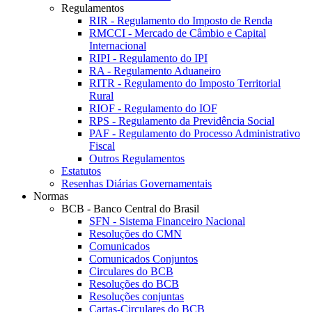
Regulamentos
RIR - Regulamento do Imposto de Renda
RMCCI - Mercado de Câmbio e Capital
Internacional
RIPI - Regulamento do IPI
RA - Regulamento Aduaneiro
RITR - Regulamento do Imposto Territorial
Rural
RIOF - Regulamento do IOF
RPS - Regulamento da Previdência Social
PAF - Regulamento do Processo Administrativo
Fiscal
Outros Regulamentos
Estatutos
Resenhas Diárias Governamentais
Normas
BCB - Banco Central do Brasil
SFN - Sistema Financeiro Nacional
Resoluções do CMN
Comunicados
Comunicados Conjuntos
Circulares do BCB
Resoluções do BCB
Resoluções conjuntas
Cartas-Circulares do BCB