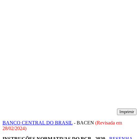
Imprimir
BANCO CENTRAL DO BRASIL
- BACEN
(Revisada em
28/02/2024
)
INSTRUÇÕES NORMATIVAS DO BCB - 2020 -
RESENHA