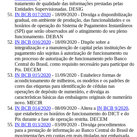
tratamento de qualidade das informações prestadas pelas
Entidades Supervisionadas. DESIG
IN BCB 017/2020
- 18/09/2020 - Divulga a disponibilização
gradual, em ambiente de produção, das funcionalidades e os
horários de operação do Sistema de Pagamentos Instantâneos
(SPI) que serão observados até o atingimento do seu pleno
funcionamento. DEBAN
IN BCB 016/2020
- 18/09/2020 - Dispõe sobre a
integralização e a manutenção de capital pelas instituições de
pagamento não sujeitas à autorização de funcionamento ou
em processo de autorização de funcionamento pelo Banco
Central do Brasil, como requisito necessário para participar do
Pix. DECEM
IN BCB 015/2020
- 11/09/2020 - Estabelece formas de
acondicionamento de milheiros, os modelos e os padrões de
cores das etiquetas para identificação de cédulas nas
operações de depósito de numerário, e divulga as
características básicas das embalagens originais de numerário
novo. MECIR
IN BCB 014/2020
- 08/09/2020 - Altera a
IN BCB 9/2020
,
que estabelece os horários de funcionamento do DICT e do
Pix durante a fase de operação restrita. DECEM
IN BCB 013/2020
- 03/09/2020 - Divulga procedimentos
para a prestação de informação ao Banco Central do Brasil de
movimentações em contas em reais tituladas por embaixada,