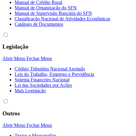
Manual de Crédito Rural
Manual de Organização do SFN
Manual de Supervisão Bancária do SFN
Classificação Nacional de Atividades Econômicas
Catálogo de Documentos
Legislação
Abrir Menu
Fechar Menu
Código Tributário Nacional Anotado
Leis do Trabalho, Emprego e Previdência
Sistema Financeiro Nacional
Lei das Sociedades por Açôes
Mais Legislação
Outros
Abrir Menu
Fechar Menu
Textos e Monografias