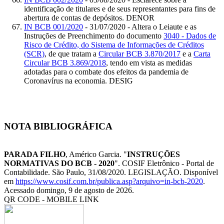
identificação de titulares e de seus representantes para fins de
abertura de contas de depósitos. DENOR
IN BCB 001/2020
- 31/07/2020 - Altera o Leiaute e as
Instruções de Preenchimento do documento
3040 - Dados de
Risco de Crédito, do Sistema de Informações de Créditos
(SCR)
, de que tratam a
Circular BCB 3.870/2017
e a
Carta
Circular BCB 3.869/2018
, tendo em vista as medidas
adotadas para o combate dos efeitos da pandemia de
Coronavírus na economia. DESIG
NOTA BIBLIOGRÁFICA
PARADA FILHO
, Américo Garcia. "
INSTRUÇÕES
NORMATIVAS DO BCB - 2020
". COSIF Eletrônico - Portal de
Contabilidade. São Paulo, 31/08/2020. LEGISLAÇÃO. Disponível
em
https://www.cosif.com.br/publica.asp?arquivo=in-bcb-2020
.
Acessado domingo, 9 de agosto de 2026.
QR CODE - MOBILE LINK