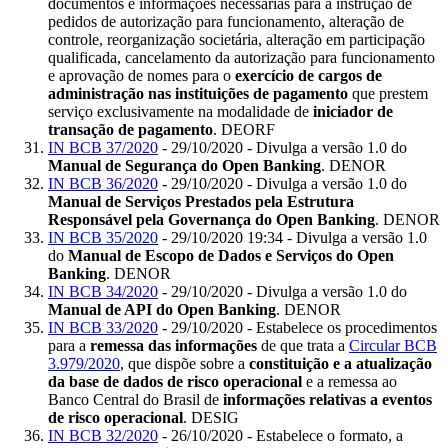
documentos e informações necessárias para a instrução de
pedidos de autorização para funcionamento, alteração de
controle, reorganização societária, alteração em participação
qualificada, cancelamento da autorização para funcionamento
e aprovação de nomes para o
exercício de cargos de
administração nas instituições de pagamento
que prestem
serviço exclusivamente na modalidade de
iniciador de
transação de pagamento
. DEORF
IN BCB 37/2020
- 29/10/2020 - Divulga a versão 1.0 do
Manual de Segurança do Open Banking
. DENOR
IN BCB 36/2020
- 29/10/2020 - Divulga a versão 1.0 do
Manual de Serviços Prestados pela Estrutura
Responsável pela Governança do Open Banking
. DENOR
IN BCB 35/2020
- 29/10/2020 19:34 - Divulga a versão 1.0
do
Manual de Escopo de Dados e Serviços do Open
Banking
. DENOR
IN BCB 34/2020
- 29/10/2020 - Divulga a versão 1.0 do
Manual de API do Open Banking
. DENOR
IN BCB 33/2020
- 29/10/2020 - Estabelece os procedimentos
para a
remessa das informações
de que trata a
Circular BCB
3.979/2020
, que dispõe sobre a
constituição e a atualização
da base de dados de risco operacional
e a remessa ao
Banco Central do Brasil de
informações relativas a eventos
de risco operacional
. DESIG
IN BCB 32/2020
- 26/10/2020 - Estabelece o formato, a