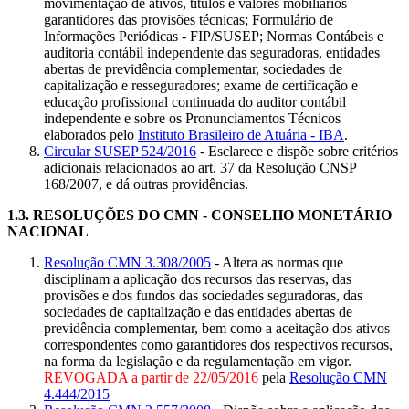
movimentação de ativos, títulos e valores mobiliários
garantidores das provisões técnicas; Formulário de
Informações Periódicas - FIP/SUSEP; Normas Contábeis e
auditoria contábil independente das seguradoras, entidades
abertas de previdência complementar, sociedades de
capitalização e resseguradores; exame de certificação e
educação profissional continuada do auditor contábil
independente e sobre os Pronunciamentos Técnicos
elaborados pelo
Instituto Brasileiro de Atuária - IBA
.
Circular SUSEP 524/2016
- Esclarece e dispõe sobre critérios
adicionais relacionados ao art. 37 da Resolução CNSP
168/2007, e dá outras providências.
1.3.
RESOLUÇÕES DO CMN - CONSELHO MONETÁRIO
NACIONAL
Resolução CMN 3.308/2005
- Altera as normas que
disciplinam a aplicação dos recursos das reservas, das
provisões e dos fundos das sociedades seguradoras, das
sociedades de capitalização e das entidades abertas de
previdência complementar, bem como a aceitação dos ativos
correspondentes como garantidores dos respectivos recursos,
na forma da legislação e da regulamentação em vigor.
REVOGADA a partir de 22/05/2016
pela
Resolução CMN
4.444/2015