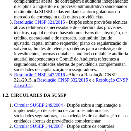
complementar aberta, de corretagem e auditoria independente;
disciplina o inquérito e o processo administrativo sancionador
no âmbito da SUSEP e das entidades autorreguladoras do
mercado de corretagem e dá outras providências.
Resolução CNSP 321/2015
- Dispõe sobre provisões técnicas,
ativos redutores da necessidade de cobertura das provisões
técnicas, capital de risco baseado nos riscos de subscrição, de
crédito, operacional e de mercado, patrimônio líquido
ajustado, capital mínimo requerido, plano de regularização de
solvência, limites de retenção, critérios para a realização de
investimentos, normas contábeis, auditoria contábil e auditoria
atuarial independentes e Comitê de Auditoria referentes a
seguradoras, entidades abertas de previdência complementar,
sociedades de capitalização e resseguradores.
Resolução CNSP 343/2016
- Altera a Resolução CNSP
321/2015, a
Resolução CNSP 332/2015
e a
Resolução CNSP
335/2015
.
1.2.
CIRCULARES DA SUSEP
Circular SUSEP 249/2004
- Dispõe sobre a implantação e
implementação de sistema de controles internos nas
sociedades seguradoras, nas sociedades de capitalização e nas
entidades abertas de previdência complementar.
Circular SUSEP 344/2007
- Dispõe sobre os controles