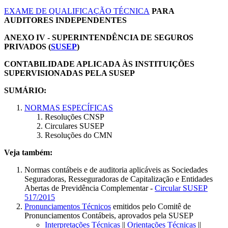
EXAME DE QUALIFICAÇÃO TÉCNICA
PARA
AUDITORES INDEPENDENTES
ANEXO IV - SUPERINTENDÊNCIA DE SEGUROS
PRIVADOS (
SUSEP
)
CONTABILIDADE APLICADA ÀS INSTITUIÇÕES
SUPERVISIONADAS PELA SUSEP
SUMÁRIO:
NORMAS ESPECÍFICAS
Resoluções CNSP
Circulares SUSEP
Resoluções do CMN
Veja também:
Normas contábeis e de auditoria aplicáveis as Sociedades
Seguradoras, Resseguradoras de Capitalização e Entidades
Abertas de Previdência Complementar -
Circular SUSEP
517/2015
Pronunciamentos Técnicos
emitidos pelo Comitê de
Pronunciamentos Contábeis, aprovados pela SUSEP
Interpretações Técnicas
||
Orientações Técnicas
||