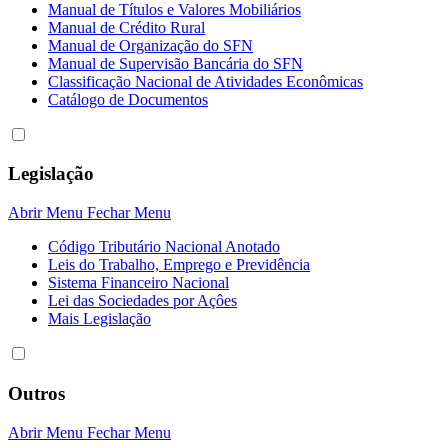
Manual de Títulos e Valores Mobiliários
Manual de Crédito Rural
Manual de Organização do SFN
Manual de Supervisão Bancária do SFN
Classificação Nacional de Atividades Econômicas
Catálogo de Documentos
Legislação
Abrir Menu
Fechar Menu
Código Tributário Nacional Anotado
Leis do Trabalho, Emprego e Previdência
Sistema Financeiro Nacional
Lei das Sociedades por Açôes
Mais Legislação
Outros
Abrir Menu
Fechar Menu