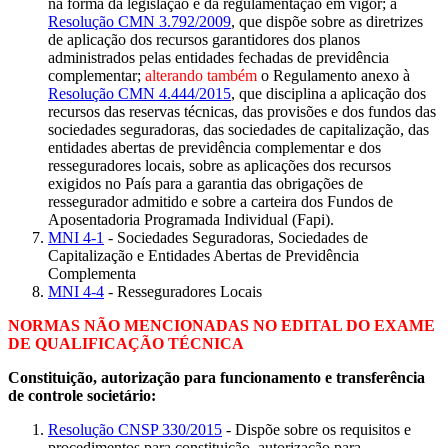
na forma da legislação e da regulamentação em vigor; a
Resolução CMN 3.792/2009
, que dispõe sobre as diretrizes
de aplicação dos recursos garantidores dos planos
administrados pelas entidades fechadas de previdência
complementar;
alterando também
o Regulamento anexo à
Resolução CMN 4.444/2015
, que disciplina a aplicação dos
recursos das reservas técnicas, das provisões e dos fundos das
sociedades seguradoras, das sociedades de capitalização, das
entidades abertas de previdência complementar e dos
resseguradores locais, sobre as aplicações dos recursos
exigidos no País para a garantia das obrigações de
ressegurador admitido e sobre a carteira dos Fundos de
Aposentadoria Programada Individual (Fapi).
MNI 4-1
- Sociedades Seguradoras, Sociedades de
Capitalização e Entidades Abertas de Previdência
Complementa
MNI 4-4
- Resseguradores Locais
NORMAS NÃO MENCIONADAS NO EDITAL DO EXAME
DE QUALIFICAÇÃO TÉCNICA
Constituição, autorização para funcionamento e transferência
de controle societário:
Resolução CNSP 330/2015
- Dispõe sobre os requisitos e
procedimentos para constituição, autorização para