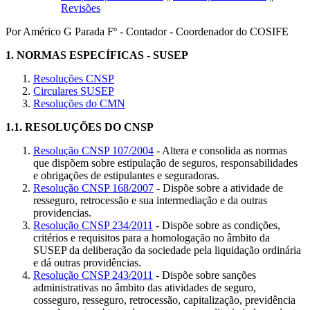
Revisões
Por Américo G Parada Fº - Contador - Coordenador do COSIFE
1.
NORMAS ESPECÍFICAS - SUSEP
Resoluções CNSP
Circulares SUSEP
Resoluções do CMN
1.1.
RESOLUÇÕES DO CNSP
Resolução CNSP 107/2004
- Altera e consolida as normas
que dispõem sobre estipulação de seguros, responsabilidades
e obrigações de estipulantes e seguradoras.
Resolução CNSP 168/2007
- Dispõe sobre a atividade de
resseguro, retrocessão e sua intermediação e da outras
providencias.
Resolução CNSP 234/2011
- Dispõe sobre as condições,
critérios e requisitos para a homologação no âmbito da
SUSEP da deliberação da sociedade pela liquidação ordinária
e dá outras providências.
Resolução CNSP 243/2011
- Dispõe sobre sanções
administrativas no âmbito das atividades de seguro,
cosseguro, resseguro, retrocessão, capitalização, previdência