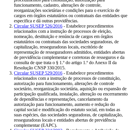
funcionamento, cadastro, alterações de controle,
reorganizações societárias e condições para o exercício de
cargos em órgãos estatutários ou contratuais das entidades que
especifica e dá outras providências.
Circular SUSEP 526/2016
- Estabelece procedimentos
relacionados com a instrução de processos de eleição,
nomeação, destituição e renúncia de cargos em órgãos
estatutários ou contratuais das sociedades seguradoras, de
capitalização, resseguradoras locais, escritório de
representação de resseguradores admitidos, entidades abertas
de previdência complementar e corretoras de resseguros e da
consulta de que trata o § 1.º do artigo 1.º do Anexo II da
Resolução CNSP 330/2015.
Circular SUSEP 529/2016
- Estabelece procedimentos
relacionados com a instrução de processos de constituição,
autorização para funcionamento, alterações de controle
societário, reorganização societária, aquisição ou expansão de
participação qualificada, instalação, alteração ou encerramento
de dependências e representações, cancelamento da
autorização para funcionamento, aumento e redução do
capital social e modificação do estatuto social, em todas as
suas espécies, das sociedades seguradoras, de capitalização,
resseguradoras locais e entidades abertas de previdência
complementar (EAPC).