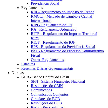
Previdência Social
Regulamentos
RIR - Regulamento do Imposto de Renda
RMCCI - Mercado de Câmbio e Capital
Internacional
RIPI - Regulamento do IPI
RA - Regulamento Aduaneiro
RITR - Regulamento do Imposto Territorial
Rural
RIOF - Regulamento do IOF
RPS - Regulamento da Previdência Social
PAF - Regulamento do Processo Administrativo
Fiscal
Outros Regulamentos
Estatutos
Resenhas Diárias Governamentais
Normas
BCB - Banco Central do Brasil
SFN - Sistema Financeiro Nacional
Resoluções do CMN
Comunicados
Comunicados Conjuntos
Circulares do BCB
Resoluções do BCB
Resoluções conjuntas