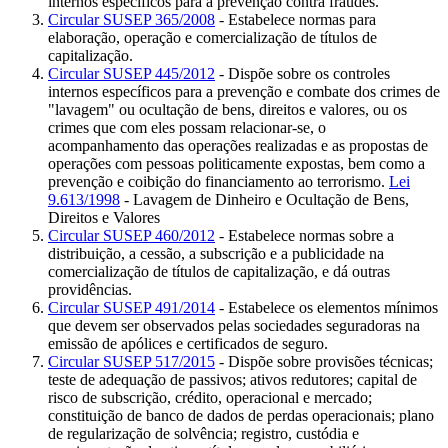
internos específicos para a prevenção contra fraudes.
Circular SUSEP 365/2008
- Estabelece normas para
elaboração, operação e comercialização de títulos de
capitalização.
Circular SUSEP 445/2012
- Dispõe sobre os controles
internos específicos para a prevenção e combate dos crimes de
"lavagem" ou ocultação de bens, direitos e valores, ou os
crimes que com eles possam relacionar-se, o
acompanhamento das operações realizadas e as propostas de
operações com pessoas politicamente expostas, bem como a
prevenção e coibição do financiamento ao terrorismo.
Lei
9.613/1998
- Lavagem de Dinheiro e Ocultação de Bens,
Direitos e Valores
Circular SUSEP 460/2012
- Estabelece normas sobre a
distribuição, a cessão, a subscrição e a publicidade na
comercialização de títulos de capitalização, e dá outras
providências.
Circular SUSEP 491/2014
- Estabelece os elementos mínimos
que devem ser observados pelas sociedades seguradoras na
emissão de apólices e certificados de seguro.
Circular SUSEP 517/2015
- Dispõe sobre provisões técnicas;
teste de adequação de passivos; ativos redutores; capital de
risco de subscrição, crédito, operacional e mercado;
constituição de banco de dados de perdas operacionais; plano
de regularização de solvência; registro, custódia e