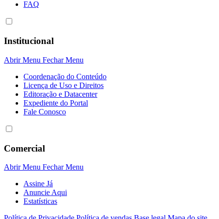
FAQ
Institucional
Abrir Menu
Fechar Menu
Coordenação do Conteúdo
Licença de Uso e Direitos
Editoração e Datacenter
Expediente do Portal
Fale Conosco
Comercial
Abrir Menu
Fechar Menu
Assine Já
Anuncie Aqui
Estatísticas
Política de Privacidade
Política de vendas
Base legal
Mapa do site