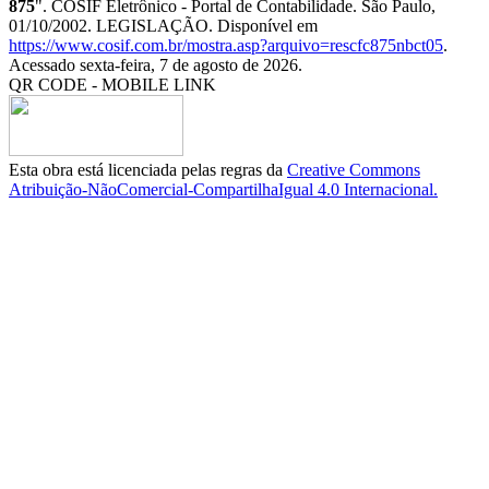
875
". COSIF Eletrônico - Portal de Contabilidade. São Paulo,
01/10/2002. LEGISLAÇÃO. Disponível em
https://www.cosif.com.br/mostra.asp?arquivo=rescfc875nbct05
.
Acessado sexta-feira, 7 de agosto de 2026.
QR CODE - MOBILE LINK
Esta obra está licenciada pelas regras da
Creative Commons
Atribuição-NãoComercial-CompartilhaIgual 4.0 Internacional.