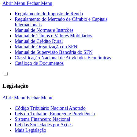
Abrir Menu
Fechar Menu
Regulamento do Imposto de Renda
Regulamento do Mercado de Câmbio e Capitais
Internacionais
Manual de Normas e Instrções
Manual de Títulos e Valores Mobiliários
Manual de Crédito Rural
Manual de Organização do SFN
Manual de Supervisão Bancária do SFN
Classificação Nacional de Atividades Econômicas
Catálogo de Documentos
Legislação
Abrir Menu
Fechar Menu
Código Tributário Nacional Anotado
Leis do Trabalho, Emprego e Previdência
Sistema Financeiro Nacional
Lei das Sociedades por Açôes
Mais Legislação