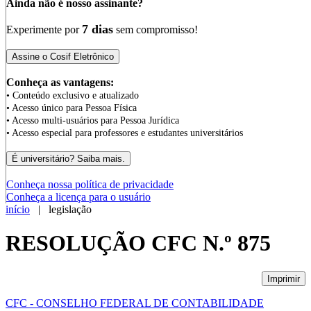
Ainda não é nosso assinante?
7 dias
Experimente por
sem compromisso!
Conheça as vantagens:
• Conteúdo exclusivo e atualizado
• Acesso único para Pessoa Física
• Acesso multi-usuários para Pessoa Jurídica
• Acesso especial para professores e estudantes universitários
Conheça nossa política de privacidade
Conheça a licença para o usuário
início
| legislação
RESOLUÇÃO CFC N.º 875
Imprimir
CFC - CONSELHO FEDERAL DE CONTABILIDADE