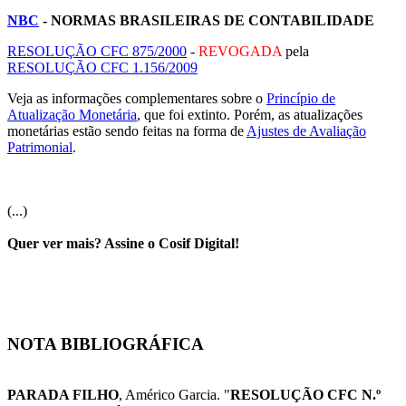
NBC
- NORMAS BRASILEIRAS DE CONTABILIDADE
RESOLUÇÃO CFC 875/2000
-
REVOGADA
pela
RESOLUÇÃO CFC 1.156/2009
Veja as informações complementares sobre o
Princípio de
Atualização Monetária
, que foi extinto. Porém, as atualizações
monetárias estão sendo feitas na forma de
Ajustes de Avaliação
Patrimonial
.
(...)
Quer ver mais? Assine o Cosif Digital!
NOTA BIBLIOGRÁFICA
PARADA FILHO
, Américo Garcia. "
RESOLUÇÃO CFC N.º