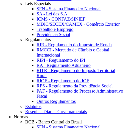
Leis Especiais
SFN - Sistema Financeiro Nacional
SA - Lei das S.A.
ICMS - CONFAZ/SINIEF
MDIC/SECEX/CAMEX - Comércio Exterior
Trabalho e Emprego
Previdência Social
Regulamentos
RIR - Regulamento do Imposto de Renda
RMCCI - Mercado de Câmbio e Capital
Internacional
RIPI - Regulamento do IPI
RA - Regulamento Aduaneiro
RITR - Regulamento do Imposto Territorial
Rural
RIOF - Regulamento do IOF
RPS - Regulamento da Previdência Social
PAF - Regulamento do Processo Administrativo
Fiscal
Outros Regulamentos
Estatutos
Resenhas Diárias Governamentais
Normas
BCB - Banco Central do Brasil
SFN - Sistema Financeiro Nacional