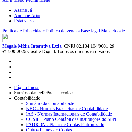
Abrir Menu
Fechar Menu
Assine Já
Anuncie Aqui
Estatísticas
Política de Privacidade
Política de vendas
Base legal
Mapa do site
Megale Mídia Interativa Ltda
. CNPJ 02.184.104/0001-29.
©1999-2026 Cosif-e Digital. Todos os direitos reservados.
Página Inicial
Sumário das referências técnicas
Contabilidade
Sumário da Contabilidade
NBC - Normas Brasileiras de Contabilidade
IAS - Normas Internacionais de Contabilidade
COSIF - Plano Contábil das Instituições do SFN
PADRON - Plano de Contas Padronizado
Outros Planos de Contas