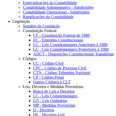
Especializações da Contabilidade
Contabilidade Administrativa - Subdivisões
Contabilidade Operacional - Subdivisões
Ramificações da Contabilidade
Legislação
Sumário da Legislação
Constituição Federal
CF - Constituição Federal de 1988
EC - Emendas Constitucionais
LC - Leis Complementares Anteriores à 1988
LC - Leis Complementares Posteriores à 1988
ADCT - Disposições Constitucionais Transitórias
Códigos
CC - Código Civil
CPC - Código de Processo Civil
CTN - Código Tributário Nacional
CP - Código Penal
Outros Códigos e CLT
Leis, Decretos e Medidas Provisórias
Busca de Leis e Decretos
LC - Leis Complementares
LO - Leis Ordinárias
MP - Medidas Provisórias
D - Decretos
DL - Decretos-Leis