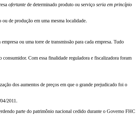
resa
ofertante
de determinado produto ou serviço
seria em princípio
ição ou de produção em uma mesma localidade.
cada empresa ou uma torre de transmissão para cada empresa. Tudo
 o consumidor. Com essa finalidade reguladora e fiscalizadora foram
alização dos aumentos de preços em que o grande prejudicado foi o
/04/2011.
 perdendo parte do patrimônio nacional cedido durante o Governo FHC