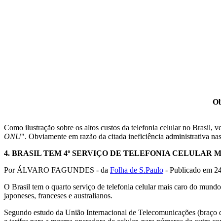
Ob
Como ilustração sobre os altos custos da telefonia celular no Brasil, v
ONU
". Obviamente em razão da citada ineficiência administrativa nas
4.
BRASIL TEM 4º SERVIÇO DE TELEFONIA CELULAR 
Por ÁLVARO FAGUNDES - da
Folha de S.Paulo
- Publicado em 2
O Brasil tem o quarto serviço de telefonia celular mais caro do mund
japoneses, franceses e australianos.
Segundo estudo da União Internacional de Telecomunicações (braço 