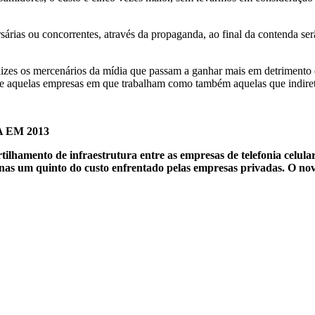
rsárias ou concorrentes, através da propaganda, ao final da contenda s
izes os mercenários da mídia que passam a ganhar mais em detrimento d
nte aquelas empresas em que trabalham como também aquelas que indiret
 EM 2013
hamento de infraestrutura entre as empresas de telefonia celular.
penas um quinto do custo enfrentado pelas empresas privadas. O no