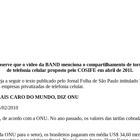
serve que o vídeo da BAND menciona o compartilhamento de tor
de telefonia celular proposto pelo COSIFE em abril de 2011.
eja a seguir o texto publicado pelo Jornal Folha de São Paulo intitulado 
 empresas privatizadas de telefonia celular.
MAIS CARO DO MUNDO, DIZ ONU
4/02/2010
o, de acordo com a ONU. No ano passado, os valores das tarifas cobrada
da ONU para o setor), os brasileiros pagaram em média US$ 34,60 men