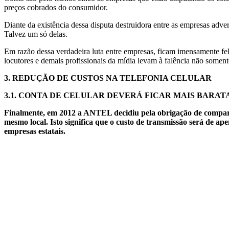
preços cobrados do consumidor.
Diante da existência dessa disputa destruidora entre as empresas adve
Talvez um só delas.
Em razão dessa verdadeira luta entre empresas, ficam imensamente fel
locutores e demais profissionais da mídia levam à falência não some
3.
REDUÇÃO DE CUSTOS NA TELEFONIA CELULAR
3.1. CONTA DE CELULAR DEVERÁ FICAR MAIS BARATA
Finalmente, em 2012 a ANTEL decidiu pela obrigação de compartil
mesmo local. Isto significa que o custo de transmissão será de a
empresas estatais.