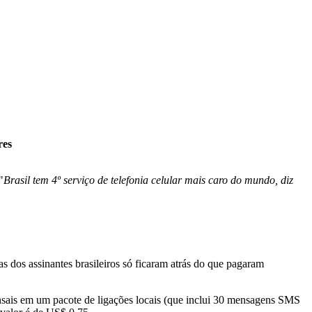
res
"
Brasil tem 4º serviço de telefonia celular mais caro do mundo, diz
s dos assinantes brasileiros só ficaram atrás do que pagaram
sais em um pacote de ligações locais (que inclui 30 mensagens SMS