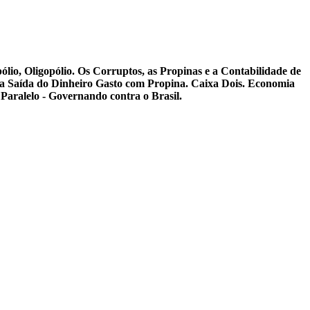
pólio, Oligopólio. Os Corruptos, as Propinas e a Contabilidade de
 da Saída do Dinheiro Gasto com Propina. Caixa Dois. Economia
Paralelo - Governando contra o Brasil.