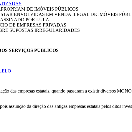
ATIZADAS
APROPRIAM DE IMÓVEIS PÚBLICOS
STAR ENVOLVIDAS EM VENDA ILEGAL DE IMÓVEIS PÚBL
ASSINADO POR LULA
CIO DE EMPRESAS PRIVADAS
BRE SUPOSTAS IRREGULARIDADES
OS SERVIÇOS PÚBLICOS
LELO
atização das empresas estatais, quando passaram a existir diversos 
is assunção da direção das antigas empresas estatais pelos ditos inves