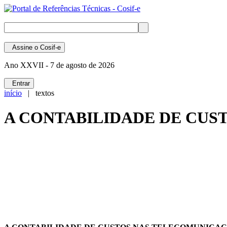
Assine
o Cosif-e
Ano XXVII -
7 de agosto de 2026
Entrar
início
| textos
A CONTABILIDADE DE CUS