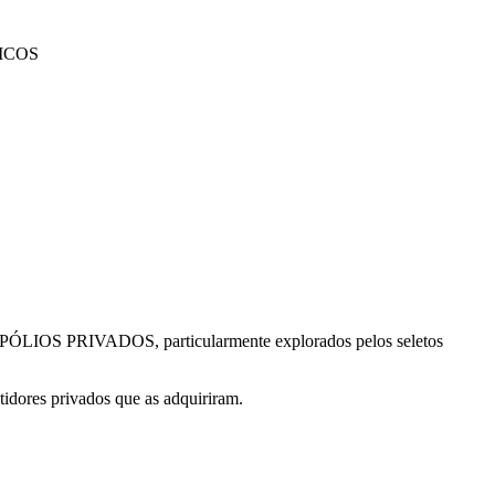
ICOS
MONOPÓLIOS PRIVADOS, particularmente explorados pelos seletos
tidores privados que as adquiriram.