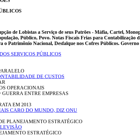
ÇÕES
ÚBLICOS
rupção de Lobistas a Serviço de seus Patrões - Máfia, Cartel, Mono
pulação, Público, Povo. Notas Fiscais Frias para Contabilização
a o Patrimônio Nacional, Desfalque nos Cofres Públicos. Governo 
DOS SERVIÇOS PÚBLICOS
PARALELO
CONTABILIDADE DE CUSTOS
AR
OS OPERACIONAIS
= GUERRA ENTRE EMPRESAS
ATA EM 2013
MAIS CARO DO MUNDO, DIZ ONU
 DE PLANEJAMENTO ESTRATÉGICO
ELEVISÃO
NEJAMENTO ESTRATÉGICO