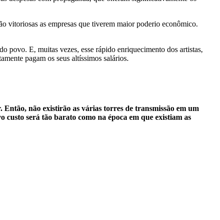
erão vitoriosas as empresas que tiverem maior poderio econômico.
o povo. E, muitas vezes, esse rápido enriquecimento dos artistas,
amente pagam os seus altíssimos salários.
 Então, não existirão as várias torres de transmissão em um
vo custo será tão barato como na época em que existiam as