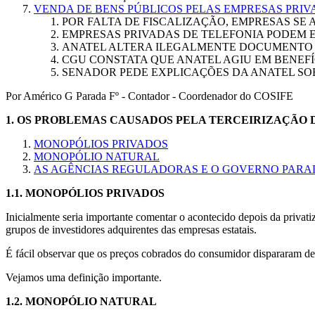
VENDA DE BENS PÚBLICOS PELAS EMPRESAS PRIV
POR FALTA DE FISCALIZAÇÃO, EMPRESAS SE 
EMPRESAS PRIVADAS DE TELEFONIA PODEM E
ANATEL ALTERA ILEGALMENTE DOCUMENTO 
CGU CONSTATA QUE ANATEL AGIU EM BENEFÍ
SENADOR PEDE EXPLICAÇÕES DA ANATEL SO
Por Américo G Parada Fº - Contador - Coordenador do COSIFE
1.
OS PROBLEMAS CAUSADOS PELA TERCEIRIZAÇÃO D
MONOPÓLIOS PRIVADOS
MONOPÓLIO NATURAL
AS AGÊNCIAS REGULADORAS E O GOVERNO PARA
1.1.
MONOPÓLIOS PRIVADOS
Inicialmente seria importante comentar o acontecido depois da priv
grupos de investidores adquirentes das empresas estatais.
É fácil observar que os preços cobrados do consumidor dispararam depo
Vejamos uma definição importante.
1.2.
MONOPÓLIO NATURAL