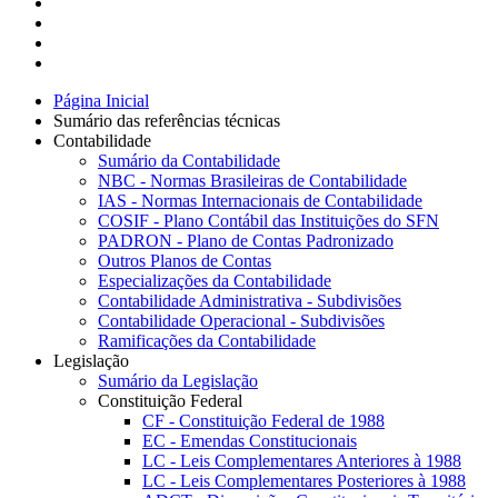
Página Inicial
Sumário das referências técnicas
Contabilidade
Sumário da Contabilidade
NBC - Normas Brasileiras de Contabilidade
IAS - Normas Internacionais de Contabilidade
COSIF - Plano Contábil das Instituições do SFN
PADRON - Plano de Contas Padronizado
Outros Planos de Contas
Especializações da Contabilidade
Contabilidade Administrativa - Subdivisões
Contabilidade Operacional - Subdivisões
Ramificações da Contabilidade
Legislação
Sumário da Legislação
Constituição Federal
CF - Constituição Federal de 1988
EC - Emendas Constitucionais
LC - Leis Complementares Anteriores à 1988
LC - Leis Complementares Posteriores à 1988