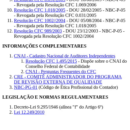
- Revogada pela Resolução CFC 1.069/2006
Resolução CFC 1.018/2005
- DOU 28/02/2005 - NBC-P-05
- Revogada pela Resolução CFC 0.031/2005
Resolução CFC 1002//2004
- DOU 05/08/2004 - NBC-P-05
- Revogada pela Resolução CFC 1.018/2005
Resolução CFC 989/2003
- DOU 23/12/2003 - NBC-P-05 -
Revogada pela Resolução CFC 1002//2004
INFORMAÇÕES COMPLEMENTARES
CNAI - Cadastro Nacional de Auditores Independentes
Resolução CFC 1.495/2015
- Dispõe sobre o CNAI do
Conselho Federal de Contabilidade
CNAI - Perguntas Frequentes do CFC
CRE - COMITÊ ADMINISTRADOR DO PROGRAMA
DE REVISÃO EXTERNA DE QUALIDADE
NBC-PG-01
(Código de Ética Profissional do Contador)
LEGISLAÇÃO E NORMAS REGULAMENTARES
Decreto-Lei 9.295/1946 (alínea "f" do Artigo 6º)
Lei 12.249/2010