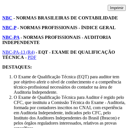
Imprimir
NBC
- NORMAS BRASILEIRAS DE CONTABILIDADE
NBC-P
- NORMAS PROFISSIONAIS - ÍNDICE GERAL
NBC-PA
- NORMAS PROFISSIONAIS - AUDITORIA
INDEPENDENTE
NBC-PA-13 (R4)
- EQT - EXAME DE QUALIFICAÇÃO
TÉCNICA
-
PDF
DESTAQUES:
O Exame de Qualificação Técnica (EQT) para auditor tem
por objetivo aferir o nível de conhecimento e a competência
técnico-profissional necessários do contador na área de
Auditoria Independente.
O Exame de Qualificação Técnica para Auditor é regido pelo
CFC, que instituiu a Comissão Técnica do Exame - Auditoria,
formada por contadores inscritos no CNAI, com experiência
em Auditoria Independente, indicados pelo CFC, pelo
Instituto dos Auditores Independentes do Brasil (Ibracon) e
pelos órgãos reguladores interessados, relativos as provas