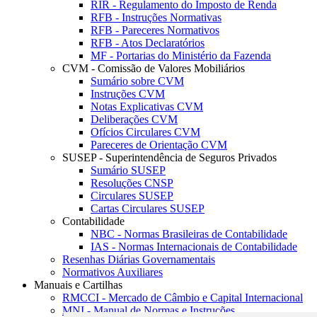
RIR - Regulamento do Imposto de Renda
RFB - Instruções Normativas
RFB - Pareceres Normativos
RFB - Atos Declaratórios
MF - Portarias do Ministério da Fazenda
CVM - Comissão de Valores Mobiliários
Sumário sobre CVM
Instruções CVM
Notas Explicativas CVM
Deliberações CVM
Ofícios Circulares CVM
Pareceres de Orientação CVM
SUSEP - Superintendência de Seguros Privados
Sumário SUSEP
Resoluções CNSP
Circulares SUSEP
Cartas Circulares SUSEP
Contabilidade
NBC - Normas Brasileiras de Contabilidade
IAS - Normas Internacionais de Contabilidade
Resenhas Diárias Governamentais
Normativos Auxiliares
Manuais e Cartilhas
RMCCI - Mercado de Câmbio e Capital Internacional
MNI - Manual de Normas e Instruções