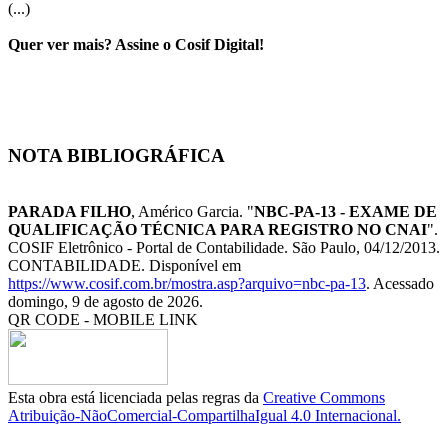
(...)
Quer ver mais? Assine o Cosif Digital!
NOTA BIBLIOGRÁFICA
PARADA FILHO
, Américo Garcia. "
NBC-PA-13 - EXAME DE
QUALIFICAÇÃO TÉCNICA PARA REGISTRO NO CNAI
".
COSIF Eletrônico - Portal de Contabilidade. São Paulo, 04/12/2013.
CONTABILIDADE. Disponível em
https://www.cosif.com.br/mostra.asp?arquivo=nbc-pa-13
. Acessado
domingo, 9 de agosto de 2026.
QR CODE - MOBILE LINK
Esta obra está licenciada pelas regras da
Creative Commons
Atribuição-NãoComercial-CompartilhaIgual 4.0 Internacional.