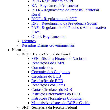
RIPI - Regulamento do IPI
RA - Regulamento Aduaneiro
RITR - Regulamento do Imposto Territorial
Rural
RIOF - Regulamento do IOF
RPS - Regulamento da Previdência Social
PAF - Regulamento do Processo Administrativo
Fiscal
Outros Regulamentos
Estatutos
Resenhas Diárias Governamentais
Normas
BCB - Banco Central do Brasil
SFN - Sistema Financeiro Nacional
Resoluções do CMN
Comunicados
Comunicados Conjuntos
Circulares do BCB
Resoluções do BCB
Resoluções conjuntas
Cartas-Circulares do BCB
Instruções Normativas do BCB
Instruções Normativas Conjuntas
Manuais Auxiliares do BCB e Cosif-e
SRF - Secretaria da Receita Federal