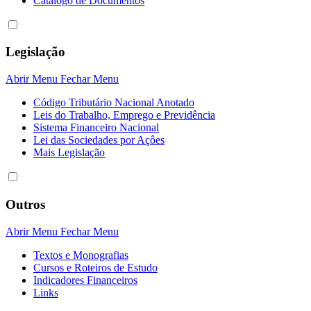
Catálogo de Documentos
Legislação
Abrir Menu
Fechar Menu
Código Tributário Nacional Anotado
Leis do Trabalho, Emprego e Previdência
Sistema Financeiro Nacional
Lei das Sociedades por Açôes
Mais Legislação
Outros
Abrir Menu
Fechar Menu
Textos e Monografias
Cursos e Roteiros de Estudo
Indicadores Financeiros
Links