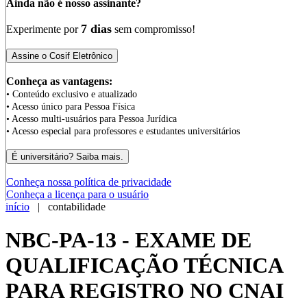
Ainda não é nosso assinante?
7 dias
Experimente por
sem compromisso!
Conheça as vantagens:
• Conteúdo exclusivo e atualizado
• Acesso único para Pessoa Física
• Acesso multi-usuários para Pessoa Jurídica
• Acesso especial para professores e estudantes universitários
Conheça nossa política de privacidade
Conheça a licença para o usuário
início
| contabilidade
NBC-PA-13 - EXAME DE
QUALIFICAÇÃO TÉCNICA
PARA REGISTRO NO CNAI