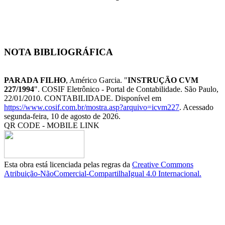
NOTA BIBLIOGRÁFICA
PARADA FILHO
, Américo Garcia. "
INSTRUÇÃO CVM
227/1994
". COSIF Eletrônico - Portal de Contabilidade. São Paulo,
22/01/2010. CONTABILIDADE. Disponível em
https://www.cosif.com.br/mostra.asp?arquivo=icvm227
. Acessado
segunda-feira, 10 de agosto de 2026.
QR CODE - MOBILE LINK
Esta obra está licenciada pelas regras da
Creative Commons
Atribuição-NãoComercial-CompartilhaIgual 4.0 Internacional.