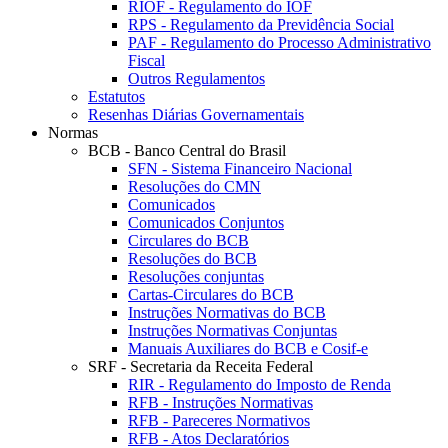
RIOF - Regulamento do IOF
RPS - Regulamento da Previdência Social
PAF - Regulamento do Processo Administrativo
Fiscal
Outros Regulamentos
Estatutos
Resenhas Diárias Governamentais
Normas
BCB - Banco Central do Brasil
SFN - Sistema Financeiro Nacional
Resoluções do CMN
Comunicados
Comunicados Conjuntos
Circulares do BCB
Resoluções do BCB
Resoluções conjuntas
Cartas-Circulares do BCB
Instruções Normativas do BCB
Instruções Normativas Conjuntas
Manuais Auxiliares do BCB e Cosif-e
SRF - Secretaria da Receita Federal
RIR - Regulamento do Imposto de Renda
RFB - Instruções Normativas
RFB - Pareceres Normativos
RFB - Atos Declaratórios