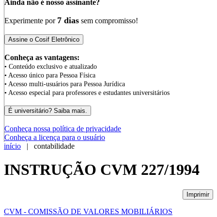
Ainda não é nosso assinante?
7 dias
Experimente por
sem compromisso!
Conheça as vantagens:
• Conteúdo exclusivo e atualizado
• Acesso único para Pessoa Física
• Acesso multi-usuários para Pessoa Jurídica
• Acesso especial para professores e estudantes universitários
Conheça nossa política de privacidade
Conheça a licença para o usuário
início
| contabilidade
INSTRUÇÃO CVM 227/1994
Imprimir
CVM - COMISSÃO DE VALORES MOBILIÁRIOS