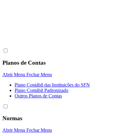
Planos de Contas
Abrir Menu
Fechar Menu
Plano Contábil das Instituiçôes do SFN
Plano Contábil Padronizado
Outros Planos de Contas
Normas
Abrir Menu
Fechar Menu