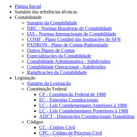
Página Inicial
Sumário das referências técnicas
Contabilidade
Sumário da Contabilidade
NBC - Normas Brasileiras de Contabilidade
IAS - Normas Internacionais de Contabilidade
COSIF - Plano Contábil das Instituições do SFN
PADRON - Plano de Contas Padronizado
Outros Planos de Contas
Especializações da Contabilidade
Contabilidade Administrativa - Subdivisões
Contabilidade Operacional - Subdivisões
Ramificações da Contabilidade
Legislação
Sumário da Legislação
Constituição Federal
CF - Constituição Federal de 1988
EC - Emendas Constitucionais
LC - Leis Complementares Anteriores à 1988
LC - Leis Complementares Posteriores à 1988
ADCT - Disposições Constitucionais Transitórias
Códigos
CC - Código Civil
CPC - Código de Processo Civil