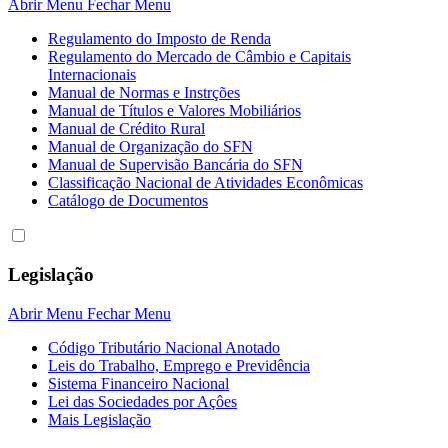
Abrir Menu
Fechar Menu
Regulamento do Imposto de Renda
Regulamento do Mercado de Câmbio e Capitais
Internacionais
Manual de Normas e Instrções
Manual de Títulos e Valores Mobiliários
Manual de Crédito Rural
Manual de Organização do SFN
Manual de Supervisão Bancária do SFN
Classificação Nacional de Atividades Econômicas
Catálogo de Documentos
Legislação
Abrir Menu
Fechar Menu
Código Tributário Nacional Anotado
Leis do Trabalho, Emprego e Previdência
Sistema Financeiro Nacional
Lei das Sociedades por Açôes
Mais Legislação