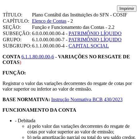
Imprimir
TÍTULO:
Plano Contábil das Instituições do SFN - COSIF
CAPÍTULO:
Elenco de Contas
- 2
SEÇÃO:
Função e Funcionamento das Contas - 2.2
SUBSEÇÃO:
6.0.0.00.00.00-4 -
PATRIMÔNIO LÍQUIDO
GRUPO:
6.1.0.00.00.00-7 -
PATRIMÔNIO LÍQUIDO
SUBGRUPO:
6.1.1.00.00.00-4 -
CAPITAL SOCIAL
CONTA
6.1.1.80.00.00-6
- VARIAÇÕES NO RESGATE DE
COTAS
)
FUNÇÃO:
Registrar o valor das variações decorrentes do resgate de cotas por
valor superior ou inferior ao valor de emissão.
BASE NORMATIVA:
Instrução Normativa BCB 430/2023
FUNCIONAMENTO DA CONTA
- Debitada
a) pelo valor das variações decorrentes do resgate de
cotas por valor superior ao valor de emissão;
b) pela amortização parcial ou total do seu saldo credor,