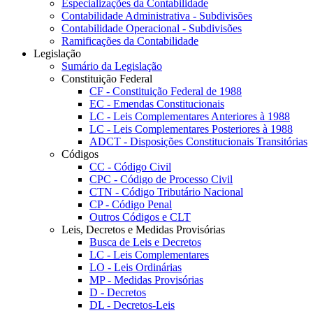
Especializações da Contabilidade
Contabilidade Administrativa - Subdivisões
Contabilidade Operacional - Subdivisões
Ramificações da Contabilidade
Legislação
Sumário da Legislação
Constituição Federal
CF - Constituição Federal de 1988
EC - Emendas Constitucionais
LC - Leis Complementares Anteriores à 1988
LC - Leis Complementares Posteriores à 1988
ADCT - Disposições Constitucionais Transitórias
Códigos
CC - Código Civil
CPC - Código de Processo Civil
CTN - Código Tributário Nacional
CP - Código Penal
Outros Códigos e CLT
Leis, Decretos e Medidas Provisórias
Busca de Leis e Decretos
LC - Leis Complementares
LO - Leis Ordinárias
MP - Medidas Provisórias
D - Decretos
DL - Decretos-Leis