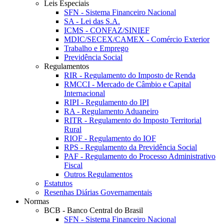
Leis Especiais
SFN - Sistema Financeiro Nacional
SA - Lei das S.A.
ICMS - CONFAZ/SINIEF
MDIC/SECEX/CAMEX - Comércio Exterior
Trabalho e Emprego
Previdência Social
Regulamentos
RIR - Regulamento do Imposto de Renda
RMCCI - Mercado de Câmbio e Capital
Internacional
RIPI - Regulamento do IPI
RA - Regulamento Aduaneiro
RITR - Regulamento do Imposto Territorial
Rural
RIOF - Regulamento do IOF
RPS - Regulamento da Previdência Social
PAF - Regulamento do Processo Administrativo
Fiscal
Outros Regulamentos
Estatutos
Resenhas Diárias Governamentais
Normas
BCB - Banco Central do Brasil
SFN - Sistema Financeiro Nacional