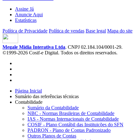
Assine Já
Anuncie Aqui
Estatísticas
Política de Privacidade
Política de vendas
Base legal
Mapa do site
Megale Mídia Interativa Ltda
. CNPJ 02.184.104/0001-29.
©1999-2026 Cosif-e Digital. Todos os direitos reservados.
Página Inicial
Sumário das referências técnicas
Contabilidade
Sumário da Contabilidade
NBC - Normas Brasileiras de Contabilidade
IAS - Normas Internacionais de Contabilidade
COSIF - Plano Contábil das Instituições do SFN
PADRON - Plano de Contas Padronizado
Outros Planos de Contas