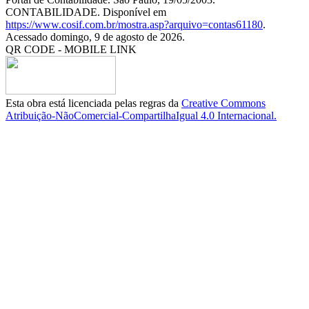
CONTABILIDADE. Disponível em
https://www.cosif.com.br/mostra.asp?arquivo=contas61180
.
Acessado domingo, 9 de agosto de 2026.
QR CODE - MOBILE LINK
Esta obra está licenciada pelas regras da
Creative Commons
Atribuição-NãoComercial-CompartilhaIgual 4.0 Internacional.