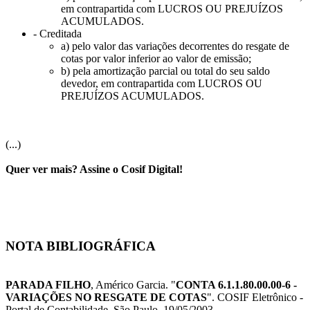
em contrapartida com LUCROS OU PREJUÍZOS
ACUMULADOS.
- Creditada
a) pelo valor das variações decorrentes do resgate de
cotas por valor inferior ao valor de emissão;
b) pela amortização parcial ou total do seu saldo
devedor, em contrapartida com LUCROS OU
PREJUÍZOS ACUMULADOS.
(...)
Quer ver mais? Assine o Cosif Digital!
NOTA BIBLIOGRÁFICA
PARADA FILHO
, Américo Garcia. "
CONTA 6.1.1.80.00.00-6 -
VARIAÇÕES NO RESGATE DE COTAS
". COSIF Eletrônico -
Portal de Contabilidade. São Paulo, 19/05/2003.