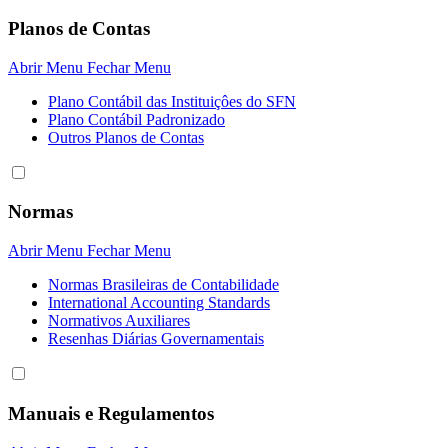
Planos de Contas
Abrir Menu
Fechar Menu
Plano Contábil das Instituiçôes do SFN
Plano Contábil Padronizado
Outros Planos de Contas
Normas
Abrir Menu
Fechar Menu
Normas Brasileiras de Contabilidade
International Accounting Standards
Normativos Auxiliares
Resenhas Diárias Governamentais
Manuais e Regulamentos