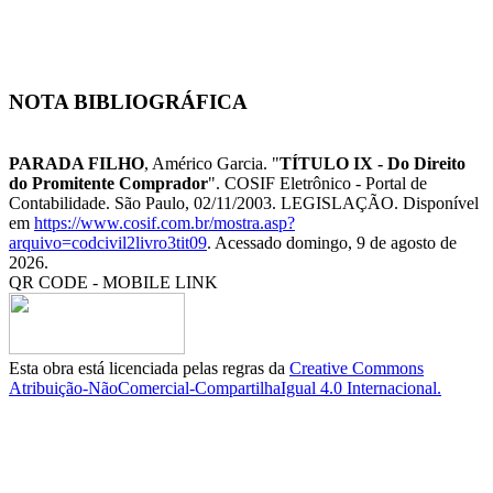
NOTA BIBLIOGRÁFICA
PARADA FILHO
, Américo Garcia. "
TÍTULO IX - Do Direito
do Promitente Comprador
". COSIF Eletrônico - Portal de
Contabilidade. São Paulo, 02/11/2003. LEGISLAÇÃO. Disponível
em
https://www.cosif.com.br/mostra.asp?
arquivo=codcivil2livro3tit09
. Acessado domingo, 9 de agosto de
2026.
QR CODE - MOBILE LINK
Esta obra está licenciada pelas regras da
Creative Commons
Atribuição-NãoComercial-CompartilhaIgual 4.0 Internacional.