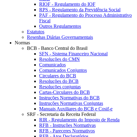
RIOF - Regulamento do IOF
RPS - Regulamento da Previdência Social
PAF - Regulamento do Processo Administrativo
Fiscal
Outros Regulamentos
Estatutos
Resenhas Diárias Governamentais
Normas
BCB - Banco Central do Brasil
SFN - Sistema Financeiro Nacional
Resoluções do CMN
Comunicados
Comunicados Conjuntos
Circulares do BCB
Resoluções do BCB
Resoluções conjuntas
Cartas-Circulares do BCB
Instruções Normativas do BCB
Instruções Normativas Conjuntas
Manuais Auxiliares do BCB e Cosif-e
SRF - Secretaria da Receita Federal
RIR - Regulamento do Imposto de Renda
RFB - Instruções Normativas
RFB - Pareceres Normativos
RFB - Atos Declaratórios