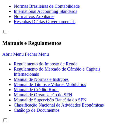
Normas Brasileiras de Contabilidade
International Accounting Standards
Normativos Auxiliares
Resenhas Diárias Governamentais
Manuais e Regulamentos
Abrir Menu
Fechar Menu
Regulamento do Imposto de Renda
Regulamento do Mercado de Câmbio e Capitais
Internacionais
Manual de Normas e Instrções
Manual de Títulos e Valores Mobiliários
Manual de Crédito Rural
Manual de Organização do SFN
Manual de Supervisão Bancária do SFN
Classificação Nacional de Atividades Econômicas
Catálogo de Documentos