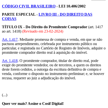
CÓDIGO CIVIL BRASILEIRO
- LEI 10.406/2002
PARTE ESPECIAL -
LIVRO III - DO DIREITO DAS
COISAS
TÍTULO IX - Do Direito do Promitente Comprador
(art. 1417
ao art. 1418)
(Revisado em
23-02-2024
)
Art. 1.417
. Mediante promessa de compra e venda, em que se não
pactuou arrependimento, celebrada por instrumento público ou
particular, e registrada no Cartório de Registro de Imóveis, adquire o
promitente comprador direito real à aquisição do imóvel.
Art. 1.418
. O promitente comprador, titular de direito real, pode
exigir do promitente vendedor, ou de terceiros, a quem os direitos
deste forem cedidos, a outorga da escritura definitiva de compra e
venda, conforme o disposto no instrumento preliminar; e, se houver
recusa, requerer ao juiz a adjudicação do imóvel.
(...)
Quer ver mais? Assine o Cosif Digital!