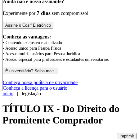
Ainda não é nosso assinante?
7 dias
Experimente por
sem compromisso!
Conheça as vantagens:
• Conteúdo exclusivo e atualizado
• Acesso único para Pessoa Física
• Acesso multi-usuários para Pessoa Jurídica
• Acesso especial para professores e estudantes universitários
Conheça nossa política de privacidade
Conheça a licença para o usuário
início
| legislação
TÍTULO IX - Do Direito do
Promitente Comprador
Imprimir