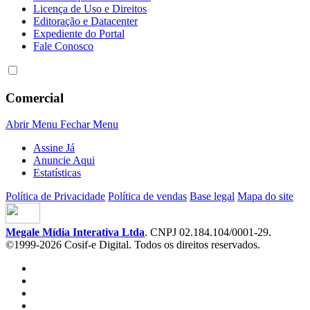
Licença de Uso e Direitos
Editoração e Datacenter
Expediente do Portal
Fale Conosco
Comercial
Abrir Menu
Fechar Menu
Assine Já
Anuncie Aqui
Estatísticas
Política de Privacidade
Política de vendas
Base legal
Mapa do site
Megale Mídia Interativa Ltda
. CNPJ 02.184.104/0001-29.
©1999-2026 Cosif-e Digital. Todos os direitos reservados.