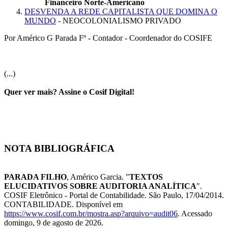
Financeiro Norte-Americano
DESVENDA A REDE CAPITALISTA QUE DOMINA O
MUNDO
- NEOCOLONIALISMO PRIVADO
Por Américo G Parada Fº - Contador - Coordenador do COSIFE
(...)
Quer ver mais? Assine o Cosif Digital!
NOTA BIBLIOGRÁFICA
PARADA FILHO
, Américo Garcia. "
TEXTOS
ELUCIDATIVOS SOBRE AUDITORIA ANALÍTICA
".
COSIF Eletrônico - Portal de Contabilidade. São Paulo, 17/04/2014.
CONTABILIDADE. Disponível em
https://www.cosif.com.br/mostra.asp?arquivo=audit06
. Acessado
domingo, 9 de agosto de 2026.