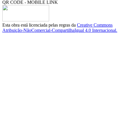
QR CODE - MOBILE LINK
Esta obra está licenciada pelas regras da
Creative Commons
Atribuição-NãoComercial-CompartilhaIgual 4.0 Internacional.