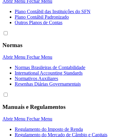
Abrir Menu
Fechar Menu
Plano Contábil das Instituiçôes do SFN
Plano Contábil Padronizado
Outros Planos de Contas
Normas
Abrir Menu
Fechar Menu
Normas Brasileiras de Contabilidade
International Accounting Standards
Normativos Auxiliares
Resenhas Diárias Governamentais
Manuais e Regulamentos
Abrir Menu
Fechar Menu
Regulamento do Imposto de Renda
Regulamento do Mercado de Câmbio e Capitais