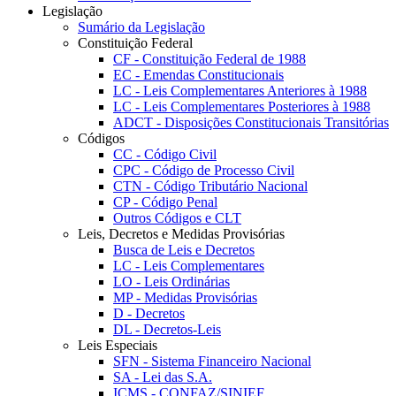
Legislação
Sumário da Legislação
Constituição Federal
CF - Constituição Federal de 1988
EC - Emendas Constitucionais
LC - Leis Complementares Anteriores à 1988
LC - Leis Complementares Posteriores à 1988
ADCT - Disposições Constitucionais Transitórias
Códigos
CC - Código Civil
CPC - Código de Processo Civil
CTN - Código Tributário Nacional
CP - Código Penal
Outros Códigos e CLT
Leis, Decretos e Medidas Provisórias
Busca de Leis e Decretos
LC - Leis Complementares
LO - Leis Ordinárias
MP - Medidas Provisórias
D - Decretos
DL - Decretos-Leis
Leis Especiais
SFN - Sistema Financeiro Nacional
SA - Lei das S.A.
ICMS - CONFAZ/SINIEF