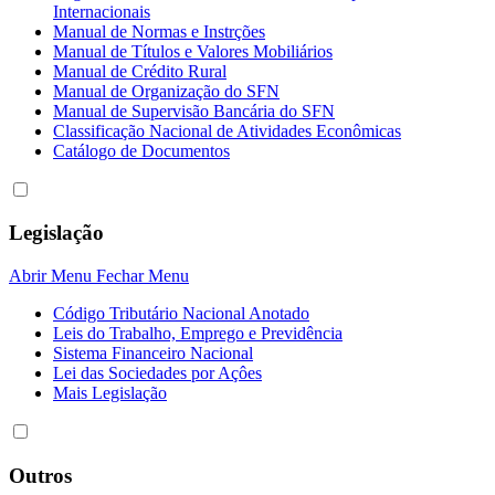
Internacionais
Manual de Normas e Instrções
Manual de Títulos e Valores Mobiliários
Manual de Crédito Rural
Manual de Organização do SFN
Manual de Supervisão Bancária do SFN
Classificação Nacional de Atividades Econômicas
Catálogo de Documentos
Legislação
Abrir Menu
Fechar Menu
Código Tributário Nacional Anotado
Leis do Trabalho, Emprego e Previdência
Sistema Financeiro Nacional
Lei das Sociedades por Açôes
Mais Legislação
Outros