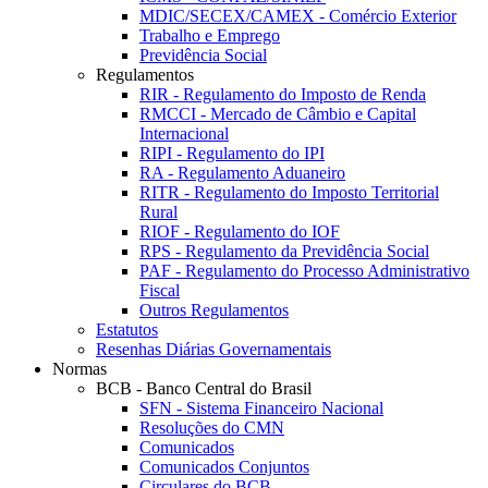
MDIC/SECEX/CAMEX - Comércio Exterior
Trabalho e Emprego
Previdência Social
Regulamentos
RIR - Regulamento do Imposto de Renda
RMCCI - Mercado de Câmbio e Capital
Internacional
RIPI - Regulamento do IPI
RA - Regulamento Aduaneiro
RITR - Regulamento do Imposto Territorial
Rural
RIOF - Regulamento do IOF
RPS - Regulamento da Previdência Social
PAF - Regulamento do Processo Administrativo
Fiscal
Outros Regulamentos
Estatutos
Resenhas Diárias Governamentais
Normas
BCB - Banco Central do Brasil
SFN - Sistema Financeiro Nacional
Resoluções do CMN
Comunicados
Comunicados Conjuntos
Circulares do BCB