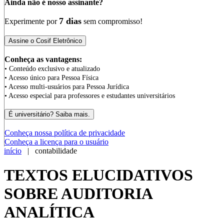
Ainda não é nosso assinante?
7 dias
Experimente por
sem compromisso!
Conheça as vantagens:
• Conteúdo exclusivo e atualizado
• Acesso único para Pessoa Física
• Acesso multi-usuários para Pessoa Jurídica
• Acesso especial para professores e estudantes universitários
Conheça nossa política de privacidade
Conheça a licença para o usuário
início
| contabilidade
TEXTOS ELUCIDATIVOS
SOBRE AUDITORIA
ANALÍTICA