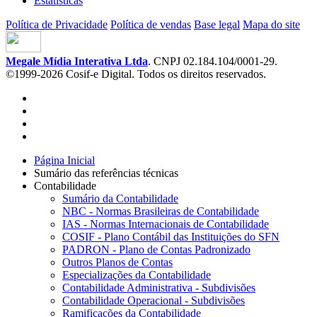
Estatísticas
Política de Privacidade
Política de vendas
Base legal
Mapa do site
Megale Mídia Interativa Ltda
. CNPJ 02.184.104/0001-29.
©1999-2026 Cosif-e Digital. Todos os direitos reservados.
Página Inicial
Sumário das referências técnicas
Contabilidade
Sumário da Contabilidade
NBC - Normas Brasileiras de Contabilidade
IAS - Normas Internacionais de Contabilidade
COSIF - Plano Contábil das Instituições do SFN
PADRON - Plano de Contas Padronizado
Outros Planos de Contas
Especializações da Contabilidade
Contabilidade Administrativa - Subdivisões
Contabilidade Operacional - Subdivisões
Ramificações da Contabilidade