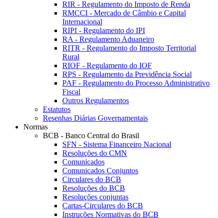
RIR - Regulamento do Imposto de Renda
RMCCI - Mercado de Câmbio e Capital
Internacional
RIPI - Regulamento do IPI
RA - Regulamento Aduaneiro
RITR - Regulamento do Imposto Territorial
Rural
RIOF - Regulamento do IOF
RPS - Regulamento da Previdência Social
PAF - Regulamento do Processo Administrativo
Fiscal
Outros Regulamentos
Estatutos
Resenhas Diárias Governamentais
Normas
BCB - Banco Central do Brasil
SFN - Sistema Financeiro Nacional
Resoluções do CMN
Comunicados
Comunicados Conjuntos
Circulares do BCB
Resoluções do BCB
Resoluções conjuntas
Cartas-Circulares do BCB
Instruções Normativas do BCB