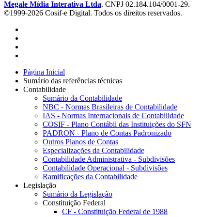
Megale Mídia Interativa Ltda
. CNPJ 02.184.104/0001-29.
©1999-2026 Cosif-e Digital. Todos os direitos reservados.
Página Inicial
Sumário das referências técnicas
Contabilidade
Sumário da Contabilidade
NBC - Normas Brasileiras de Contabilidade
IAS - Normas Internacionais de Contabilidade
COSIF - Plano Contábil das Instituições do SFN
PADRON - Plano de Contas Padronizado
Outros Planos de Contas
Especializações da Contabilidade
Contabilidade Administrativa - Subdivisões
Contabilidade Operacional - Subdivisões
Ramificações da Contabilidade
Legislação
Sumário da Legislação
Constituição Federal
CF - Constituição Federal de 1988