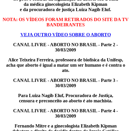
da médica ginecologista Elizabeth Kipman
e da procuradora de justiça Luiza Nagib Eluf.
NOTA: OS VÍDEOS FORAM RETIRADOS DO SITE DA TV
BANDEIRANTES
VEJA OUTRO VÍDEO SOBRE O ABORTO
CANAL LIVRE
- ABORTO NO BRASIL - Parte 2 -
30/03/2009
Alice Teixeira Ferreira, professora de biofísica da Unifesp,
acha que aborto é igual a matar um ser humano e é contra o
ato.
CANAL LIVRE
- ABORTO NO BRASIL - Parte 3 -
30/03/2009
Para Luiza Nagib Eluf, Procuradora de Justiça,
censura e preconceito ao aborto é ato machista.
CANAL LIVRE
- ABORTO NO BRASIL - Parte 4 -
30/03/2009
Fernando Mitre e a ginecologista Elizabeth Kipman