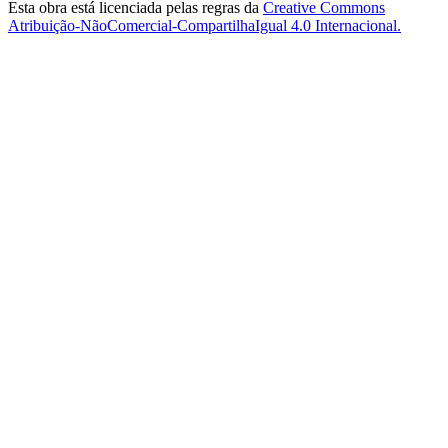
Esta obra está licenciada pelas regras da
Creative Commons
Atribuição-NãoComercial-CompartilhaIgual 4.0 Internacional.