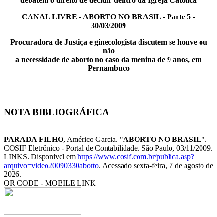
debatem o direito de decidir dentro da Igreja Católica
CANAL LIVRE
- ABORTO NO BRASIL - Parte 5 -
30/03/2009
Procuradora de Justiça e ginecologista discutem se houve ou
não
a necessidade de aborto no caso da menina de 9 anos, em
Pernambuco
NOTA BIBLIOGRÁFICA
PARADA FILHO
, Américo Garcia. "
ABORTO NO BRASIL
".
COSIF Eletrônico - Portal de Contabilidade. São Paulo, 03/11/2009.
LINKS. Disponível em
https://www.cosif.com.br/publica.asp?
arquivo=video20090330aborto
. Acessado sexta-feira, 7 de agosto de
2026.
QR CODE - MOBILE LINK