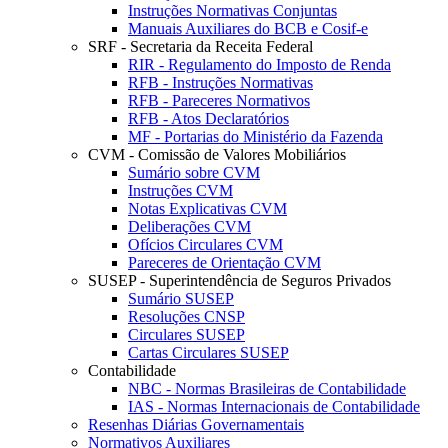
Instruções Normativas Conjuntas
Manuais Auxiliares do BCB e Cosif-e
SRF - Secretaria da Receita Federal
RIR - Regulamento do Imposto de Renda
RFB - Instruções Normativas
RFB - Pareceres Normativos
RFB - Atos Declaratórios
MF - Portarias do Ministério da Fazenda
CVM - Comissão de Valores Mobiliários
Sumário sobre CVM
Instruções CVM
Notas Explicativas CVM
Deliberações CVM
Ofícios Circulares CVM
Pareceres de Orientação CVM
SUSEP - Superintendência de Seguros Privados
Sumário SUSEP
Resoluções CNSP
Circulares SUSEP
Cartas Circulares SUSEP
Contabilidade
NBC - Normas Brasileiras de Contabilidade
IAS - Normas Internacionais de Contabilidade
Resenhas Diárias Governamentais
Normativos Auxiliares