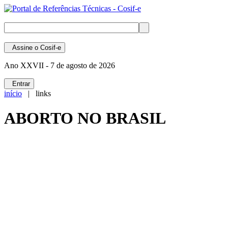
Assine
o Cosif-e
Ano XXVII -
7 de agosto de 2026
Entrar
início
| links
ABORTO NO BRASIL