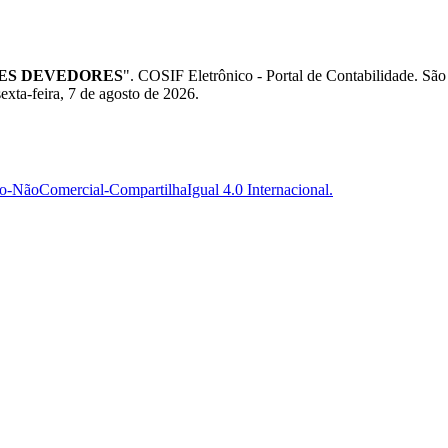
ROLES DEVEDORES
". COSIF Eletrônico - Portal de Contabilidade.
exta-feira, 7 de agosto de 2026.
-NãoComercial-CompartilhaIgual 4.0 Internacional.