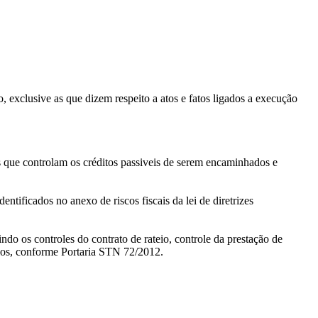
 exclusive as que dizem respeito a atos e fatos ligados a execução
 que controlam os créditos passiveis de serem encaminhados e
ificados no anexo de riscos fiscais da lei de diretrizes
do os controles do contrato de rateio, controle da prestação de
ios, conforme Portaria STN 72/2012.