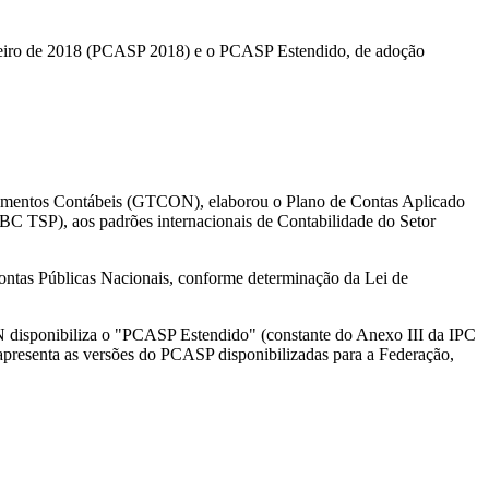
anceiro de 2018 (PCASP 2018) e o PCASP Estendido, de adoção
edimentos Contábeis (GTCON), elaborou o Plano de Contas Aplicado
NBC TSP), aos padrões internacionais de Contabilidade do Setor
ontas Públicas Nacionais, conforme determinação da Lei de
TN disponibiliza o "PCASP Estendido" (constante do Anexo III da IPC
r apresenta as versões do PCASP disponibilizadas para a Federação,