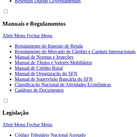
Resenhas Diárias Governamentais
Manuais e Regulamentos
Abrir Menu
Fechar Menu
Regulamento do Imposto de Renda
Regulamento do Mercado de Câmbio e Capitais Internacionais
Manual de Normas e Instrções
Manual de Títulos e Valores Mobiliários
Manual de Crédito Rural
Manual de Organização do SFN
Manual de Supervisão Bancária do SFN
Classificação Nacional de Atividades Econômicas
Catálogo de Documentos
Legislação
Abrir Menu
Fechar Menu
Código Tributário Nacional Anotado