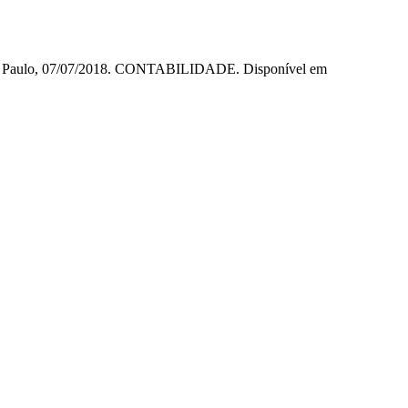
 São Paulo, 07/07/2018. CONTABILIDADE. Disponível em