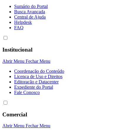
Sumário do Portal
Busca Avançada
Central de Ajuda
Helpdesk
FAQ
Institucional
Abrir Menu
Fechar Menu
Coordenação do Conteúdo
Licença de Uso e Direitos
Editoração e Datacenter
Expediente do Portal
Fale Conosco
Comercial
Abrir Menu
Fechar Menu