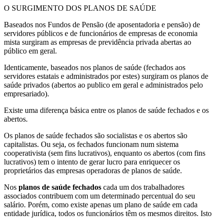
O SURGIMENTO DOS PLANOS DE SAÚDE
Baseados nos Fundos de Pensão (de aposentadoria e pensão) de
servidores públicos e de funcionários de empresas de economia
mista surgiram as empresas de previdência privada abertas ao
público em geral.
Identicamente, baseados nos planos de saúde (fechados aos
servidores estatais e administrados por estes) surgiram os planos de
saúde privados (abertos ao publico em geral e administrados pelo
empresariado).
Existe uma diferença básica entre os planos de saúde fechados e os
abertos.
Os planos de saúde fechados são socialistas e os abertos são
capitalistas. Ou seja, os fechados funcionam num sistema
cooperativista (sem fins lucrativos), enquanto os abertos (com fins
lucrativos) tem o intento de gerar lucro para enriquecer os
proprietários das empresas operadoras de planos de saúde.
Nos
planos de saúde fechados
cada um dos trabalhadores
associados contribuem com um determinado percentual do seu
salário. Porém, como existe apenas um plano de saúde em cada
entidade jurídica, todos os funcionários têm os mesmos direitos. Isto