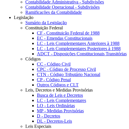
Contabilidade Administrativa - Subdivisões
Contabilidade Operacional - Subdivisões
Ramificações da Contabilidade
Legislação
Sumário da Legislação
Constituição Federal
CF - Constituição Federal de 1988
EC - Emendas Constitucionais
LC - Leis Complementares Anteriores à 1988
LC - Leis Complementares Posteriores à 1988
ADCT - Disposições Constitucionais Transitórias
Códigos
CC - Código Civil
CPC - Código de Processo Civil
CTN - Código Tributário Nacional
CP - Código Penal
Outros Códigos e CLT
Leis, Decretos e Medidas Provisórias
Busca de Leis e Decretos
LC - Leis Complementares
LO - Leis Ordinárias
MP - Medidas Provisórias
D - Decretos
DL - Decretos-Leis
Leis Especiais