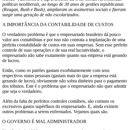
políticas neoliberais, ao longo de 30 anos de gestões republicanas
(Reagan, Bush e Bush), ampliaram as assimetrias sociais e fizeram
surgir uma geração de não escolarizados
.
A IMPORTÂNCIA DA CONTABILIDADE DE CUSTOS
O verdadeiro problema é que o empresariado brasileiro dá pouco
valor aos contabilistas e por isso não contrata a implantação de uma
perfeita contabilidade de custos em suas empresas. Sem esse perfeito
controle de suas operações e de sua real lucratividade, o
empresariado não sabe exatamente quanto sua empresa está gerando
de lucros.
Então, como os patrões gastam exorbitantemente com seus
respectivos status pessoais (gastam mais do que a empresa está
gerando de lucro), obviamente não sobra dinheiro para o pagamento
dos tributos. Este é o problema que o empresariado não quer admitir
que seja o verdadeiro.
Além da falta de perfeitos controles contábeis, são comuns os
excessivos gastos supérfluos do empresariado. E, ainda existem
outros problemas a serem enfrentados. Vejamos quais são.
O GOVERNO É MAL ADMINISTRADOR