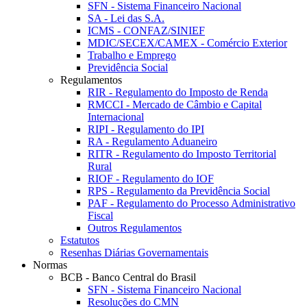
SFN - Sistema Financeiro Nacional
SA - Lei das S.A.
ICMS - CONFAZ/SINIEF
MDIC/SECEX/CAMEX - Comércio Exterior
Trabalho e Emprego
Previdência Social
Regulamentos
RIR - Regulamento do Imposto de Renda
RMCCI - Mercado de Câmbio e Capital
Internacional
RIPI - Regulamento do IPI
RA - Regulamento Aduaneiro
RITR - Regulamento do Imposto Territorial
Rural
RIOF - Regulamento do IOF
RPS - Regulamento da Previdência Social
PAF - Regulamento do Processo Administrativo
Fiscal
Outros Regulamentos
Estatutos
Resenhas Diárias Governamentais
Normas
BCB - Banco Central do Brasil
SFN - Sistema Financeiro Nacional
Resoluções do CMN