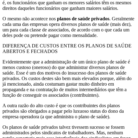
é, os funcionários que ganham os menores salários têm os mesmos
direitos daqueles funcionários que ganham maiores salários.
O mesmo não acontece nos
planos de saúde privados
. Geralmente
cada uma das empresas opera diversos planos de saúde (mais dez),
um para cada classe de associados, de acordo com o que cada um
deles pode ou pretende pagar como mensalidade.
DIFERENÇA DE CUSTOS ENTRE OS PLANOS DE SAÚDE
ABERTOS E FECHADOS
Evidentemente que a administração de um único plano de saúde é
menos custoso (oneroso) do que administrar diversos planos de
saúde. Esse é um dos motivos do insucesso dos planos de saúde
privados. Os custos destes são bem mais elevados porque, além do
já mencionado, ainda costumam gastar muito dinheiro em
propaganda e na contratação de muitos intermediários que têm a
função de conseguir os associados (contribuintes).
A outra razão do alto custo é que os contribuintes dos planos
privados são obrigados a pagar pelo luxuoso status do dono da
empresa operadora (a que administra o plano de saúde).
Os planos de saúde privados talvez tivessem sucesso se fossem
administrados pelos sindicatos de trabalhadores. Mas, nenhum