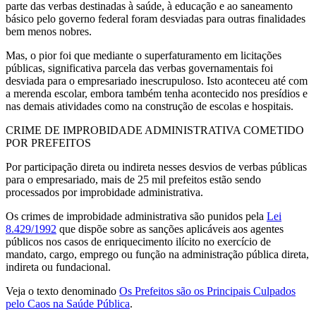
parte das verbas destinadas à saúde, à educação e ao saneamento
básico pelo governo federal foram desviadas para outras finalidades
bem menos nobres.
Mas, o pior foi que mediante o superfaturamento em licitações
públicas, significativa parcela das verbas governamentais foi
desviada para o empresariado inescrupuloso. Isto aconteceu até com
a merenda escolar, embora também tenha acontecido nos presídios e
nas demais atividades como na construção de escolas e hospitais.
CRIME DE IMPROBIDADE ADMINISTRATIVA COMETIDO
POR PREFEITOS
Por participação direta ou indireta nesses desvios de verbas públicas
para o empresariado, mais de 25 mil prefeitos estão sendo
processados por improbidade administrativa.
Os crimes de improbidade administrativa são punidos pela
Lei
8.429/1992
que dispõe sobre as sanções aplicáveis aos agentes
públicos nos casos de enriquecimento ilícito no exercício de
mandato, cargo, emprego ou função na administração pública direta,
indireta ou fundacional.
Veja o texto denominado
Os Prefeitos são os Principais Culpados
pelo Caos na Saúde Pública
.