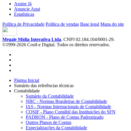
Assine Já
Anuncie Aqui
Estatísticas
Política de Privacidade
Política de vendas
Base legal
Mapa do site
Megale Mídia Interativa Ltda
. CNPJ 02.184.104/0001-29.
©1999-2026 Cosif-e Digital. Todos os direitos reservados.
Página Inicial
Sumário das referências técnicas
Contabilidade
Sumário da Contabilidade
NBC - Normas Brasileiras de Contabilidade
IAS - Normas Internacionais de Contabilidade
COSIF - Plano Contábil das Instituições do SFN
PADRON - Plano de Contas Padronizado
Outros Planos de Contas
Especializações da Contabilidade