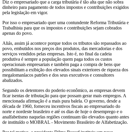
Diz o empresariado que a carga tributária é tão alta que não sobra
dinheiro para pagamento de todos impostos e contribuições exigidos
pela legislação em vigor.
Por isso o empresariado quer uma contundente Reforma Tributária e
Trabalhista para que os impostos e contribuições sejam cobrados
apenas do povo.
Aliás, assim já acontece porque todos os tributos são repassados ao
povo, embutidos nos preços dos produtos, das mercadorias e dos
serviços vendidos pelas empresas. Isto é, no final da cadeia
produtiva é sempre a população quem paga todos os custos
operacionais empresariais e também paga a compra de bens que
possibilitam a exibição dos elevados sinais exteriores de riqueza dos
megalomaníacos patrões e dos seus executivos e consultores
abalizados.
Segundo os detentores do poderio econômico, as empresas devem
ficar isentas de tributação para que possam gerar mais empregos. A
mencionada afirmação é a mais pura balela. O governo, desde a
década de 1960, forneceu incentivos fiscais ao empresariado do
norte e nordeste brasileiro e até os dias de hoje o desemprego e o
analfabetismo naquelas regiões continuam tão elevados quanto antes
de instituído o MOBRAL - Movimento Brasileiro de Alfabetização.