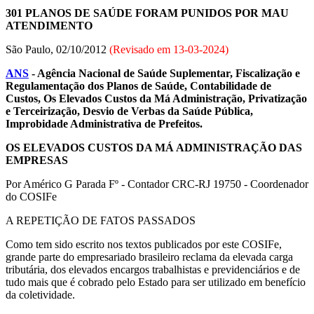
301 PLANOS DE SAÚDE FORAM PUNIDOS POR MAU
ATENDIMENTO
São Paulo, 02/10/2012
(Revisado em
13-03-2024
)
ANS
- Agência Nacional de Saúde Suplementar, Fiscalização e
Regulamentação dos Planos de Saúde, Contabilidade de
Custos, Os Elevados Custos da Má Administração, Privatização
e Terceirização, Desvio de Verbas da Saúde Pública,
Improbidade Administrativa de Prefeitos.
OS ELEVADOS CUSTOS DA MÁ ADMINISTRAÇÃO DAS
EMPRESAS
Por Américo G Parada Fº - Contador CRC-RJ 19750 - Coordenador
do COSIFe
A REPETIÇÃO DE FATOS PASSADOS
Como tem sido escrito nos textos publicados por este COSIFe,
grande parte do empresariado brasileiro reclama da elevada carga
tributária, dos elevados encargos trabalhistas e previdenciários e de
tudo mais que é cobrado pelo Estado para ser utilizado em benefício
da coletividade.