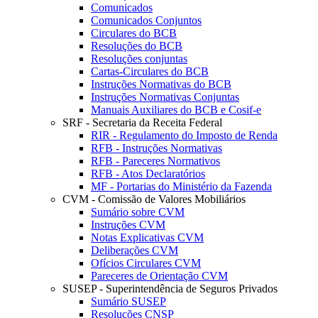
Comunicados
Comunicados Conjuntos
Circulares do BCB
Resoluções do BCB
Resoluções conjuntas
Cartas-Circulares do BCB
Instruções Normativas do BCB
Instruções Normativas Conjuntas
Manuais Auxiliares do BCB e Cosif-e
SRF - Secretaria da Receita Federal
RIR - Regulamento do Imposto de Renda
RFB - Instruções Normativas
RFB - Pareceres Normativos
RFB - Atos Declaratórios
MF - Portarias do Ministério da Fazenda
CVM - Comissão de Valores Mobiliários
Sumário sobre CVM
Instruções CVM
Notas Explicativas CVM
Deliberações CVM
Ofícios Circulares CVM
Pareceres de Orientação CVM
SUSEP - Superintendência de Seguros Privados
Sumário SUSEP
Resoluções CNSP