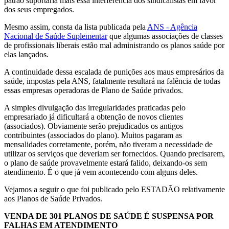
patrão suportaria mais essa interferência dos sindicalistas em favor
dos seus empregados.
Mesmo assim, consta da lista publicada pela
ANS - Agência
Nacional de Saúde Suplementar
que algumas associações de classes
de profissionais liberais estão mal administrando os planos saúde por
elas lançados.
A continuidade dessa escalada de punições aos maus empresários da
saúde, impostas pela ANS, fatalmente resultará na falência de todas
essas empresas operadoras de Plano de Saúde privados.
A simples divulgação das irregularidades praticadas pelo
empresariado já dificultará a obtenção de novos clientes
(associados). Obviamente serão prejudicados os antigos
contribuintes (associados do plano). Muitos pagaram as
mensalidades corretamente, porém, não tiveram a necessidade de
utilizar os serviços que deveriam ser fornecidos. Quando precisarem,
o plano de saúde provavelmente estará falido, deixando-os sem
atendimento. É o que já vem acontecendo com alguns deles.
Vejamos a seguir o que foi publicado pelo ESTADÃO relativamente
aos Planos de Saúde Privados.
VENDA DE 301 PLANOS DE SAÚDE É SUSPENSA POR
FALHAS EM ATENDIMENTO