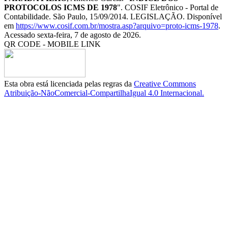
PROTOCOLOS ICMS DE 1978
". COSIF Eletrônico - Portal de
Contabilidade. São Paulo, 15/09/2014. LEGISLAÇÃO. Disponível
em
https://www.cosif.com.br/mostra.asp?arquivo=proto-icms-1978
.
Acessado sexta-feira, 7 de agosto de 2026.
QR CODE - MOBILE LINK
Esta obra está licenciada pelas regras da
Creative Commons
Atribuição-NãoComercial-CompartilhaIgual 4.0 Internacional.