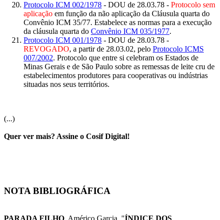
Protocolo ICM 002/1978
- DOU de 28.03.78 -
Protocolo sem
aplicação
em função da não aplicação da Cláusula quarta do
Convênio ICM 35/77. Estabelece as normas para a execução
da cláusula quarta do
Convênio ICM 035/1977
.
Protocolo ICM 001/1978
- DOU de 28.03.78 -
REVOGADO
, a partir de 28.03.02, pelo
Protocolo ICMS
007/2002
. Protocolo que entre si celebram os Estados de
Minas Gerais e de São Paulo sobre as remessas de leite cru de
estabelecimentos produtores para cooperativas ou indústrias
situadas nos seus territórios.
(...)
Quer ver mais? Assine o Cosif Digital!
NOTA BIBLIOGRÁFICA
PARADA FILHO
, Américo Garcia. "
ÍNDICE DOS