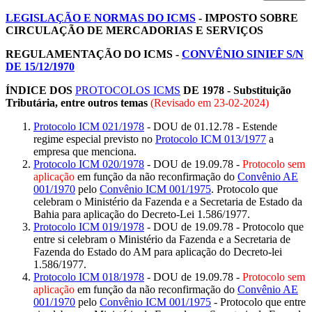
LEGISLAÇÃO E NORMAS DO ICMS
- IMPOSTO SOBRE
CIRCULAÇÃO DE MERCADORIAS E SERVIÇOS
REGULAMENTAÇÃO DO ICMS -
CONVÊNIO SINIEF S/N
DE 15/12/1970
ÍNDICE DOS
PROTOCOLOS ICMS
DE 1978 - Substituição
Tributária, entre outros temas
(Revisado em
23-02-2024
)
Protocolo ICM 021/1978
- DOU de 01.12.78 - Estende
regime especial previsto no
Protocolo ICM 013/1977
a
empresa que menciona.
Protocolo ICM 020/1978
- DOU de 19.09.78 -
Protocolo sem
aplicação
em função da não reconfirmação do
Convênio AE
001/1970
pelo
Convênio ICM 001/1975
. Protocolo que
celebram o Ministério da Fazenda e a Secretaria de Estado da
Bahia para aplicação do Decreto-Lei 1.586/1977.
Protocolo ICM 019/1978
- DOU de 19.09.78 - Protocolo que
entre si celebram o Ministério da Fazenda e a Secretaria de
Fazenda do Estado do AM para aplicação do Decreto-lei
1.586/1977.
Protocolo ICM 018/1978
- DOU de 19.09.78 -
Protocolo sem
aplicação
em função da não reconfirmação do
Convênio AE
001/1970
pelo
Convênio ICM 001/1975
- Protocolo que entre