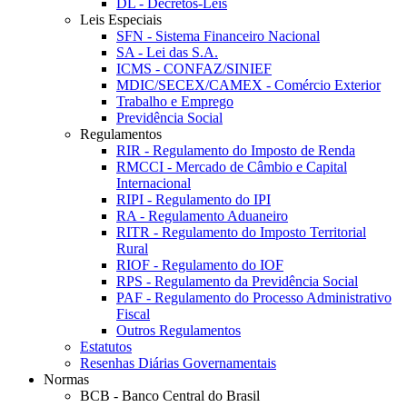
DL - Decretos-Leis
Leis Especiais
SFN - Sistema Financeiro Nacional
SA - Lei das S.A.
ICMS - CONFAZ/SINIEF
MDIC/SECEX/CAMEX - Comércio Exterior
Trabalho e Emprego
Previdência Social
Regulamentos
RIR - Regulamento do Imposto de Renda
RMCCI - Mercado de Câmbio e Capital
Internacional
RIPI - Regulamento do IPI
RA - Regulamento Aduaneiro
RITR - Regulamento do Imposto Territorial
Rural
RIOF - Regulamento do IOF
RPS - Regulamento da Previdência Social
PAF - Regulamento do Processo Administrativo
Fiscal
Outros Regulamentos
Estatutos
Resenhas Diárias Governamentais
Normas
BCB - Banco Central do Brasil