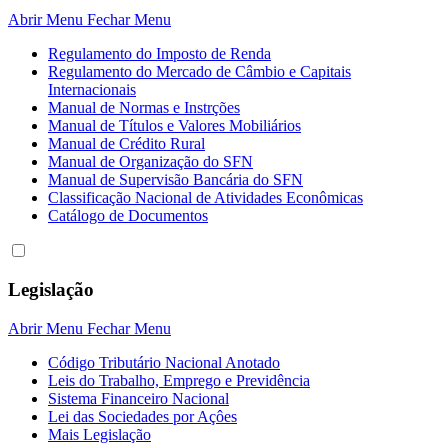
Abrir Menu
Fechar Menu
Regulamento do Imposto de Renda
Regulamento do Mercado de Câmbio e Capitais
Internacionais
Manual de Normas e Instrções
Manual de Títulos e Valores Mobiliários
Manual de Crédito Rural
Manual de Organização do SFN
Manual de Supervisão Bancária do SFN
Classificação Nacional de Atividades Econômicas
Catálogo de Documentos
Legislação
Abrir Menu
Fechar Menu
Código Tributário Nacional Anotado
Leis do Trabalho, Emprego e Previdência
Sistema Financeiro Nacional
Lei das Sociedades por Açôes
Mais Legislação