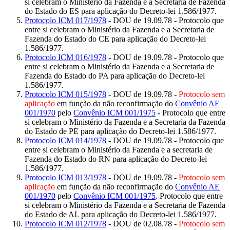
si celebram o Ministério da Fazenda e a Secretaria de Fazenda
do Estado do ES para aplicação do Decreto-lei 1.586/1977.
Protocolo ICM 017/1978
- DOU de 19.09.78 - Protocolo que
entre si celebram o Ministério da Fazenda e a Secretaria de
Fazenda do Estado do CE para aplicação do Decreto-lei
1.586/1977.
Protocolo ICM 016/1978
- DOU de 19.09.78 - Protocolo que
entre si celebram o Ministério da Fazenda e a Secretaria de
Fazenda do Estado do PA para aplicação do Decreto-lei
1.586/1977.
Protocolo ICM 015/1978
- DOU de 19.09.78 -
Protocolo sem
aplicação
em função da não reconfirmação do
Convênio AE
001/1970
pelo
Convênio ICM 001/1975
- Protocolo que entre
si celebram o Ministério da Fazenda e a Secretaria da Fazenda
do Estado de PE para aplicação do Decreto-lei 1.586/1977.
Protocolo ICM 014/1978
- DOU de 19.09.78 - Protocolo que
entre si celebram o Ministério da Fazenda e a secretaria de
Fazenda do Estado do RN para aplicação do Decreto-lei
1.586/1977.
Protocolo ICM 013/1978
- DOU de 19.09.78 -
Protocolo sem
aplicação
em função da não reconfirmação do
Convênio AE
001/1970
pelo
Convênio ICM 001/1975
. Protocolo que entre
si celebram o Ministério da Fazenda e a Secretaria de Fazenda
do Estado de AL para aplicação do Decreto-lei 1.586/1977.
Protocolo ICM 012/1978
- DOU de 02.08.78 -
Protocolo sem