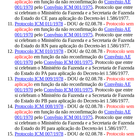
aplicação
em função da não reconfirmação do
Convênio AE
001/1970
pelo
Convênio ICM 001/1975
. Protocolo que entre
si celebram o Ministério da Fazenda e a Secretaria de Fazenda
do Estado do CE para aplicação do Decreto-lei 1.586/1977.
Protocolo ICM 011/1978
- DOU de 02.08.78 -
Protocolo sem
aplicação
em função da não reconfirmação do
Convênio AE
001/1970
pelo
Convênio ICM 001/1975
. Protocolo que entre
si celebram o Ministério da Fazenda e a Secretaria de Fazenda
do Estado do RN para aplicação do Decreto-lei 1.586/1977.
Protocolo ICM 010/1978
- DOU de 02.08.78 -
Protocolo sem
aplicação
em função da não reconfirmação do
Convênio AE
001/1970
pelo
Convênio ICM 001/1975
. Protocolo que entre
si celebram o Ministério da Fazenda e a Secretaria de Fazenda
do Estado do PA para aplicação do Decreto-lei 1.586/1977.
Protocolo ICM 009/1978
- DOU de 02.08.78 -
Protocolo sem
aplicação
em função da não reconfirmação do
Convênio AE
001/1970
pelo
Convênio ICM 001/1975
. Protocolo que entre
si celebram o Ministério da Fazenda e a Secretaria de Fazenda
do Estado do PB para aplicação do Decreto-lei 1.586/1977.
Protocolo ICM 008/1978
- DOU de 02.08.78 -
Protocolo sem
aplicação
em função da não reconfirmação do
Convênio AE
001/1970
pelo
Convênio ICM 001/1975
. Protocolo que entre
si celebram o Ministério da Fazenda e a Secretaria de Fazenda
do Estado do PI para aplicação do Decreto-lei 1.586/1977.
Protocolo ICM 007/1978
- DOU de 02.08.78 -
Protocolo sem