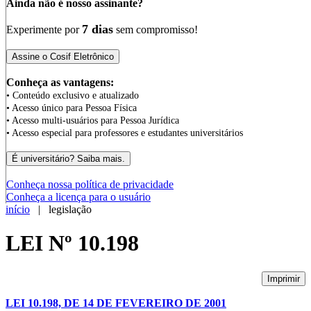
Ainda não é nosso assinante?
7 dias
Experimente por
sem compromisso!
Conheça as vantagens:
• Conteúdo exclusivo e atualizado
• Acesso único para Pessoa Física
• Acesso multi-usuários para Pessoa Jurídica
• Acesso especial para professores e estudantes universitários
Conheça nossa política de privacidade
Conheça a licença para o usuário
início
| legislação
LEI Nº 10.198
Imprimir
LEI 10.198, DE 14 DE FEVEREIRO DE 2001