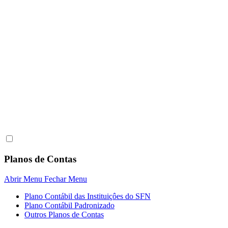
Planos de Contas
Abrir Menu
Fechar Menu
Plano Contábil das Instituiçôes do SFN
Plano Contábil Padronizado
Outros Planos de Contas