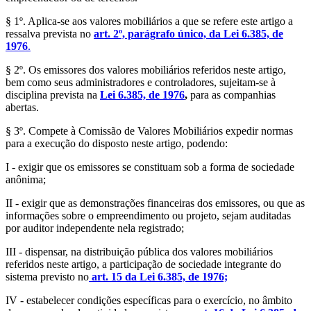
§ 1º. Aplica-se aos valores mobiliários a que se refere este artigo a
ressalva prevista no
art. 2º, parágrafo único, da Lei 6.385, de
1976
.
§ 2º. Os emissores dos valores mobiliários referidos neste artigo,
bem como seus administradores e controladores, sujeitam-se à
disciplina prevista na
Lei 6.385, de 1976
,
para as companhias
abertas.
§ 3º. Compete à Comissão de Valores Mobiliários expedir normas
para a execução do disposto neste artigo, podendo:
I - exigir que os emissores se constituam sob a forma de sociedade
anônima;
II - exigir que as demonstrações financeiras dos emissores, ou que as
informações sobre o empreendimento ou projeto, sejam auditadas
por auditor independente nela registrado;
III - dispensar, na distribuição pública dos valores mobiliários
referidos neste artigo, a participação de sociedade integrante do
sistema previsto no
art. 15 da Lei 6.385, de 1976;
IV - estabelecer condições específicas para o exercício, no âmbito