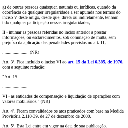
g) de outras pessoas quaisquer, naturais ou jurídicas, quando da
ocorrência de qualquer irregularidade a ser apurada nos termos do
inciso V deste artigo, desde que, direta ou indiretamente, tenham
tido qualquer participação nessas irregularidades;
II - intimar as pessoas referidas no inciso anterior a prestar
informações, ou esclarecimentos, sob cominação de multa, sem
prejuízo da aplicação das penalidades previstas no art. 11;
....................... (NR)
Art. 3º. Fica incluído o inciso VI ao
art. 15 da Lei 6.385, de 1976,
com a seguinte redação:
"Art. 15........................
.......................
VI - as entidades de compensação e liquidação de operações com
valores mobiliários." (NR)
Art. 4º. Ficam convalidados os atos praticados com base na Medida
Provisória 2.110-39, de 27 de dezembro de 2000.
Art. 5º. Esta Lei entra em vigor na data de sua publicação.