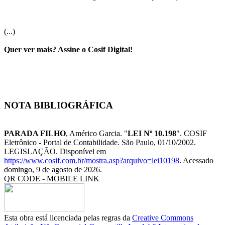
(...)
Quer ver mais? Assine o Cosif Digital!
NOTA BIBLIOGRÁFICA
PARADA FILHO
, Américo Garcia. "
LEI Nº 10.198
". COSIF
Eletrônico - Portal de Contabilidade. São Paulo, 01/10/2002.
LEGISLAÇÃO. Disponível em
https://www.cosif.com.br/mostra.asp?arquivo=lei10198
. Acessado
domingo, 9 de agosto de 2026.
QR CODE - MOBILE LINK
Esta obra está licenciada pelas regras da
Creative Commons