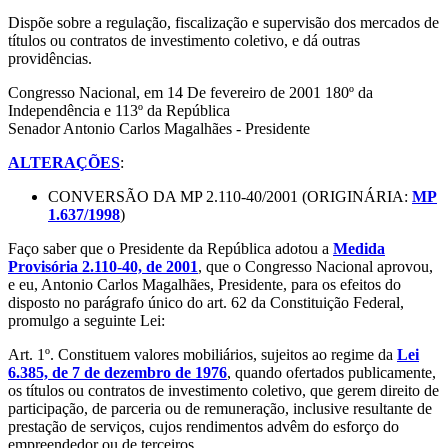
Dispõe sobre a regulação, fiscalização e supervisão dos mercados de
títulos ou contratos de investimento coletivo, e dá outras
providências.
Congresso Nacional, em 14 De fevereiro de 2001 180º da
Independência e 113º da República
Senador Antonio Carlos Magalhães - Presidente
ALTERAÇÕES
:
CONVERSÃO DA MP 2.110-40/2001 (ORIGINÁRIA:
MP
1.637/1998
)
Faço saber que o Presidente da República adotou a
Medida
Provisória 2.110-40, de 2001
, que o Congresso Nacional aprovou,
e eu, Antonio Carlos Magalhães, Presidente, para os efeitos do
disposto no parágrafo único do art. 62 da Constituição Federal,
promulgo a seguinte Lei:
Art. 1º. Constituem valores mobiliários, sujeitos ao regime da
Lei
6.385, de 7 de dezembro de 1976
, quando ofertados publicamente,
os títulos ou contratos de investimento coletivo, que gerem direito de
participação, de parceria ou de remuneração, inclusive resultante de
prestação de serviços, cujos rendimentos advêm do esforço do
empreendedor ou de terceiros.