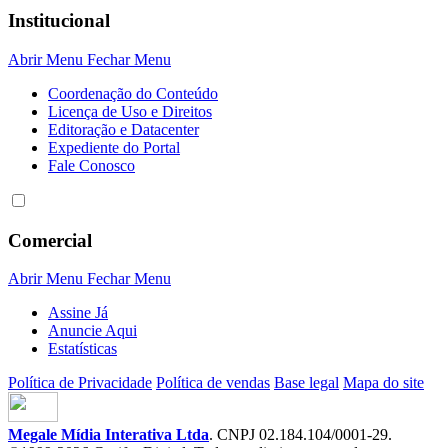
Institucional
Abrir Menu
Fechar Menu
Coordenação do Conteúdo
Licença de Uso e Direitos
Editoração e Datacenter
Expediente do Portal
Fale Conosco
Comercial
Abrir Menu
Fechar Menu
Assine Já
Anuncie Aqui
Estatísticas
Política de Privacidade
Política de vendas
Base legal
Mapa do site
Megale Mídia Interativa Ltda
. CNPJ 02.184.104/0001-29.