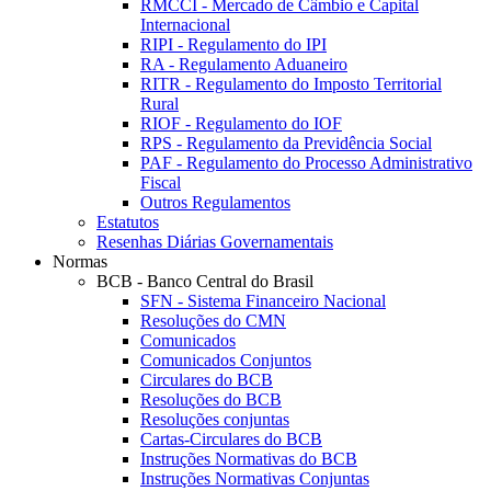
RMCCI - Mercado de Câmbio e Capital
Internacional
RIPI - Regulamento do IPI
RA - Regulamento Aduaneiro
RITR - Regulamento do Imposto Territorial
Rural
RIOF - Regulamento do IOF
RPS - Regulamento da Previdência Social
PAF - Regulamento do Processo Administrativo
Fiscal
Outros Regulamentos
Estatutos
Resenhas Diárias Governamentais
Normas
BCB - Banco Central do Brasil
SFN - Sistema Financeiro Nacional
Resoluções do CMN
Comunicados
Comunicados Conjuntos
Circulares do BCB
Resoluções do BCB
Resoluções conjuntas
Cartas-Circulares do BCB
Instruções Normativas do BCB
Instruções Normativas Conjuntas