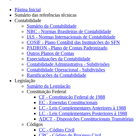
Página Inicial
Sumário das referências técnicas
Contabilidade
Sumário da Contabilidade
NBC - Normas Brasileiras de Contabilidade
IAS - Normas Internacionais de Contabilidade
COSIF - Plano Contábil das Instituições do SFN
PADRON - Plano de Contas Padronizado
Outros Planos de Contas
Especializações da Contabilidade
Contabilidade Administrativa - Subdivisões
Contabilidade Operacional - Subdivisões
Ramificações da Contabilidade
Legislação
Sumário da Legislação
Constituição Federal
CF - Constituição Federal de 1988
EC - Emendas Constitucionais
LC - Leis Complementares Anteriores à 1988
LC - Leis Complementares Posteriores à 1988
ADCT - Disposições Constitucionais Transitórias
Códigos
CC - Código Civil
CPC - Código de Processo Civil