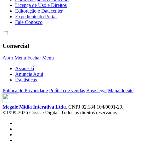
Licença de Uso e Direitos
Editoração e Datacenter
Expediente do Portal
Fale Conosco
Comercial
Abrir Menu
Fechar Menu
Assine Já
Anuncie Aqui
Estatísticas
Política de Privacidade
Política de vendas
Base legal
Mapa do site
Megale Mídia Interativa Ltda
. CNPJ 02.184.104/0001-29.
©1999-2026 Cosif-e Digital. Todos os direitos reservados.