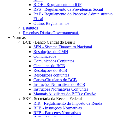
RIOF - Regulamento do IOF
RPS - Regulamento da Previdência Social
PAF - Regulamento do Processo Administrativo
Fiscal
Outros Regulamentos
Estatutos
Resenhas Diárias Governamentais
Normas
BCB - Banco Central do Brasil
SFN - Sistema Financeiro Nacional
Resoluções do CMN
Comunicados
Comunicados Conjuntos
Circulares do BCB
Resoluções do BCB
Resoluções conjuntas
Cartas-Circulares do BCB
Instruções Normativas do BCB
Instruções Normativas Conjuntas
Manuais Auxiliares do BCB e Cosif-e
SRF - Secretaria da Receita Federal
RIR - Regulamento do Imposto de Renda
RFB - Instruções Normativas
RFB - Pareceres Normativos