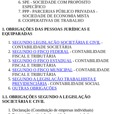
SPE - SOCIEDADE COM PROPÓSITO
ESPECÍFICO
PPP - PARCERIAS PÚBLICO PRIVADAS -
SOCIEDADE DE ECONOMIA MISTA
COOPERATIVAS DE TRABALHO
1.
OBRIGAÇÕES DAS PESSOAS JURÍDICAS E
EQUIPARADAS
SEGUNDO LEGISLAÇÃO SOCIETÁRIA E CIVIL
-
CONTABILIDADE SOCIETÁRIA
SEGUNDO O FISCO FEDERAL
- CONTABILIDADE
FISCAL E TRIBUTÁRIA
SEGUNDO O FISCO ESTADUAL
- CONTABILIDADE
FISCAL E TRIBUTÁRIA
SEGUNDO O FISCO MUNICIPAL
- CONTABILIDADE
FISCAL E TRIBUTÁRIA
SEGUNDO A LEGISLAÇÃO TRABALHISTA E
PREVIDENCIÁRIA
- CONTABILIDADE SOCIAL
OUTRAS OBRIGAÇÕES
1.1.
OBRIGAÇÕES SEGUNDO A LEGISLAÇÃO
SOCIETÁRIA E CIVIL
Declaração (Constituição de empresas individuais)