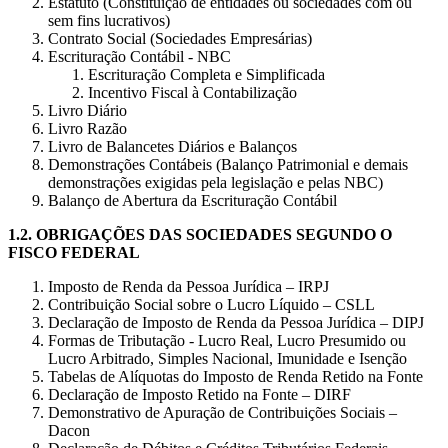
Estatuto (Constituição de entidades ou sociedades com ou
sem fins lucrativos)
Contrato Social (Sociedades Empresárias)
Escrituração Contábil - NBC
Escrituração Completa e Simplificada
Incentivo Fiscal à Contabilização
Livro Diário
Livro Razão
Livro de Balancetes Diários e Balanços
Demonstrações Contábeis (Balanço Patrimonial e demais
demonstrações exigidas pela legislação e pelas NBC)
Balanço de Abertura da Escrituração Contábil
1.2.
OBRIGAÇÕES DAS SOCIEDADES SEGUNDO O
FISCO FEDERAL
Imposto de Renda da Pessoa Jurídica – IRPJ
Contribuição Social sobre o Lucro Líquido – CSLL
Declaração de Imposto de Renda da Pessoa Jurídica – DIPJ
Formas de Tributação - Lucro Real, Lucro Presumido ou
Lucro Arbitrado, Simples Nacional, Imunidade e Isenção
Tabelas de Alíquotas do Imposto de Renda Retido na Fonte
Declaração de Imposto Retido na Fonte – DIRF
Demonstrativo de Apuração de Contribuições Sociais –
Dacon