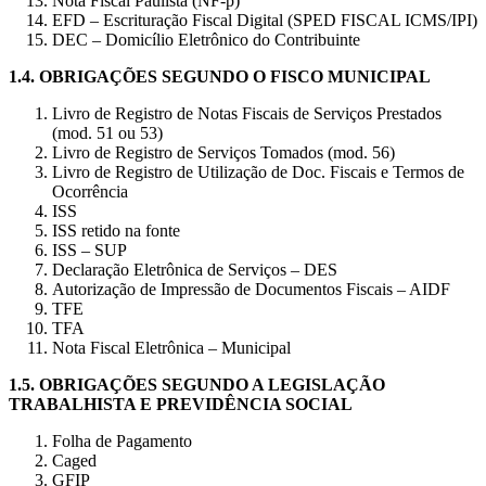
Nota Fiscal Paulista (NF-p)
EFD – Escrituração Fiscal Digital (SPED FISCAL ICMS/IPI)
DEC – Domicílio Eletrônico do Contribuinte
1.4.
OBRIGAÇÕES SEGUNDO O FISCO MUNICIPAL
Livro de Registro de Notas Fiscais de Serviços Prestados
(mod. 51 ou 53)
Livro de Registro de Serviços Tomados (mod. 56)
Livro de Registro de Utilização de Doc. Fiscais e Termos de
Ocorrência
ISS
ISS retido na fonte
ISS – SUP
Declaração Eletrônica de Serviços – DES
Autorização de Impressão de Documentos Fiscais – AIDF
TFE
TFA
Nota Fiscal Eletrônica – Municipal
1.5.
OBRIGAÇÕES SEGUNDO A LEGISLAÇÃO
TRABALHISTA E PREVIDÊNCIA SOCIAL
Folha de Pagamento
Caged
GFIP