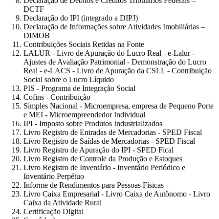
Declaração de Débitos e Créditos Tributários Federais –
DCTF
Declaração do IPI (integrado a DIPJ)
Declaração de Informações sobre Atividades Imobiliárias –
DIMOB
Contribuições Sociais Retidas na Fonte
LALUR - Livro de Apuração do Lucro Real - e-Lalur -
Ajustes de Avaliação Patrimonial - Demonstração do Lucro
Real - e-LACS - Livro de Apuração da CSLL - Contribuição
Social sobre o Lucro Líquido
PIS - Programa de Integração Social
Cofins - Contribuição
Simples Nacional - Microempresa, empresa de Pequeno Porte
e MEI - Microempreendedor Individual
IPI - Imposto sobre Produtos Industrializados
Livro Registro de Entradas de Mercadorias - SPED Fiscal
Livro Registro de Saídas de Mercadorias - SPED Fiscal
Livro Registro de Apuração do IPI - SPED Fical
Livro Registro de Controle da Produção e Estoques
Livro Registro de Inventário - Inventário Periódico e
Inventário Perpétuo
Informe de Rendimentos para Pessoas Físicas
Livro Caixa Empresarial - Livro Caixa de Autônomo - Livro
Caixa da Atividade Rural
Certificação Digital