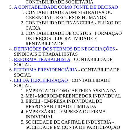
CONTABILIDADE SOCIETÁRIA
A CONTABILIDADE COMO FONTE DE DECISÃO
CONTABILIDADE ADMINISTRATIVA OU
GERENCIAL - RECURSOS HUMANOS
CONTABILIDADE FINANCEIRA - FLUXO DE
CAIXA
CONTABILIDADE DE CUSTOS - FORMAÇÃO
DE PREÇOS - LUCRATIVIDADE E
RENTABILIDADE
DEFINIÇÕES DOS TERMOS DE NEGOCIAÇÕES
-
SINDICAIS E TRABALHISTAS
REFORMA TRABALHISTA
- CONTABILIDADE
SOCIAL
REFORMA PREVIDENCIÁRIA
- CONTABILIDADE
SOCIAL
LEI DA TERCEIRIZAÇÃO
- CONTABILIDADE
SOCIAL
EMPREGADO COM CARTEIRA ASSINADA
MEI - MICROEMPREENDEDOR INDIVIDUAL
EIRELI - EMPRESA INDIVIDUAL DE
RESPONSABILIDADE LIMITADA
EMPRESÁRIO = EMPRESA OU FIRMA
INDIVIDUAL
SOCIEDADE DE CAPITAL E INDUSTRIA -
SOCIEDADE EM CONTA DE PARTICIPAÇÃO