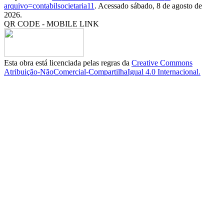
arquivo=contabilsocietaria11
. Acessado sábado, 8 de agosto de
2026.
QR CODE - MOBILE LINK
Esta obra está licenciada pelas regras da
Creative Commons
Atribuição-NãoComercial-CompartilhaIgual 4.0 Internacional.