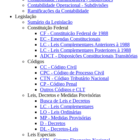
Contabilidade Operacional - Subdivisões
Ramificações da Contabilidade
Legislação
Sumário da Legislação
Constituição Federal
CF - Constituição Federal de 1988
EC - Emendas Constitucionais
LC - Leis Complementares Anteriores à 1988
LC - Leis Complementares Posteriores à 1988
ADCT - Disposições Constitucionais Transitórias
Códigos
CC - Código Civil
CPC - Código de Processo Civil
CTN - Código Tributário Nacional
CP - Código Penal
Outros Códigos e CLT
Leis, Decretos e Medidas Provisórias
Busca de Leis e Decretos
LC - Leis Complementares
LO - Leis Ordinárias
MP - Medidas Provisórias
D - Decretos
DL - Decretos-Leis
Leis Especiais