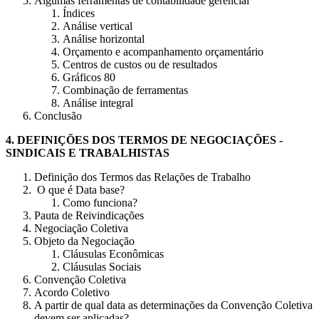
Algumas ferramentas de contabilidade gerencial
Índices
Análise vertical
Análise horizontal
Orçamento e acompanhamento orçamentário
Centros de custos ou de resultados
Gráficos 80
Combinação de ferramentas
Análise integral
Conclusão
4.
DEFINIÇÕES DOS TERMOS DE NEGOCIAÇÕES
-
SINDICAIS E TRABALHISTAS
Definição dos Termos das Relações de Trabalho
O que é Data base?
Como funciona?
Pauta de Reivindicações
Negociação Coletiva
Objeto da Negociação
Cláusulas Econômicas
Cláusulas Sociais
Convenção Coletiva
Acordo Coletivo
A partir de qual data as determinações da Convenção Coletiva
devem ser aplicadas?