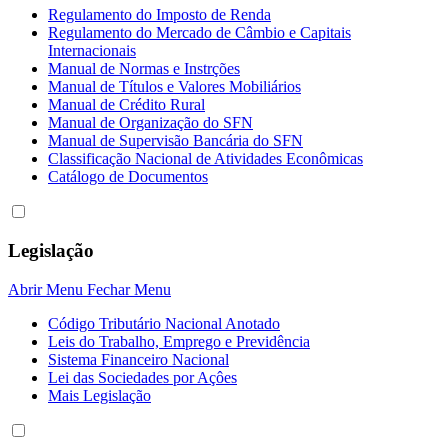
Regulamento do Imposto de Renda
Regulamento do Mercado de Câmbio e Capitais
Internacionais
Manual de Normas e Instrções
Manual de Títulos e Valores Mobiliários
Manual de Crédito Rural
Manual de Organização do SFN
Manual de Supervisão Bancária do SFN
Classificação Nacional de Atividades Econômicas
Catálogo de Documentos
Legislação
Abrir Menu
Fechar Menu
Código Tributário Nacional Anotado
Leis do Trabalho, Emprego e Previdência
Sistema Financeiro Nacional
Lei das Sociedades por Açôes
Mais Legislação