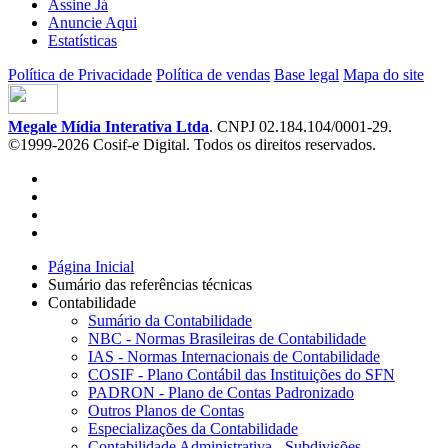
Assine Já
Anuncie Aqui
Estatísticas
Política de Privacidade
Política de vendas
Base legal
Mapa do site
Megale Mídia Interativa Ltda
. CNPJ 02.184.104/0001-29.
©1999-2026 Cosif-e Digital. Todos os direitos reservados.
Página Inicial
Sumário das referências técnicas
Contabilidade
Sumário da Contabilidade
NBC - Normas Brasileiras de Contabilidade
IAS - Normas Internacionais de Contabilidade
COSIF - Plano Contábil das Instituições do SFN
PADRON - Plano de Contas Padronizado
Outros Planos de Contas
Especializações da Contabilidade
Contabilidade Administrativa - Subdivisões