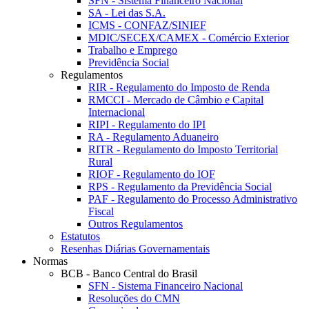
SFN - Sistema Financeiro Nacional
SA - Lei das S.A.
ICMS - CONFAZ/SINIEF
MDIC/SECEX/CAMEX - Comércio Exterior
Trabalho e Emprego
Previdência Social
Regulamentos
RIR - Regulamento do Imposto de Renda
RMCCI - Mercado de Câmbio e Capital
Internacional
RIPI - Regulamento do IPI
RA - Regulamento Aduaneiro
RITR - Regulamento do Imposto Territorial
Rural
RIOF - Regulamento do IOF
RPS - Regulamento da Previdência Social
PAF - Regulamento do Processo Administrativo
Fiscal
Outros Regulamentos
Estatutos
Resenhas Diárias Governamentais
Normas
BCB - Banco Central do Brasil
SFN - Sistema Financeiro Nacional
Resoluções do CMN