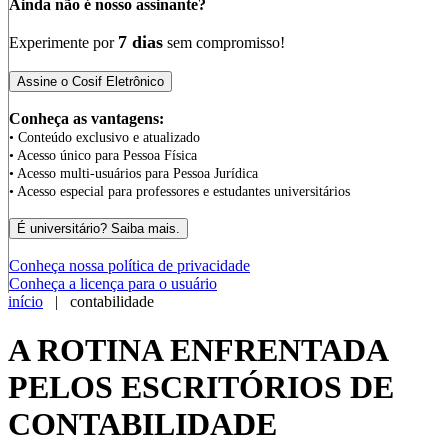
Ainda não é nosso assinante?
7 dias
Experimente por
sem compromisso!
Conheça as vantagens:
• Conteúdo exclusivo e atualizado
• Acesso único para Pessoa Física
• Acesso multi-usuários para Pessoa Jurídica
• Acesso especial para professores e estudantes universitários
Conheça nossa política de privacidade
Conheça a licença para o usuário
início
| contabilidade
A ROTINA ENFRENTADA
PELOS ESCRITÓRIOS DE
CONTABILIDADE