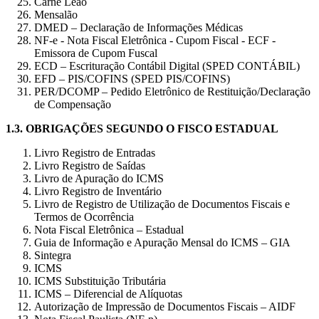
Carnê Leão
Mensalão
DMED – Declaração de Informações Médicas
NF-e - Nota Fiscal Eletrônica - Cupom Fiscal - ECF -
Emissora de Cupom Fuscal
ECD – Escrituração Contábil Digital (SPED CONTÁBIL)
EFD – PIS/COFINS (SPED PIS/COFINS)
PER/DCOMP – Pedido Eletrônico de Restituição/Declaração
de Compensação
1.3.
OBRIGAÇÕES SEGUNDO O FISCO ESTADUAL
Livro Registro de Entradas
Livro Registro de Saídas
Livro de Apuração do ICMS
Livro Registro de Inventário
Livro de Registro de Utilização de Documentos Fiscais e
Termos de Ocorrência
Nota Fiscal Eletrônica – Estadual
Guia de Informação e Apuração Mensal do ICMS – GIA
Sintegra
ICMS
ICMS Substituição Tributária
ICMS – Diferencial de Alíquotas
Autorização de Impressão de Documentos Fiscais – AIDF