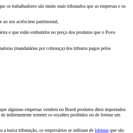
ue os trabalhadores são muito mais tributados que as empresas e os
e ao seu acréscimo patrimonial,
ileira e que estão embutidos no preço dos produtos que o Povo
doras (mandatárias por cobrança) dos tributos pagos pelos
m que algumas empresas vendem no Brasil produtos ditos importados
 de indiretamente remeter os royalties proibidos ou de formar um
 a baixa tributação, os empresários se utilizam de
lobistas
que são