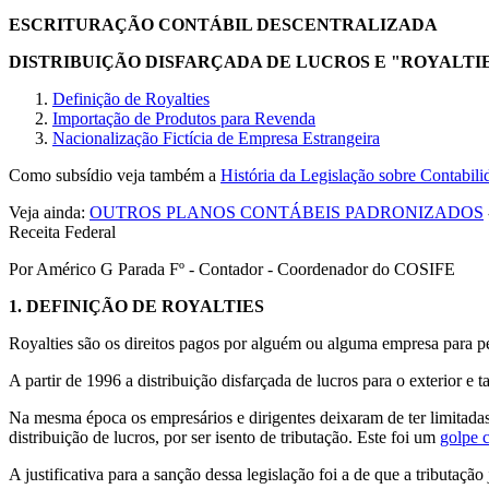
ESCRITURAÇÃO CONTÁBIL DESCENTRALIZADA
DISTRIBUIÇÃO DISFARÇADA DE LUCROS E "ROYALTI
Definição de Royalties
Importação de Produtos para Revenda
Nacionalização Fictícia de Empresa Estrangeira
Como subsídio veja também a
História da Legislação sobre Contabili
Veja ainda:
OUTROS PLANOS CONTÁBEIS PADRONIZADOS
Receita Federal
Por Américo G Parada Fº - Contador - Coordenador do COSIFE
1.
DEFINIÇÃO DE ROYALTIES
Royalties são os direitos pagos por alguém ou alguma empresa para pes
A partir de 1996 a distribuição disfarçada de lucros para o exterior e
Na mesma época os empresários e dirigentes deixaram de ter limitadas a
distribuição de lucros, por ser isento de tributação. Este foi um
golpe c
A justificativa para a sanção dessa legislação foi a de que a tributação