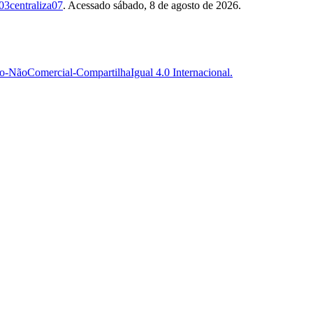
03centraliza07
. Acessado sábado, 8 de agosto de 2026.
-NãoComercial-CompartilhaIgual 4.0 Internacional.