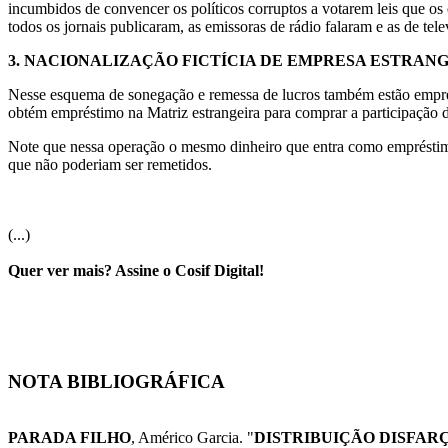
incumbidos de convencer os políticos corruptos a votarem leis que os
todos os jornais publicaram, as emissoras de rádio falaram e as de tel
3.
NACIONALIZAÇÃO FICTÍCIA DE EMPRESA ESTRAN
Nesse esquema de sonegação e remessa de lucros também estão empres
obtém empréstimo na Matriz estrangeira para comprar a participação d
Note que nessa operação o mesmo dinheiro que entra como empréstimo
que não poderiam ser remetidos.
(...)
Quer ver mais? Assine o Cosif Digital!
NOTA BIBLIOGRÁFICA
PARADA FILHO
, Américo Garcia. "
DISTRIBUIÇÃO DISFAR