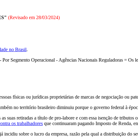
ES"
(Revisado em
28/03/2024
)
dade no Brasil
.
- Por Segmento Operacional - Agências Nacionais Reguladoras = Os legi
soas físicas ou jurídicas proprietárias de marcas de negociação ou pat
 também no território brasileiro diminuiu porque o governo federal à épo
s suas retiradas a título de pro-labore e com essa isenção de tributos 
ontra os trabalhadores
que continuaram pagando Imposto de Renda, enq
 já incidiu sobre o lucro da empresa, razão pela qual a distribuição do se