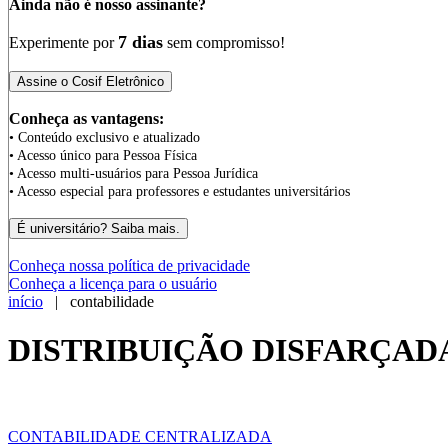
Ainda não é nosso assinante?
7 dias
Experimente por
sem compromisso!
Conheça as vantagens:
• Conteúdo exclusivo e atualizado
• Acesso único para Pessoa Física
• Acesso multi-usuários para Pessoa Jurídica
• Acesso especial para professores e estudantes universitários
Conheça nossa política de privacidade
Conheça a licença para o usuário
início
| contabilidade
DISTRIBUIÇÃO DISFARÇAD
CONTABILIDADE CENTRALIZADA