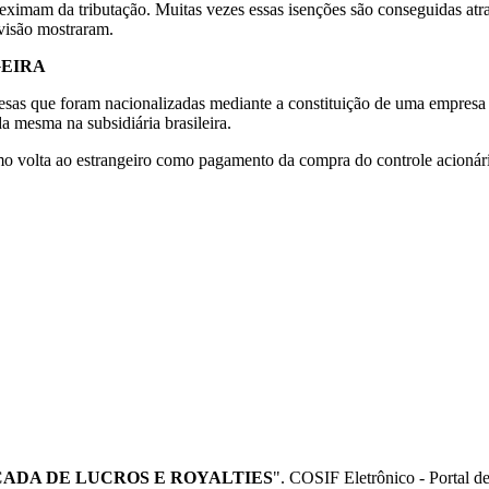
 eximam da tributação. Muitas vezes essas isenções são conseguidas at
evisão mostraram.
GEIRA
as que foram nacionalizadas mediante a constituição de uma empresa 
a mesma na subsidiária brasileira.
 volta ao estrangeiro como pagamento da compra do controle acionário
ÇADA DE LUCROS E ROYALTIES
". COSIF Eletrônico - Portal