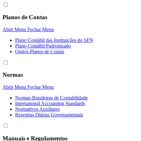
Planos de Contas
Abrir Menu
Fechar Menu
Plano Contábil das Instituiçôes do SFN
Plano Contábil Padronizado
Outros Planos de Contas
Normas
Abrir Menu
Fechar Menu
Normas Brasileiras de Contabilidade
International Accounting Standards
Normativos Auxiliares
Resenhas Diárias Governamentais
Manuais e Regulamentos