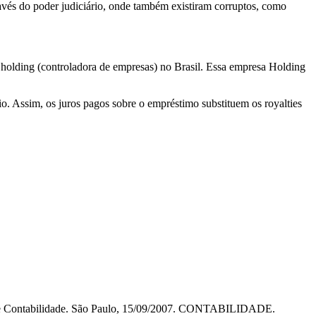
ravés do poder judiciário, onde também existiram corruptos, como
holding (controladora de empresas) no Brasil. Essa empresa Holding
. Assim, os juros pagos sobre o empréstimo substituem os royalties
 de Contabilidade. São Paulo, 15/09/2007. CONTABILIDADE.