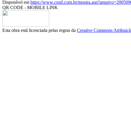
Disponível em
https://www.cosif.com.br/mostra.asp?arquivo=200509
QR CODE - MOBILE LINK
Esta obra está licenciada pelas regras da
Creative Commons Atribuição