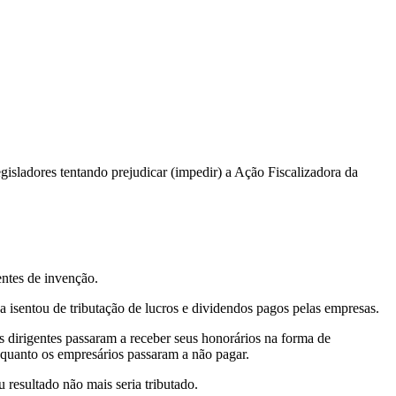
sladores tentando prejudicar (impedir) a Ação Fiscalizadora da
entes de invenção.
ca isentou de tributação de lucros e dividendos pagos pelas empresas.
os dirigentes passaram a receber seus honorários na forma de
uanto os empresários passaram a não pagar.
u resultado não mais seria tributado.