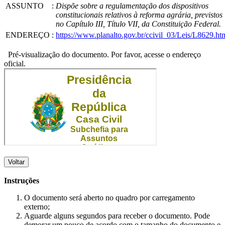
ASSUNTO
:
Dispõe sobre a regulamentação dos dispositivos
constitucionais relativos à reforma agrária, previstos
no Capítulo III, Título VII, da Constituição Federal.
ENDEREÇO
:
https://www.planalto.gov.br/ccivil_03/Leis/L8629.ht
Pré-visualização do documento. Por favor, acesse o endereço
oficial.
Voltar
Instruções
O documento será aberto no quadro por carregamento
externo;
Aguarde alguns segundos para receber o documento. Pode
demorar um pouco de acordo com o tamanho do documento e