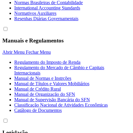
Normas Brasileiras de Contabilidade
International Accounting Standards
Normativos Auxiliares
Resenhas Diárias Governamentais
Manuais e Regulamentos
Abrir Menu
Fechar Menu
Regulamento do Imposto de Renda
Regulamento do Mercado de Câmbio e Capitais
Internacionais
Manual de Normas e Instrções
Manual de Títulos e Valores Mobiliários
Manual de Crédito Rural
Manual de Organização do SFN
Manual de Supervisão Bancária do SFN
Classificação Nacional de Atividades Econômicas
Catálogo de Documentos
Legislação