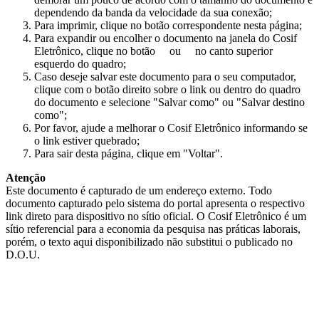
dependendo da banda da velocidade da sua conexão;
Para imprimir, clique no botão correspondente nesta página;
Para expandir ou encolher o documento na janela do Cosif
Eletrônico, clique no botão
ou
no canto superior
esquerdo do quadro;
Caso deseje salvar este documento para o seu computador,
clique com o botão direito sobre o link ou dentro do quadro
do documento e selecione "Salvar como" ou "Salvar destino
como";
Por favor, ajude a melhorar o Cosif Eletrônico informando se
o link estiver quebrado;
Para sair desta página, clique em "Voltar".
Atenção
Este documento é capturado de um endereço externo. Todo
documento capturado pelo sistema do portal apresenta o respectivo
link direto para dispositivo no sítio oficial. O Cosif Eletrônico é um
sítio referencial para a economia da pesquisa nas práticas laborais,
porém, o texto aqui disponibilizado não substitui o publicado no
D.O.U.