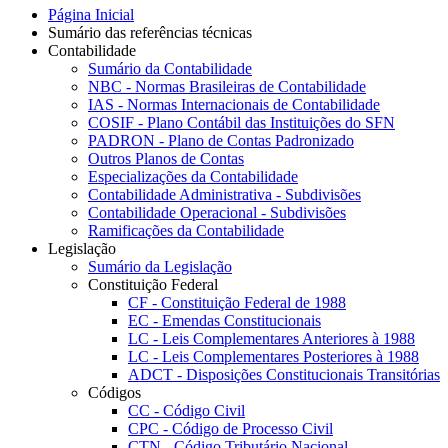
Página Inicial
Sumário das referências técnicas
Contabilidade
Sumário da Contabilidade
NBC - Normas Brasileiras de Contabilidade
IAS - Normas Internacionais de Contabilidade
COSIF - Plano Contábil das Instituições do SFN
PADRON - Plano de Contas Padronizado
Outros Planos de Contas
Especializações da Contabilidade
Contabilidade Administrativa - Subdivisões
Contabilidade Operacional - Subdivisões
Ramificações da Contabilidade
Legislação
Sumário da Legislação
Constituição Federal
CF - Constituição Federal de 1988
EC - Emendas Constitucionais
LC - Leis Complementares Anteriores à 1988
LC - Leis Complementares Posteriores à 1988
ADCT - Disposições Constitucionais Transitórias
Códigos
CC - Código Civil
CPC - Código de Processo Civil
CTN - Código Tributário Nacional