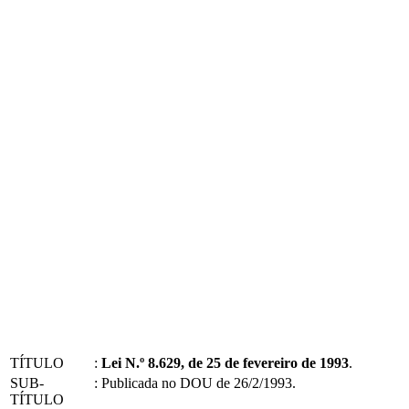
TÍTULO
:
Lei N.º 8.629, de 25 de fevereiro de 1993
.
SUB-
:
Publicada no DOU de 26/2/1993.
TÍTULO