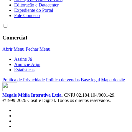
Editoração e Datacenter
Expediente do Portal
Fale Conosco
Comercial
Abrir Menu
Fechar Menu
Assine Já
Anuncie Aqui
Estatísticas
Política de Privacidade
Política de vendas
Base legal
Mapa do site
Megale Mídia Interativa Ltda
. CNPJ 02.184.104/0001-29.
©1999-2026 Cosif-e Digital. Todos os direitos reservados.