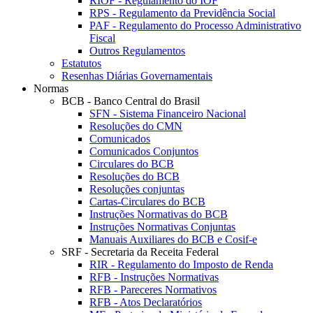
RIOF - Regulamento do IOF
RPS - Regulamento da Previdência Social
PAF - Regulamento do Processo Administrativo
Fiscal
Outros Regulamentos
Estatutos
Resenhas Diárias Governamentais
Normas
BCB - Banco Central do Brasil
SFN - Sistema Financeiro Nacional
Resoluções do CMN
Comunicados
Comunicados Conjuntos
Circulares do BCB
Resoluções do BCB
Resoluções conjuntas
Cartas-Circulares do BCB
Instruções Normativas do BCB
Instruções Normativas Conjuntas
Manuais Auxiliares do BCB e Cosif-e
SRF - Secretaria da Receita Federal
RIR - Regulamento do Imposto de Renda
RFB - Instruções Normativas
RFB - Pareceres Normativos
RFB - Atos Declaratórios