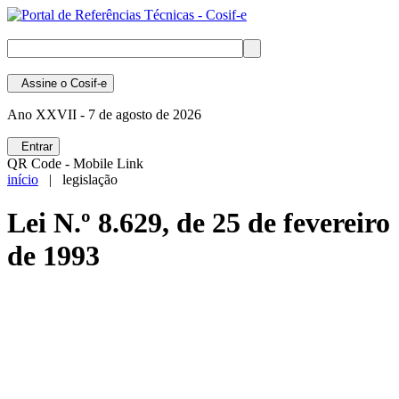
Assine
o Cosif-e
Ano XXVII -
7 de agosto de 2026
Entrar
QR Code - Mobile Link
início
| legislação
Lei N.º 8.629, de 25 de fevereiro
de 1993