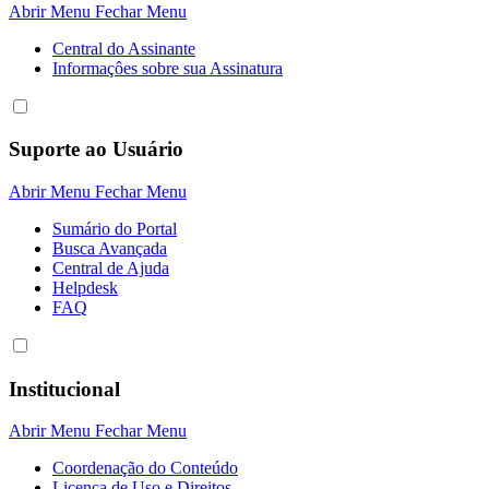
Abrir Menu
Fechar Menu
Central do Assinante
Informaçôes sobre sua Assinatura
Suporte ao Usuário
Abrir Menu
Fechar Menu
Sumário do Portal
Busca Avançada
Central de Ajuda
Helpdesk
FAQ
Institucional
Abrir Menu
Fechar Menu
Coordenação do Conteúdo
Licença de Uso e Direitos