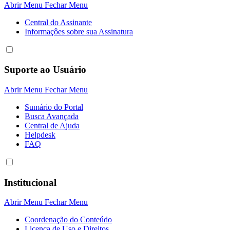
Abrir Menu
Fechar Menu
Central do Assinante
Informaçôes sobre sua Assinatura
Suporte ao Usuário
Abrir Menu
Fechar Menu
Sumário do Portal
Busca Avançada
Central de Ajuda
Helpdesk
FAQ
Institucional
Abrir Menu
Fechar Menu
Coordenação do Conteúdo
Licença de Uso e Direitos