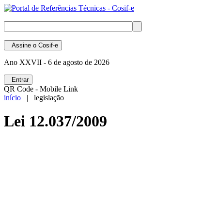
Assine
o Cosif-e
Ano XXVII -
6 de agosto de 2026
Entrar
QR Code - Mobile Link
início
| legislação
Lei 12.037/2009