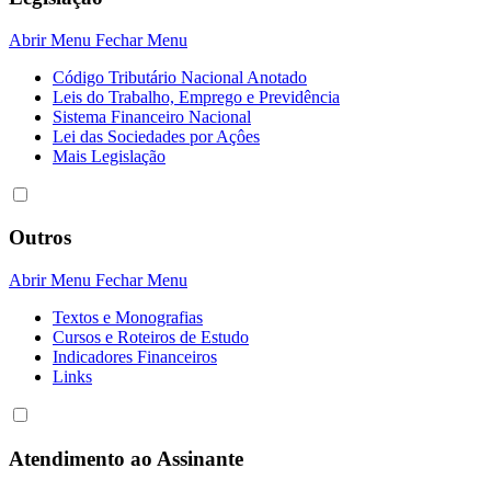
Abrir Menu
Fechar Menu
Código Tributário Nacional Anotado
Leis do Trabalho, Emprego e Previdência
Sistema Financeiro Nacional
Lei das Sociedades por Açôes
Mais Legislação
Outros
Abrir Menu
Fechar Menu
Textos e Monografias
Cursos e Roteiros de Estudo
Indicadores Financeiros
Links
Atendimento ao Assinante