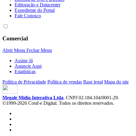
Editoração e Datacenter
Expediente do Portal
Fale Conosco
Comercial
Abrir Menu
Fechar Menu
Assine Já
Anuncie Aqui
Estatísticas
Política de Privacidade
Política de vendas
Base legal
Mapa do site
Megale Mídia Interativa Ltda
. CNPJ 02.184.104/0001-29.
©1999-2026 Cosif-e Digital. Todos os direitos reservados.