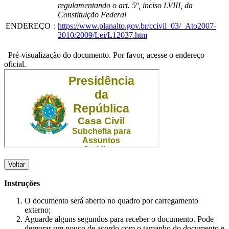
regulamentando o art. 5º, inciso LVIII, da
Constituição Federal
ENDEREÇO
:
https://www.planalto.gov.br/ccivil_03/_Ato2007-
2010/2009/Lei/L12037.htm
Pré-visualização do documento. Por favor, acesse o endereço
oficial.
Voltar
Instruções
O documento será aberto no quadro por carregamento
externo;
Aguarde alguns segundos para receber o documento. Pode
demorar um pouco de acordo com o tamanho do documento e