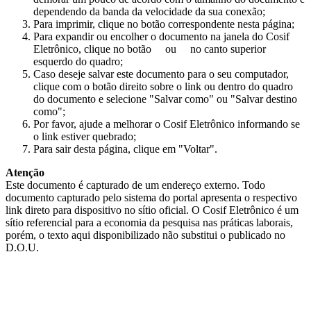
dependendo da banda da velocidade da sua conexão;
Para imprimir, clique no botão correspondente nesta página;
Para expandir ou encolher o documento na janela do Cosif
Eletrônico, clique no botão
ou
no canto superior
esquerdo do quadro;
Caso deseje salvar este documento para o seu computador,
clique com o botão direito sobre o link ou dentro do quadro
do documento e selecione "Salvar como" ou "Salvar destino
como";
Por favor, ajude a melhorar o Cosif Eletrônico informando se
o link estiver quebrado;
Para sair desta página, clique em "Voltar".
Atenção
Este documento é capturado de um endereço externo. Todo
documento capturado pelo sistema do portal apresenta o respectivo
link direto para dispositivo no sítio oficial. O Cosif Eletrônico é um
sítio referencial para a economia da pesquisa nas práticas laborais,
porém, o texto aqui disponibilizado não substitui o publicado no
D.O.U.