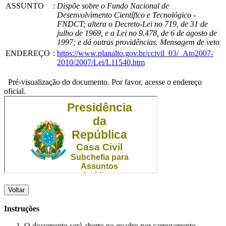
ASSUNTO
:
Dispõe sobre o Fundo Nacional de
Desenvolvimento Científico e Tecnológico -
FNDCT; altera o Decreto-Lei no 719, de 31 de
julho de 1969, e a Lei no 9.478, de 6 de agosto de
1997; e dá outras providências. Mensagem de veto
ENDEREÇO
:
https://www.planalto.gov.br/ccivil_03/_Ato2007-
2010/2007/Lei/L11540.htm
Pré-visualização do documento. Por favor, acesse o endereço
oficial.
Voltar
Instruções
O documento será aberto no quadro por carregamento