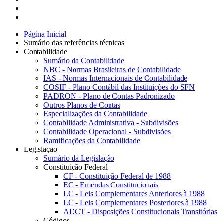
Página Inicial
Sumário das referências técnicas
Contabilidade
Sumário da Contabilidade
NBC - Normas Brasileiras de Contabilidade
IAS - Normas Internacionais de Contabilidade
COSIF - Plano Contábil das Instituições do SFN
PADRON - Plano de Contas Padronizado
Outros Planos de Contas
Especializações da Contabilidade
Contabilidade Administrativa - Subdivisões
Contabilidade Operacional - Subdivisões
Ramificações da Contabilidade
Legislação
Sumário da Legislação
Constituição Federal
CF - Constituição Federal de 1988
EC - Emendas Constitucionais
LC - Leis Complementares Anteriores à 1988
LC - Leis Complementares Posteriores à 1988
ADCT - Disposições Constitucionais Transitórias
Códigos