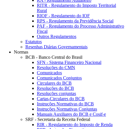
RA - Regulamento Aduaneiro
RITR - Regulamento do Imposto Territorial
Rural
RIOF - Regulamento do IOF
RPS - Regulamento da Previdência Social
PAF - Regulamento do Processo Administrativo
Fiscal
Outros Regulamentos
Estatutos
Resenhas Diárias Governamentais
Normas
BCB - Banco Central do Brasil
SFN - Sistema Financeiro Nacional
Resoluções do CMN
Comunicados
Comunicados Conjuntos
Circulares do BCB
Resoluções do BCB
Resoluções conjuntas
Cartas-Circulares do BCB
Instruções Normativas do BCB
Instruções Normativas Conjuntas
Manuais Auxiliares do BCB e Cosif-e
SRF - Secretaria da Receita Federal
RIR - Regulamento do Imposto de Renda