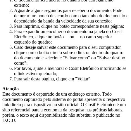
externo;
Aguarde alguns segundos para receber o documento. Pode
demorar um pouco de acordo com o tamanho do documento e
dependendo da banda da velocidade da sua conexão;
Para imprimir, clique no botão correspondente nesta página;
Para expandir ou encolher o documento na janela do Cosif
Eletrônico, clique no botão
ou
no canto superior
esquerdo do quadro;
Caso deseje salvar este documento para o seu computador,
clique com o botão direito sobre o link ou dentro do quadro
do documento e selecione "Salvar como" ou "Salvar destino
como";
Por favor, ajude a melhorar o Cosif Eletrônico informando se
o link estiver quebrado;
Para sair desta página, clique em "Voltar".
Atenção
Este documento é capturado de um endereço externo. Todo
documento capturado pelo sistema do portal apresenta o respectivo
link direto para dispositivo no sítio oficial. O Cosif Eletrônico é um
sítio referencial para a economia da pesquisa nas práticas laborais,
porém, o texto aqui disponibilizado não substitui o publicado no
D.O.U.