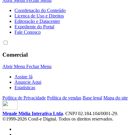
Abrir Menu
Fechar Menu
Coordenação do Conteúdo
Licença de Uso e Direitos
Editoração e Datacenter
Expediente do Portal
Fale Conosco
Comercial
Abrir Menu
Fechar Menu
Assine Já
Anuncie Aqui
Estatísticas
Política de Privacidade
Política de vendas
Base legal
Mapa do site
Megale Mídia Interativa Ltda
. CNPJ 02.184.104/0001-29.
©1999-2026 Cosif-e Digital. Todos os direitos reservados.