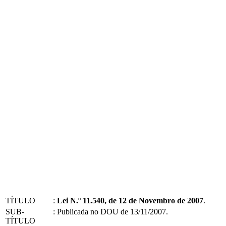
TÍTULO
:
Lei N.º 11.540, de 12 de Novembro de 2007
.
SUB-
:
Publicada no DOU de 13/11/2007.
TÍTULO