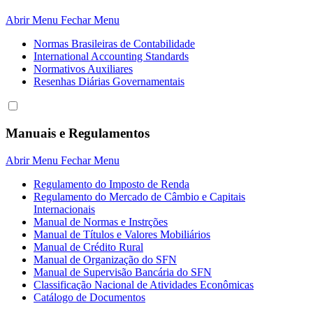
Abrir Menu
Fechar Menu
Normas Brasileiras de Contabilidade
International Accounting Standards
Normativos Auxiliares
Resenhas Diárias Governamentais
Manuais e Regulamentos
Abrir Menu
Fechar Menu
Regulamento do Imposto de Renda
Regulamento do Mercado de Câmbio e Capitais
Internacionais
Manual de Normas e Instrções
Manual de Títulos e Valores Mobiliários
Manual de Crédito Rural
Manual de Organização do SFN
Manual de Supervisão Bancária do SFN
Classificação Nacional de Atividades Econômicas
Catálogo de Documentos