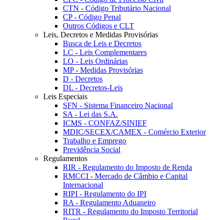
CTN - Código Tributário Nacional
CP - Código Penal
Outros Códigos e CLT
Leis, Decretos e Medidas Provisórias
Busca de Leis e Decretos
LC - Leis Complementares
LO - Leis Ordinárias
MP - Medidas Provisórias
D - Decretos
DL - Decretos-Leis
Leis Especiais
SFN - Sistema Financeiro Nacional
SA - Lei das S.A.
ICMS - CONFAZ/SINIEF
MDIC/SECEX/CAMEX - Comércio Exterior
Trabalho e Emprego
Previdência Social
Regulamentos
RIR - Regulamento do Imposto de Renda
RMCCI - Mercado de Câmbio e Capital
Internacional
RIPI - Regulamento do IPI
RA - Regulamento Aduaneiro
RITR - Regulamento do Imposto Territorial