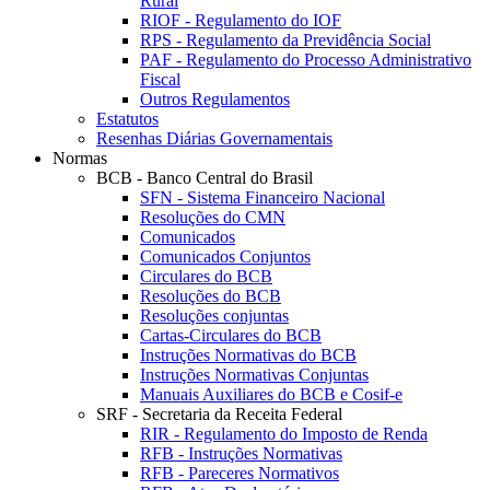
Rural
RIOF - Regulamento do IOF
RPS - Regulamento da Previdência Social
PAF - Regulamento do Processo Administrativo
Fiscal
Outros Regulamentos
Estatutos
Resenhas Diárias Governamentais
Normas
BCB - Banco Central do Brasil
SFN - Sistema Financeiro Nacional
Resoluções do CMN
Comunicados
Comunicados Conjuntos
Circulares do BCB
Resoluções do BCB
Resoluções conjuntas
Cartas-Circulares do BCB
Instruções Normativas do BCB
Instruções Normativas Conjuntas
Manuais Auxiliares do BCB e Cosif-e
SRF - Secretaria da Receita Federal
RIR - Regulamento do Imposto de Renda
RFB - Instruções Normativas
RFB - Pareceres Normativos