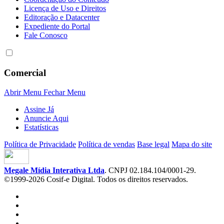
Licença de Uso e Direitos
Editoração e Datacenter
Expediente do Portal
Fale Conosco
Comercial
Abrir Menu
Fechar Menu
Assine Já
Anuncie Aqui
Estatísticas
Política de Privacidade
Política de vendas
Base legal
Mapa do site
Megale Mídia Interativa Ltda
. CNPJ 02.184.104/0001-29.
©1999-2026 Cosif-e Digital. Todos os direitos reservados.