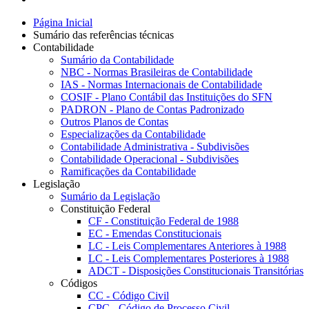
Página Inicial
Sumário das referências técnicas
Contabilidade
Sumário da Contabilidade
NBC - Normas Brasileiras de Contabilidade
IAS - Normas Internacionais de Contabilidade
COSIF - Plano Contábil das Instituições do SFN
PADRON - Plano de Contas Padronizado
Outros Planos de Contas
Especializações da Contabilidade
Contabilidade Administrativa - Subdivisões
Contabilidade Operacional - Subdivisões
Ramificações da Contabilidade
Legislação
Sumário da Legislação
Constituição Federal
CF - Constituição Federal de 1988
EC - Emendas Constitucionais
LC - Leis Complementares Anteriores à 1988
LC - Leis Complementares Posteriores à 1988
ADCT - Disposições Constitucionais Transitórias
Códigos
CC - Código Civil
CPC - Código de Processo Civil