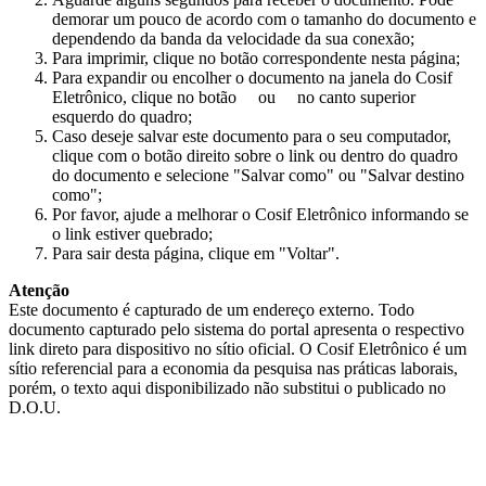
demorar um pouco de acordo com o tamanho do documento e
dependendo da banda da velocidade da sua conexão;
Para imprimir, clique no botão correspondente nesta página;
Para expandir ou encolher o documento na janela do Cosif
Eletrônico, clique no botão
ou
no canto superior
esquerdo do quadro;
Caso deseje salvar este documento para o seu computador,
clique com o botão direito sobre o link ou dentro do quadro
do documento e selecione "Salvar como" ou "Salvar destino
como";
Por favor, ajude a melhorar o Cosif Eletrônico informando se
o link estiver quebrado;
Para sair desta página, clique em "Voltar".
Atenção
Este documento é capturado de um endereço externo. Todo
documento capturado pelo sistema do portal apresenta o respectivo
link direto para dispositivo no sítio oficial. O Cosif Eletrônico é um
sítio referencial para a economia da pesquisa nas práticas laborais,
porém, o texto aqui disponibilizado não substitui o publicado no
D.O.U.