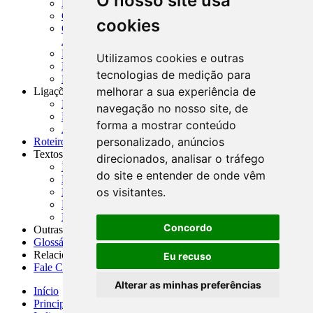
O nosso site usa
MASUP - Manual de Supervisão Bancária
CADOC - Catálogo de Documentos
cookies
CNAE-CONCLA - Classificação Nacional de
Atividades Econômicas
PMF - Cartilhas do BCB
Utilizamos cookies e outras
Manuais Auxiliares do BCB e Cosif-e
tecnologias de medição para
Resenhas Diárias Governamentais
melhorar a sua experiência de
Ligações Externas
Links Úteis
navegação no nosso site, de
Presidência da República
forma a mostrar conteúdo
Agências Nacionais Reguladoras
personalizado, anúncios
Roteiros para Estudos
Textos
direcionados, analisar o tráfego
Índice de Textos
do site e entender de onde vêm
Editorial
os visitantes.
Monografias
Na Imprensa
Fórum de Discussão
Concordo
Outras ferramentas
Glossário
Relacionamento
Eu recuso
Fale Conosco
Alterar as minhas preferências
Início
Principais notícias