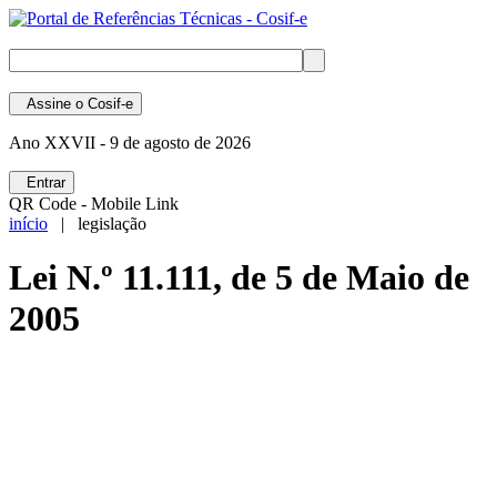
Assine
o Cosif-e
Ano XXVII -
9 de agosto de 2026
Entrar
QR Code - Mobile Link
início
| legislação
Lei N.º 11.111, de 5 de Maio de
2005