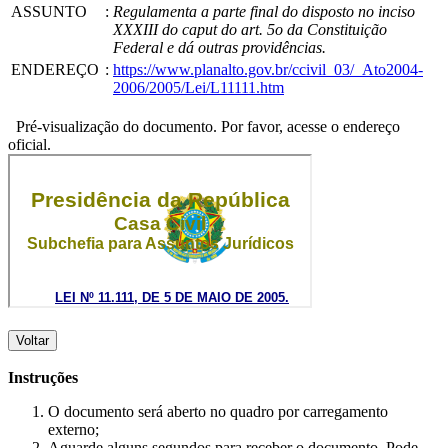
ASSUNTO
:
Regulamenta a parte final do disposto no inciso
XXXIII do caput do art. 5o da Constituição
Federal e dá outras providências.
ENDEREÇO
:
https://www.planalto.gov.br/ccivil_03/_Ato2004-
2006/2005/Lei/L11111.htm
Pré-visualização do documento. Por favor, acesse o endereço
oficial.
Voltar
Instruções
O documento será aberto no quadro por carregamento
externo;
Aguarde alguns segundos para receber o documento. Pode