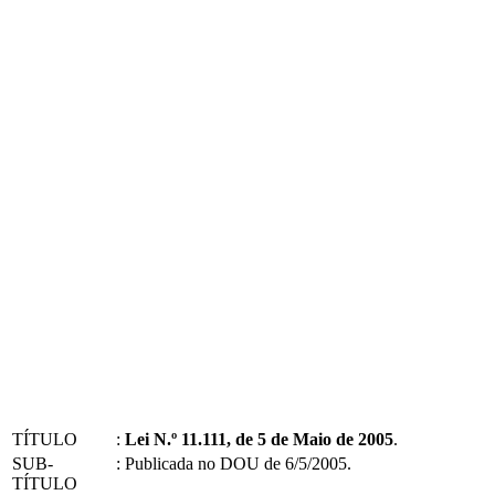
TÍTULO
:
Lei N.º 11.111, de 5 de Maio de 2005
.
SUB-
:
Publicada no DOU de 6/5/2005.
TÍTULO