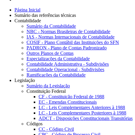
Página Inicial
Sumário das referências técnicas
Contabilidade
Sumário da Contabilidade
NBC - Normas Brasileiras de Contabilidade
IAS - Normas Internacionais de Contabilidade
COSIF - Plano Contábil das Instituições do SFN
PADRON - Plano de Contas Padronizado
Outros Planos de Contas
Especializações da Contabilidade
Contabilidade Administrativa - Subdivisões
Contabilidade Operacional - Subdivisões
Ramificações da Contabilidade
Legislação
Sumário da Legislação
Constituição Federal
CF - Constituição Federal de 1988
EC - Emendas Constitucionais
LC - Leis Complementares Anteriores à 1988
LC - Leis Complementares Posteriores à 1988
ADCT - Disposições Constitucionais Transitórias
Códigos
CC - Código Civil
CPC - Código de Processo Civil