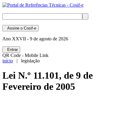
Assine
o Cosif-e
Ano XXVII -
9 de agosto de 2026
Entrar
QR Code - Mobile Link
início
| legislação
Lei N.º 11.101, de 9 de
Fevereiro de 2005