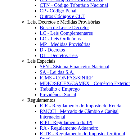
CTN - Código Tributário Nacional
CP - Código Penal
Outros Códigos e CLT
Leis, Decretos e Medidas Provisórias
Busca de Leis e Decretos
LC - Leis Complementares
LO - Leis Ordinárias
MP - Medidas Provisórias
D - Decretos
DL - Decretos-Leis
Leis Especiais
SFN - Sistema Financeiro Nacional
SA - Lei das S.A.
ICMS - CONFAZ/SINIEF
MDIC/SECEX/CAMEX - Comércio Exterior
Trabalho e Emprego
Previdência Social
Regulamentos
RIR - Regulamento do Imposto de Renda
RMCCI - Mercado de Câmbio e Capital
Internacional
RIPI - Regulamento do IPI
RA - Regulamento Aduaneiro
RITR - Regulamento do Imposto Territorial