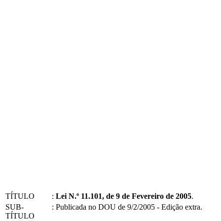
TÍTULO
:
Lei N.º 11.101, de 9 de Fevereiro de 2005
.
SUB-
:
Publicada no DOU de 9/2/2005 - Edição extra.
TÍTULO