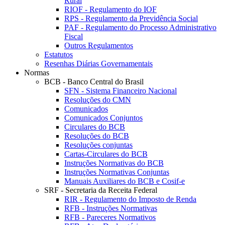
Rural
RIOF - Regulamento do IOF
RPS - Regulamento da Previdência Social
PAF - Regulamento do Processo Administrativo
Fiscal
Outros Regulamentos
Estatutos
Resenhas Diárias Governamentais
Normas
BCB - Banco Central do Brasil
SFN - Sistema Financeiro Nacional
Resoluções do CMN
Comunicados
Comunicados Conjuntos
Circulares do BCB
Resoluções do BCB
Resoluções conjuntas
Cartas-Circulares do BCB
Instruções Normativas do BCB
Instruções Normativas Conjuntas
Manuais Auxiliares do BCB e Cosif-e
SRF - Secretaria da Receita Federal
RIR - Regulamento do Imposto de Renda
RFB - Instruções Normativas
RFB - Pareceres Normativos