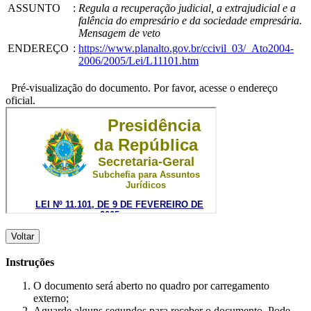
ASSUNTO
:
Regula a recuperação judicial, a extrajudicial e a
falência do empresário e da sociedade empresária.
Mensagem de veto
ENDEREÇO
:
https://www.planalto.gov.br/ccivil_03/_Ato2004-
2006/2005/Lei/L11101.htm
Pré-visualização do documento. Por favor, acesse o endereço
oficial.
Voltar
Instruções
O documento será aberto no quadro por carregamento
externo;
Aguarde alguns segundos para receber o documento. Pode