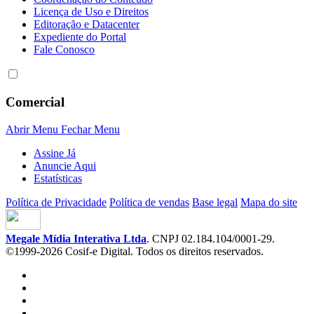
Licença de Uso e Direitos
Editoração e Datacenter
Expediente do Portal
Fale Conosco
Comercial
Abrir Menu
Fechar Menu
Assine Já
Anuncie Aqui
Estatísticas
Política de Privacidade
Política de vendas
Base legal
Mapa do site
Megale Mídia Interativa Ltda
. CNPJ 02.184.104/0001-29.
©1999-2026 Cosif-e Digital. Todos os direitos reservados.