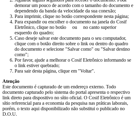
demorar um pouco de acordo com o tamanho do documento e
dependendo da banda da velocidade da sua conexão;
Para imprimir, clique no botão correspondente nesta página;
Para expandir ou encolher o documento na janela do Cosif
Eletrônico, clique no botão
ou
no canto superior
esquerdo do quadro;
Caso deseje salvar este documento para o seu computador,
clique com o botão direito sobre o link ou dentro do quadro
do documento e selecione "Salvar como" ou "Salvar destino
como";
Por favor, ajude a melhorar o Cosif Eletrônico informando se
o link estiver quebrado;
Para sair desta página, clique em "Voltar".
Atenção
Este documento é capturado de um endereço externo. Todo
documento capturado pelo sistema do portal apresenta o respectivo
link direto para dispositivo no sítio oficial. O Cosif Eletrônico é um
sítio referencial para a economia da pesquisa nas práticas laborais,
porém, o texto aqui disponibilizado não substitui o publicado no
D.O.U.