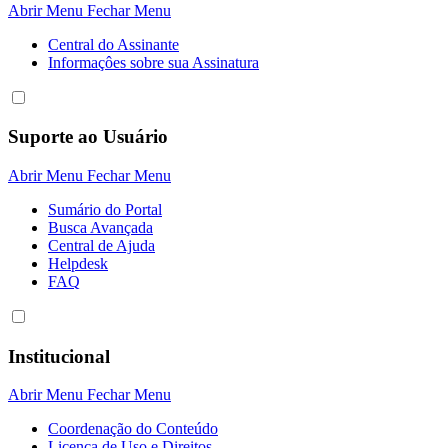
Abrir Menu
Fechar Menu
Central do Assinante
Informaçôes sobre sua Assinatura
Suporte ao Usuário
Abrir Menu
Fechar Menu
Sumário do Portal
Busca Avançada
Central de Ajuda
Helpdesk
FAQ
Institucional
Abrir Menu
Fechar Menu
Coordenação do Conteúdo
Licença de Uso e Direitos