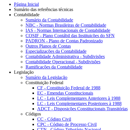
Página Inicial
Sumário das referências técnicas
Contabilidade
Sumário da Contabilidade
NBC - Normas Brasileiras de Contabilidade
IAS - Normas Internacionais de Contabilidade
COSIF - Plano Contábil das Instituições do SFN
PADRON - Plano de Contas Padronizado
Outros Planos de Contas
Especializações da Contabilidade
Contabilidade Administrativa - Subdivisões
Contabilidade Operacional - Subdivisões
Ramificações da Contabilidade
Legislação
Sumário da Legislação
Constituição Federal
CF - Constituição Federal de 1988
EC - Emendas Constitucionais
LC - Leis Complementares Anteriores à 1988
LC - Leis Complementares Posteriores à 1988
ADCT - Disposições Constitucionais Transitórias
Códigos
CC - Código Civil
CPC - Código de Processo Civil
CTN - Código Tributário Nacional