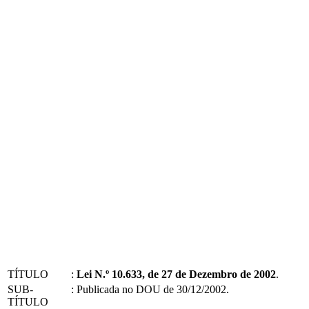
TÍTULO
:
Lei N.º 10.633, de 27 de Dezembro de 2002
.
SUB-
:
Publicada no DOU de 30/12/2002.
TÍTULO