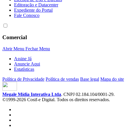
Editoração e Datacenter
Expediente do Portal
Fale Conosco
Comercial
Abrir Menu
Fechar Menu
Assine Já
Anuncie Aqui
Estatísticas
Política de Privacidade
Política de vendas
Base legal
Mapa do site
Megale Mídia Interativa Ltda
. CNPJ 02.184.104/0001-29.
©1999-2026 Cosif-e Digital. Todos os direitos reservados.