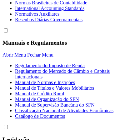
Normas Brasileiras de Contabilidade
International Accounting Standards
Normativos Auxiliares
Resenhas Diárias Governamentais
Manuais e Regulamentos
Abrir Menu
Fechar Menu
Regulamento do Imposto de Renda
Regulamento do Mercado de Câmbio e Capitais
Internacionais
Manual de Normas e Instrções
Manual de Títulos e Valores Mobiliários
Manual de Crédito Rural
Manual de Organização do SFN
Manual de Supervisão Bancária do SFN
Classificação Nacional de Atividades Econômicas
Catálogo de Documentos
Legislação