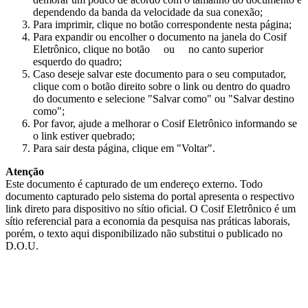
dependendo da banda da velocidade da sua conexão;
Para imprimir, clique no botão correspondente nesta página;
Para expandir ou encolher o documento na janela do Cosif
Eletrônico, clique no botão
ou
no canto superior
esquerdo do quadro;
Caso deseje salvar este documento para o seu computador,
clique com o botão direito sobre o link ou dentro do quadro
do documento e selecione "Salvar como" ou "Salvar destino
como";
Por favor, ajude a melhorar o Cosif Eletrônico informando se
o link estiver quebrado;
Para sair desta página, clique em "Voltar".
Atenção
Este documento é capturado de um endereço externo. Todo
documento capturado pelo sistema do portal apresenta o respectivo
link direto para dispositivo no sítio oficial. O Cosif Eletrônico é um
sítio referencial para a economia da pesquisa nas práticas laborais,
porém, o texto aqui disponibilizado não substitui o publicado no
D.O.U.