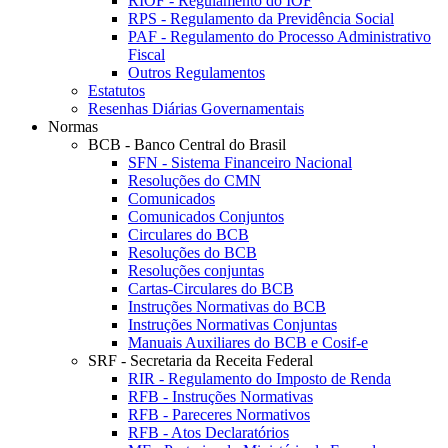
RIOF - Regulamento do IOF
RPS - Regulamento da Previdência Social
PAF - Regulamento do Processo Administrativo
Fiscal
Outros Regulamentos
Estatutos
Resenhas Diárias Governamentais
Normas
BCB - Banco Central do Brasil
SFN - Sistema Financeiro Nacional
Resoluções do CMN
Comunicados
Comunicados Conjuntos
Circulares do BCB
Resoluções do BCB
Resoluções conjuntas
Cartas-Circulares do BCB
Instruções Normativas do BCB
Instruções Normativas Conjuntas
Manuais Auxiliares do BCB e Cosif-e
SRF - Secretaria da Receita Federal
RIR - Regulamento do Imposto de Renda
RFB - Instruções Normativas
RFB - Pareceres Normativos
RFB - Atos Declaratórios