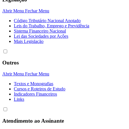
Abrir Menu
Fechar Menu
Código Tributário Nacional Anotado
Leis do Trabalho, Emprego e Previdência
Sistema Financeiro Nacional
Lei das Sociedades por Açôes
Mais Legislação
Outros
Abrir Menu
Fechar Menu
Textos e Monografias
Cursos e Roteiros de Estudo
Indicadores Financeiros
Links
Atendimento ao Assinante