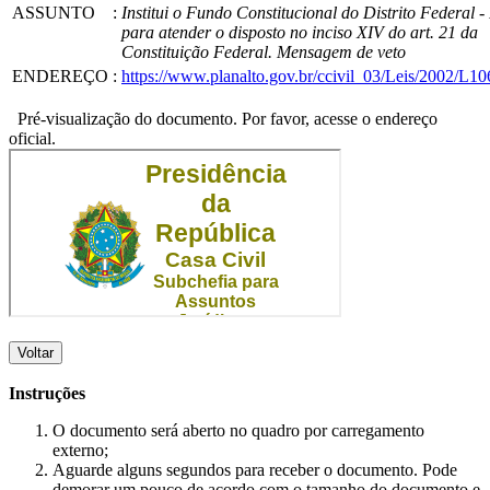
ASSUNTO
:
Institui o Fundo Constitucional do Distrito Federal 
para atender o disposto no inciso XIV do art. 21 da
Constituição Federal. Mensagem de veto
ENDEREÇO
:
https://www.planalto.gov.br/ccivil_03/Leis/2002/L1
Pré-visualização do documento. Por favor, acesse o endereço
oficial.
Voltar
Instruções
O documento será aberto no quadro por carregamento
externo;
Aguarde alguns segundos para receber o documento. Pode
demorar um pouco de acordo com o tamanho do documento e