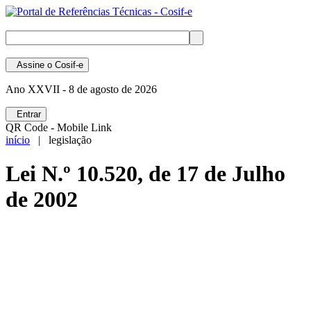
Assine
o Cosif-e
Ano XXVII -
8 de agosto de 2026
Entrar
QR Code - Mobile Link
início
| legislação
Lei N.º 10.520, de 17 de Julho
de 2002