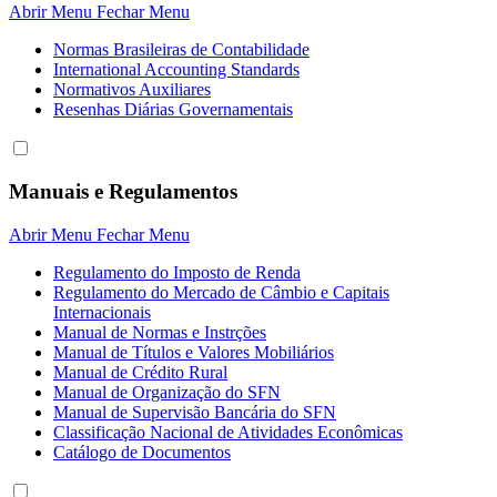
Abrir Menu
Fechar Menu
Normas Brasileiras de Contabilidade
International Accounting Standards
Normativos Auxiliares
Resenhas Diárias Governamentais
Manuais e Regulamentos
Abrir Menu
Fechar Menu
Regulamento do Imposto de Renda
Regulamento do Mercado de Câmbio e Capitais
Internacionais
Manual de Normas e Instrções
Manual de Títulos e Valores Mobiliários
Manual de Crédito Rural
Manual de Organização do SFN
Manual de Supervisão Bancária do SFN
Classificação Nacional de Atividades Econômicas
Catálogo de Documentos