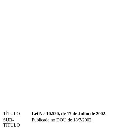
TÍTULO
:
Lei N.º 10.520, de 17 de Julho de 2002
.
SUB-
:
Publicada no DOU de 18/7/2002.
TÍTULO