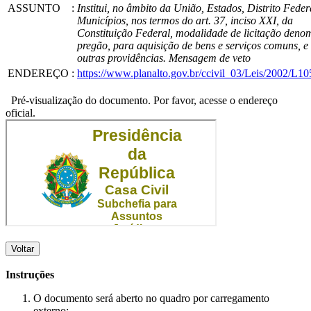
ASSUNTO
:
Institui, no âmbito da União, Estados, Distrito Feder
Municípios, nos termos do art. 37, inciso XXI, da
Constituição Federal, modalidade de licitação deno
pregão, para aquisição de bens e serviços comuns, e
outras providências. Mensagem de veto
ENDEREÇO
:
https://www.planalto.gov.br/ccivil_03/Leis/2002/L1
Pré-visualização do documento. Por favor, acesse o endereço
oficial.
Voltar
Instruções
O documento será aberto no quadro por carregamento
externo;