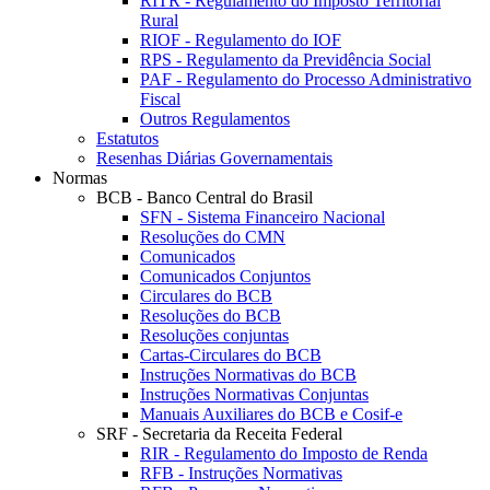
RITR - Regulamento do Imposto Territorial
Rural
RIOF - Regulamento do IOF
RPS - Regulamento da Previdência Social
PAF - Regulamento do Processo Administrativo
Fiscal
Outros Regulamentos
Estatutos
Resenhas Diárias Governamentais
Normas
BCB - Banco Central do Brasil
SFN - Sistema Financeiro Nacional
Resoluções do CMN
Comunicados
Comunicados Conjuntos
Circulares do BCB
Resoluções do BCB
Resoluções conjuntas
Cartas-Circulares do BCB
Instruções Normativas do BCB
Instruções Normativas Conjuntas
Manuais Auxiliares do BCB e Cosif-e
SRF - Secretaria da Receita Federal
RIR - Regulamento do Imposto de Renda
RFB - Instruções Normativas