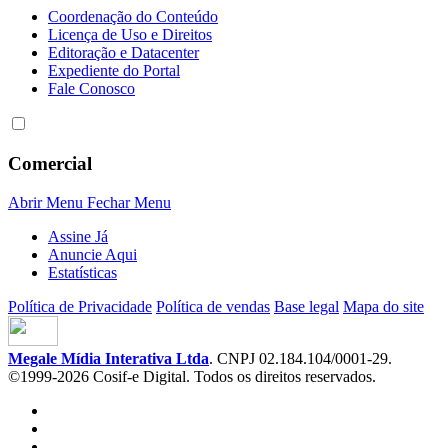
Coordenação do Conteúdo
Licença de Uso e Direitos
Editoração e Datacenter
Expediente do Portal
Fale Conosco
Comercial
Abrir Menu
Fechar Menu
Assine Já
Anuncie Aqui
Estatísticas
Política de Privacidade
Política de vendas
Base legal
Mapa do site
Megale Mídia Interativa Ltda
. CNPJ 02.184.104/0001-29.
©1999-2026 Cosif-e Digital. Todos os direitos reservados.