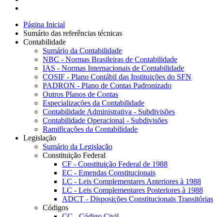
Página Inicial
Sumário das referências técnicas
Contabilidade
Sumário da Contabilidade
NBC - Normas Brasileiras de Contabilidade
IAS - Normas Internacionais de Contabilidade
COSIF - Plano Contábil das Instituições do SFN
PADRON - Plano de Contas Padronizado
Outros Planos de Contas
Especializações da Contabilidade
Contabilidade Administrativa - Subdivisões
Contabilidade Operacional - Subdivisões
Ramificações da Contabilidade
Legislação
Sumário da Legislação
Constituição Federal
CF - Constituição Federal de 1988
EC - Emendas Constitucionais
LC - Leis Complementares Anteriores à 1988
LC - Leis Complementares Posteriores à 1988
ADCT - Disposições Constitucionais Transitórias
Códigos
CC - Código Civil