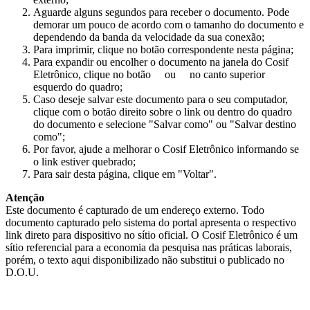
Aguarde alguns segundos para receber o documento. Pode
demorar um pouco de acordo com o tamanho do documento e
dependendo da banda da velocidade da sua conexão;
Para imprimir, clique no botão correspondente nesta página;
Para expandir ou encolher o documento na janela do Cosif
Eletrônico, clique no botão
ou
no canto superior
esquerdo do quadro;
Caso deseje salvar este documento para o seu computador,
clique com o botão direito sobre o link ou dentro do quadro
do documento e selecione "Salvar como" ou "Salvar destino
como";
Por favor, ajude a melhorar o Cosif Eletrônico informando se
o link estiver quebrado;
Para sair desta página, clique em "Voltar".
Atenção
Este documento é capturado de um endereço externo. Todo
documento capturado pelo sistema do portal apresenta o respectivo
link direto para dispositivo no sítio oficial. O Cosif Eletrônico é um
sítio referencial para a economia da pesquisa nas práticas laborais,
porém, o texto aqui disponibilizado não substitui o publicado no
D.O.U.