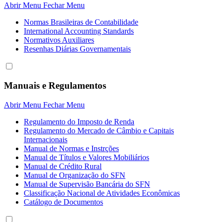
Abrir Menu
Fechar Menu
Normas Brasileiras de Contabilidade
International Accounting Standards
Normativos Auxiliares
Resenhas Diárias Governamentais
Manuais e Regulamentos
Abrir Menu
Fechar Menu
Regulamento do Imposto de Renda
Regulamento do Mercado de Câmbio e Capitais
Internacionais
Manual de Normas e Instrções
Manual de Títulos e Valores Mobiliários
Manual de Crédito Rural
Manual de Organização do SFN
Manual de Supervisão Bancária do SFN
Classificação Nacional de Atividades Econômicas
Catálogo de Documentos