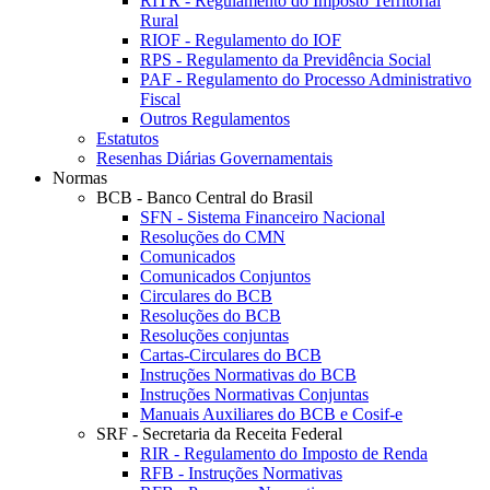
RITR - Regulamento do Imposto Territorial
Rural
RIOF - Regulamento do IOF
RPS - Regulamento da Previdência Social
PAF - Regulamento do Processo Administrativo
Fiscal
Outros Regulamentos
Estatutos
Resenhas Diárias Governamentais
Normas
BCB - Banco Central do Brasil
SFN - Sistema Financeiro Nacional
Resoluções do CMN
Comunicados
Comunicados Conjuntos
Circulares do BCB
Resoluções do BCB
Resoluções conjuntas
Cartas-Circulares do BCB
Instruções Normativas do BCB
Instruções Normativas Conjuntas
Manuais Auxiliares do BCB e Cosif-e
SRF - Secretaria da Receita Federal
RIR - Regulamento do Imposto de Renda
RFB - Instruções Normativas