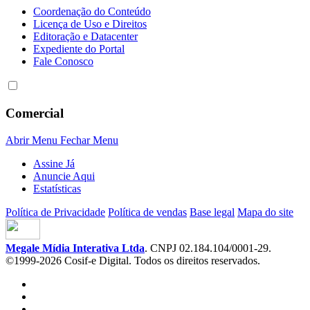
Coordenação do Conteúdo
Licença de Uso e Direitos
Editoração e Datacenter
Expediente do Portal
Fale Conosco
Comercial
Abrir Menu
Fechar Menu
Assine Já
Anuncie Aqui
Estatísticas
Política de Privacidade
Política de vendas
Base legal
Mapa do site
Megale Mídia Interativa Ltda
. CNPJ 02.184.104/0001-29.
©1999-2026 Cosif-e Digital. Todos os direitos reservados.