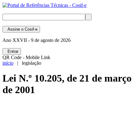
Assine
o Cosif-e
Ano XXVII -
9 de agosto de 2026
Entrar
QR Code - Mobile Link
início
| legislação
Lei N.º 10.205, de 21 de março
de 2001