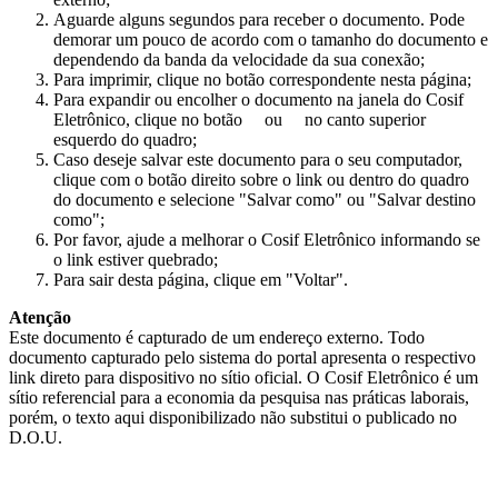
Aguarde alguns segundos para receber o documento. Pode
demorar um pouco de acordo com o tamanho do documento e
dependendo da banda da velocidade da sua conexão;
Para imprimir, clique no botão correspondente nesta página;
Para expandir ou encolher o documento na janela do Cosif
Eletrônico, clique no botão
ou
no canto superior
esquerdo do quadro;
Caso deseje salvar este documento para o seu computador,
clique com o botão direito sobre o link ou dentro do quadro
do documento e selecione "Salvar como" ou "Salvar destino
como";
Por favor, ajude a melhorar o Cosif Eletrônico informando se
o link estiver quebrado;
Para sair desta página, clique em "Voltar".
Atenção
Este documento é capturado de um endereço externo. Todo
documento capturado pelo sistema do portal apresenta o respectivo
link direto para dispositivo no sítio oficial. O Cosif Eletrônico é um
sítio referencial para a economia da pesquisa nas práticas laborais,
porém, o texto aqui disponibilizado não substitui o publicado no
D.O.U.