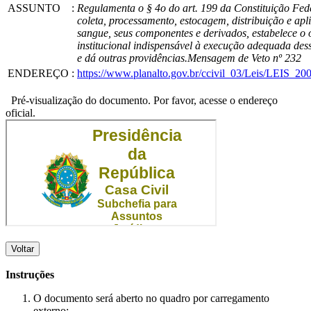
ASSUNTO
:
Regulamenta o § 4o do art. 199 da Constituição Feder
coleta, processamento, estocagem, distribuição e apl
sangue, seus componentes e derivados, estabelece o
institucional indispensável à execução adequada dess
e dá outras providências.Mensagem de Veto nº 232
ENDEREÇO
:
https://www.planalto.gov.br/ccivil_03/Leis/LEIS_2
Pré-visualização do documento. Por favor, acesse o endereço
oficial.
Voltar
Instruções
O documento será aberto no quadro por carregamento
externo;