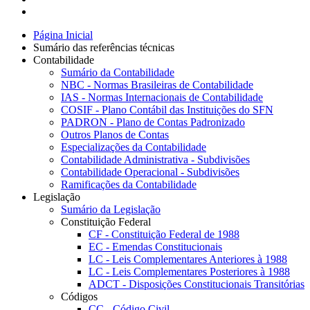
Página Inicial
Sumário das referências técnicas
Contabilidade
Sumário da Contabilidade
NBC - Normas Brasileiras de Contabilidade
IAS - Normas Internacionais de Contabilidade
COSIF - Plano Contábil das Instituições do SFN
PADRON - Plano de Contas Padronizado
Outros Planos de Contas
Especializações da Contabilidade
Contabilidade Administrativa - Subdivisões
Contabilidade Operacional - Subdivisões
Ramificações da Contabilidade
Legislação
Sumário da Legislação
Constituição Federal
CF - Constituição Federal de 1988
EC - Emendas Constitucionais
LC - Leis Complementares Anteriores à 1988
LC - Leis Complementares Posteriores à 1988
ADCT - Disposições Constitucionais Transitórias
Códigos
CC - Código Civil