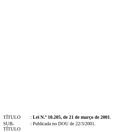
TÍTULO
:
Lei N.º 10.205, de 21 de março de 2001
.
SUB-
:
Publicada no DOU de 22/3/2001.
TÍTULO