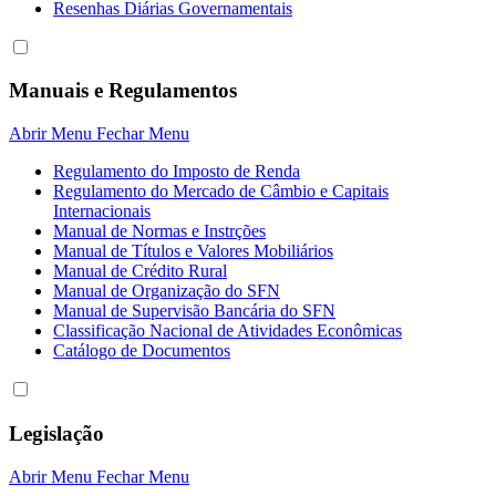
Resenhas Diárias Governamentais
Manuais e Regulamentos
Abrir Menu
Fechar Menu
Regulamento do Imposto de Renda
Regulamento do Mercado de Câmbio e Capitais
Internacionais
Manual de Normas e Instrções
Manual de Títulos e Valores Mobiliários
Manual de Crédito Rural
Manual de Organização do SFN
Manual de Supervisão Bancária do SFN
Classificação Nacional de Atividades Econômicas
Catálogo de Documentos
Legislação
Abrir Menu
Fechar Menu