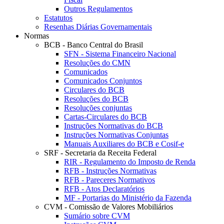
Outros Regulamentos
Estatutos
Resenhas Diárias Governamentais
Normas
BCB - Banco Central do Brasil
SFN - Sistema Financeiro Nacional
Resoluções do CMN
Comunicados
Comunicados Conjuntos
Circulares do BCB
Resoluções do BCB
Resoluções conjuntas
Cartas-Circulares do BCB
Instruções Normativas do BCB
Instruções Normativas Conjuntas
Manuais Auxiliares do BCB e Cosif-e
SRF - Secretaria da Receita Federal
RIR - Regulamento do Imposto de Renda
RFB - Instruções Normativas
RFB - Pareceres Normativos
RFB - Atos Declaratórios
MF - Portarias do Ministério da Fazenda
CVM - Comissão de Valores Mobiliários
Sumário sobre CVM