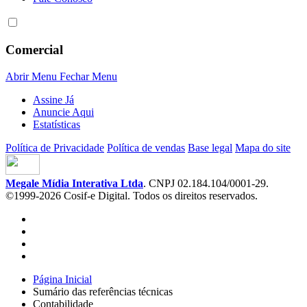
Comercial
Abrir Menu
Fechar Menu
Assine Já
Anuncie Aqui
Estatísticas
Política de Privacidade
Política de vendas
Base legal
Mapa do site
Megale Mídia Interativa Ltda
. CNPJ 02.184.104/0001-29.
©1999-2026 Cosif-e Digital. Todos os direitos reservados.
Página Inicial
Sumário das referências técnicas
Contabilidade