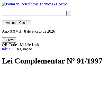
Assine
o Cosif-e
Ano XXVII -
8 de agosto de 2026
Entrar
QR Code - Mobile Link
início
| legislação
Lei Complementar Nº 91/1997