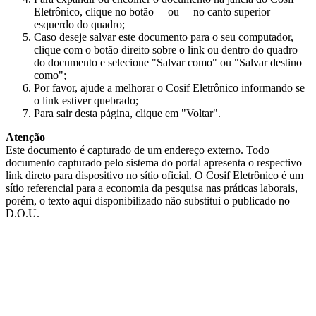
Eletrônico, clique no botão
ou
no canto superior
esquerdo do quadro;
Caso deseje salvar este documento para o seu computador,
clique com o botão direito sobre o link ou dentro do quadro
do documento e selecione "Salvar como" ou "Salvar destino
como";
Por favor, ajude a melhorar o Cosif Eletrônico informando se
o link estiver quebrado;
Para sair desta página, clique em "Voltar".
Atenção
Este documento é capturado de um endereço externo. Todo
documento capturado pelo sistema do portal apresenta o respectivo
link direto para dispositivo no sítio oficial. O Cosif Eletrônico é um
sítio referencial para a economia da pesquisa nas práticas laborais,
porém, o texto aqui disponibilizado não substitui o publicado no
D.O.U.