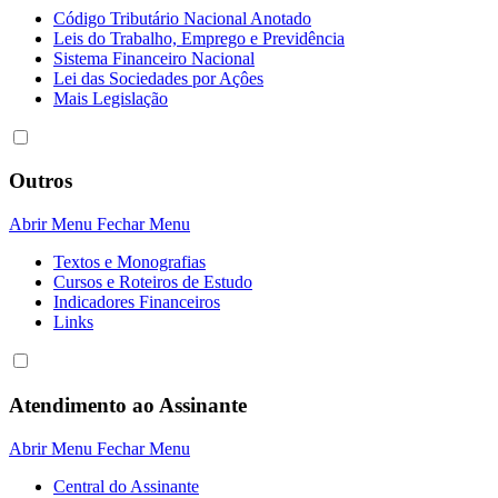
Código Tributário Nacional Anotado
Leis do Trabalho, Emprego e Previdência
Sistema Financeiro Nacional
Lei das Sociedades por Açôes
Mais Legislação
Outros
Abrir Menu
Fechar Menu
Textos e Monografias
Cursos e Roteiros de Estudo
Indicadores Financeiros
Links
Atendimento ao Assinante
Abrir Menu
Fechar Menu
Central do Assinante