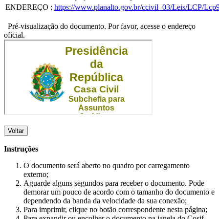
ENDEREÇO
:
https://www.planalto.gov.br/ccivil_03/Leis/LCP/Lcp
Pré-visualização do documento. Por favor, acesse o endereço
oficial.
Voltar
Instruções
O documento será aberto no quadro por carregamento
externo;
Aguarde alguns segundos para receber o documento. Pode
demorar um pouco de acordo com o tamanho do documento e
dependendo da banda da velocidade da sua conexão;
Para imprimir, clique no botão correspondente nesta página;
Para expandir ou encolher o documento na janela do Cosif