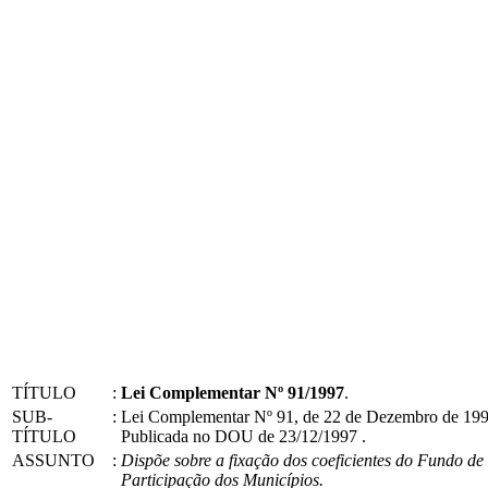
TÍTULO
:
Lei Complementar Nº 91/1997
.
SUB-
:
Lei Complementar Nº 91, de 22 de Dezembro de 199
TÍTULO
Publicada no DOU de 23/12/1997 .
ASSUNTO
:
Dispõe sobre a fixação dos coeficientes do Fundo de
Participação dos Municípios.