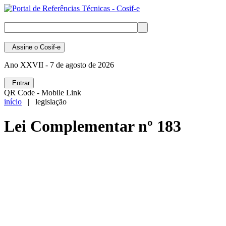
Assine
o Cosif-e
Ano XXVII -
7 de agosto de 2026
Entrar
QR Code - Mobile Link
início
| legislação
Lei Complementar nº 183