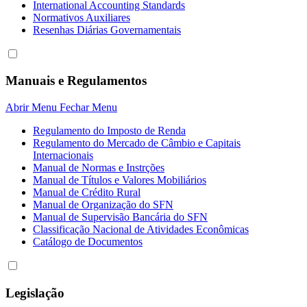
International Accounting Standards
Normativos Auxiliares
Resenhas Diárias Governamentais
Manuais e Regulamentos
Abrir Menu
Fechar Menu
Regulamento do Imposto de Renda
Regulamento do Mercado de Câmbio e Capitais
Internacionais
Manual de Normas e Instrções
Manual de Títulos e Valores Mobiliários
Manual de Crédito Rural
Manual de Organização do SFN
Manual de Supervisão Bancária do SFN
Classificação Nacional de Atividades Econômicas
Catálogo de Documentos
Legislação