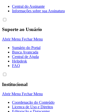
Central do Assinante
Informaçôes sobre sua Assinatura
Suporte ao Usuário
Abrir Menu
Fechar Menu
Sumário do Portal
Busca Avançada
Central de Ajuda
Helpdesk
FAQ
Institucional
Abrir Menu
Fechar Menu
Coordenação do Conteúdo
Licença de Uso e Direitos
Editoração e Datacenter