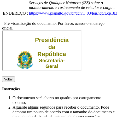
Serviços de Qualquer Natureza (ISS) sobre o
monitoramento e rastreamento de veículos e carga .
ENDEREÇO
:
https://www.planalto.gov.br/ccivil_03/leis/lcp/Lcp18
Pré-visualização do documento. Por favor, acesse o endereço
oficial.
Voltar
Instruções
O documento será aberto no quadro por carregamento
externo;
Aguarde alguns segundos para receber o documento. Pode
demorar um pouco de acordo com o tamanho do documento e
dependendo da banda da velocidade da sua conexão;