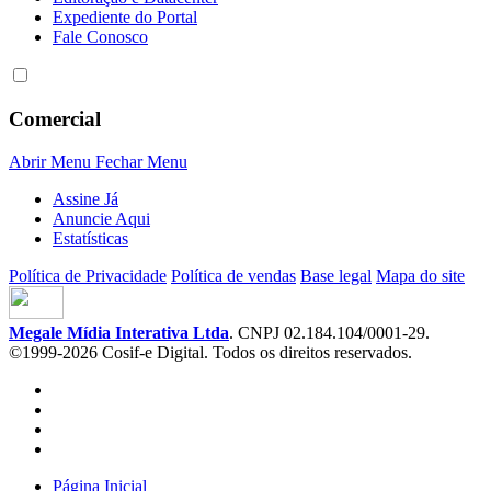
Expediente do Portal
Fale Conosco
Comercial
Abrir Menu
Fechar Menu
Assine Já
Anuncie Aqui
Estatísticas
Política de Privacidade
Política de vendas
Base legal
Mapa do site
Megale Mídia Interativa Ltda
. CNPJ 02.184.104/0001-29.
©1999-2026 Cosif-e Digital. Todos os direitos reservados.
Página Inicial