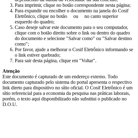
Para imprimir, clique no botão correspondente nesta página;
Para expandir ou encolher o documento na janela do Cosif
Eletrônico, clique no botão
ou
no canto superior
esquerdo do quadro;
Caso deseje salvar este documento para o seu computador,
clique com o botão direito sobre o link ou dentro do quadro
do documento e selecione "Salvar como" ou "Salvar destino
como";
Por favor, ajude a melhorar o Cosif Eletrônico informando se
o link estiver quebrado;
Para sair desta página, clique em "Voltar".
Atenção
Este documento é capturado de um endereço externo. Todo
documento capturado pelo sistema do portal apresenta o respectivo
link direto para dispositivo no sítio oficial. O Cosif Eletrônico é um
sítio referencial para a economia da pesquisa nas práticas laborais,
porém, o texto aqui disponibilizado não substitui o publicado no
D.O.U.