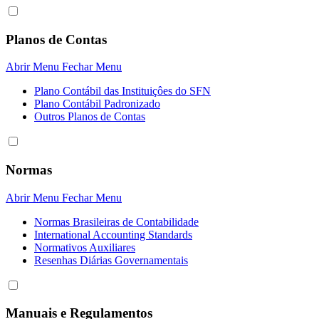
Planos de Contas
Abrir Menu
Fechar Menu
Plano Contábil das Instituiçôes do SFN
Plano Contábil Padronizado
Outros Planos de Contas
Normas
Abrir Menu
Fechar Menu
Normas Brasileiras de Contabilidade
International Accounting Standards
Normativos Auxiliares
Resenhas Diárias Governamentais
Manuais e Regulamentos