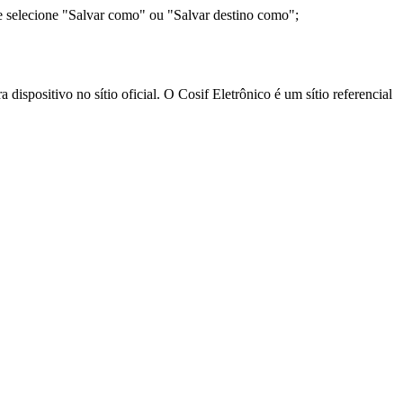
e selecione "Salvar como" ou "Salvar destino como";
ispositivo no sítio oficial. O Cosif Eletrônico é um sítio referencial