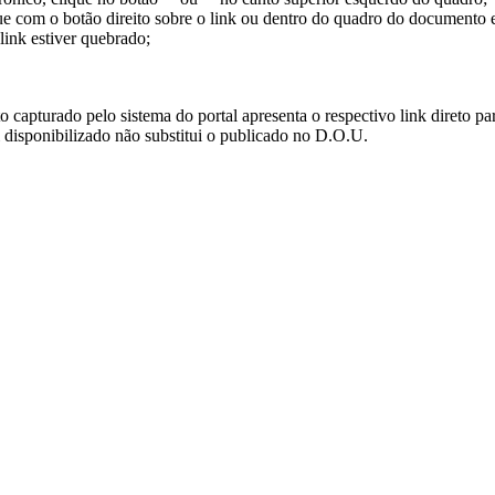
ue com o botão direito sobre o link ou dentro do quadro do documento 
link estiver quebrado;
turado pelo sistema do portal apresenta o respectivo link direto para d
i disponibilizado não substitui o publicado no D.O.U.