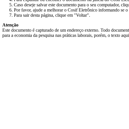
Caso deseje salvar este documento para o seu computador, cliq
Por favor, ajude a melhorar o Cosif Eletrônico informando se o 
Para sair desta página, clique em "Voltar".
Atenção
Este documento é capturado de um endereço externo. Todo documento cap
para a economia da pesquisa nas práticas laborais, porém, o texto aqu