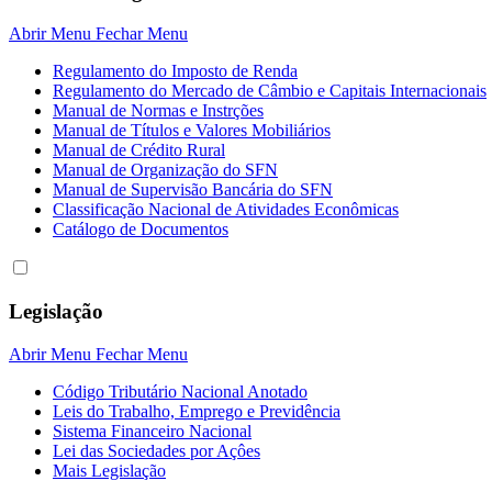
Abrir Menu
Fechar Menu
Regulamento do Imposto de Renda
Regulamento do Mercado de Câmbio e Capitais Internacionais
Manual de Normas e Instrções
Manual de Títulos e Valores Mobiliários
Manual de Crédito Rural
Manual de Organização do SFN
Manual de Supervisão Bancária do SFN
Classificação Nacional de Atividades Econômicas
Catálogo de Documentos
Legislação
Abrir Menu
Fechar Menu
Código Tributário Nacional Anotado
Leis do Trabalho, Emprego e Previdência
Sistema Financeiro Nacional
Lei das Sociedades por Açôes
Mais Legislação