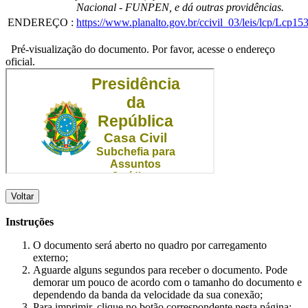
Nacional - FUNPEN, e dá outras providências.
ENDEREÇO
:
https://www.planalto.gov.br/ccivil_03/leis/lcp/Lcp15
Pré-visualização do documento. Por favor, acesse o endereço
oficial.
Voltar
Instruções
O documento será aberto no quadro por carregamento
externo;
Aguarde alguns segundos para receber o documento. Pode
demorar um pouco de acordo com o tamanho do documento e
dependendo da banda da velocidade da sua conexão;
Para imprimir, clique no botão correspondente nesta página;