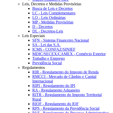
Leis, Decretos e Medidas Provisórias
Busca de Leis e Decretos
LC - Leis Complementares
LO - Leis Ordinárias
MP - Medidas Provisórias
D - Decretos
DL - Decretos-Leis
Leis Especiais
SFN - Sistema Financeiro Nacional
SA - Lei das S.A.
ICMS - CONFAZ/SINIEF
MDIC/SECEX/CAMEX - Comércio Exterior
Trabalho e Emprego
Previdência Social
Regulamentos
RIR - Regulamento do Imposto de Renda
RMCCI - Mercado de Câmbio e Capital
Internacional
RIPI - Regulamento do IPI
RA - Regulamento Aduaneiro
RITR - Regulamento do Imposto Territorial
Rural
RIOF - Regulamento do IOF
RPS - Regulamento da Previdência Social
PAF - Regulamento do Processo Administrativo