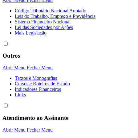
Abrir Menu
Fechar Menu
Código Tributário Nacional Anotado
Leis do Trabalho, Emprego e Previdência
Sistema Financeiro Nacional
Lei das Sociedades por Açôes
Mais Legislação
Outros
Abrir Menu
Fechar Menu
Textos e Monografias
Cursos e Roteiros de Estudo
Indicadores Financeiros
Links
Atendimento ao Assinante
Abrir Menu
Fechar Menu