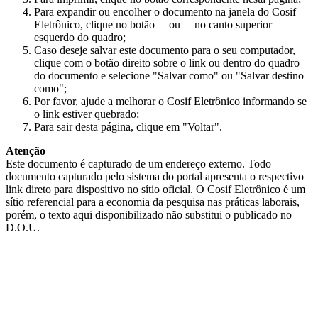
Para expandir ou encolher o documento na janela do Cosif
Eletrônico, clique no botão
ou
no canto superior
esquerdo do quadro;
Caso deseje salvar este documento para o seu computador,
clique com o botão direito sobre o link ou dentro do quadro
do documento e selecione "Salvar como" ou "Salvar destino
como";
Por favor, ajude a melhorar o Cosif Eletrônico informando se
o link estiver quebrado;
Para sair desta página, clique em "Voltar".
Atenção
Este documento é capturado de um endereço externo. Todo
documento capturado pelo sistema do portal apresenta o respectivo
link direto para dispositivo no sítio oficial. O Cosif Eletrônico é um
sítio referencial para a economia da pesquisa nas práticas laborais,
porém, o texto aqui disponibilizado não substitui o publicado no
D.O.U.