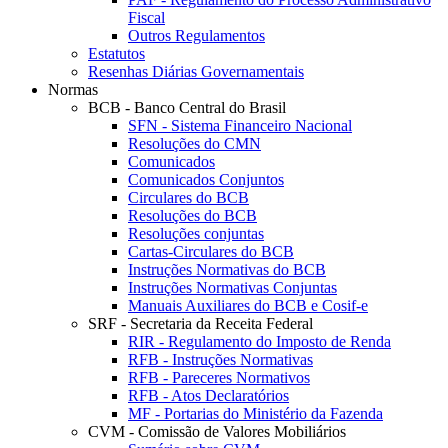
Fiscal
Outros Regulamentos
Estatutos
Resenhas Diárias Governamentais
Normas
BCB - Banco Central do Brasil
SFN - Sistema Financeiro Nacional
Resoluções do CMN
Comunicados
Comunicados Conjuntos
Circulares do BCB
Resoluções do BCB
Resoluções conjuntas
Cartas-Circulares do BCB
Instruções Normativas do BCB
Instruções Normativas Conjuntas
Manuais Auxiliares do BCB e Cosif-e
SRF - Secretaria da Receita Federal
RIR - Regulamento do Imposto de Renda
RFB - Instruções Normativas
RFB - Pareceres Normativos
RFB - Atos Declaratórios
MF - Portarias do Ministério da Fazenda
CVM - Comissão de Valores Mobiliários