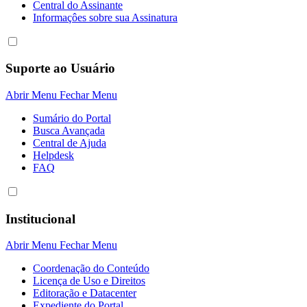
Central do Assinante
Informaçôes sobre sua Assinatura
Suporte ao Usuário
Abrir Menu
Fechar Menu
Sumário do Portal
Busca Avançada
Central de Ajuda
Helpdesk
FAQ
Institucional
Abrir Menu
Fechar Menu
Coordenação do Conteúdo
Licença de Uso e Direitos
Editoração e Datacenter
Expediente do Portal